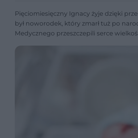
Pięciomiesięczny Ignacy żyje dzięki 
był noworodek, który zmarł tuż po nar
Medycznego przeszczepili serce wielkości