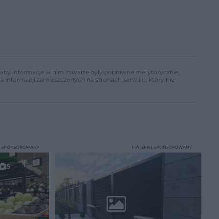
ń, aby informacje w nim zawarte były poprawne merytorycznie,
a informacji zamieszczonych na stronach serwisu, który nie
T SPONSOROWANY
MATERIAŁ SPONSOROWANY
5