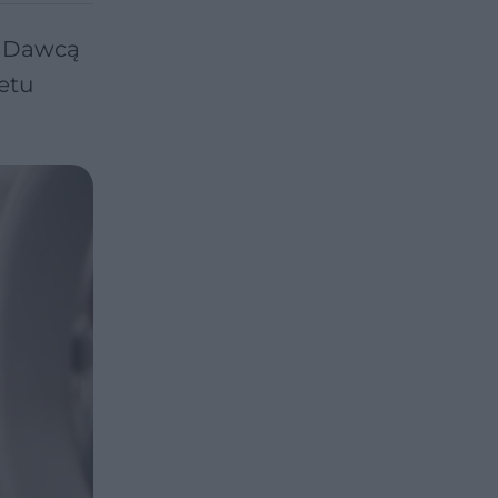
. Dawcą
etu