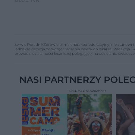
Źródło: TVN
Serwis PoradnikZdrowie.pl ma charakter edukacyjny, nie stanowi i 
jednakże decyzja dotycząca leczenia należy do lekarza. Redakcja 
prowadzi działalności leczniczej polegającej na udzielaniu świadcze
NASI PARTNERZY POLE
MATERIAŁ SPONSOROWANY