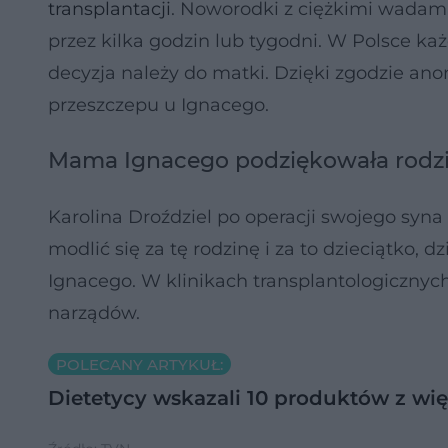
transplantacji
. Noworodki z ciężkimi wadami
przez kilka godzin lub tygodni. W Polsce ka
decyzja należy do matki. Dzięki zgodzie a
przeszczepu u Ignacego.
Mama Ignacego podziękowała rodz
Karolina Droździel po operacji swojego syna
modlić się za tę rodzinę i za to dzieciątko
Ignacego. W klinikach transplantologicznych
narządów.
POLECANY ARTYKUŁ:
Dietetycy wskazali 10 produktów z wię