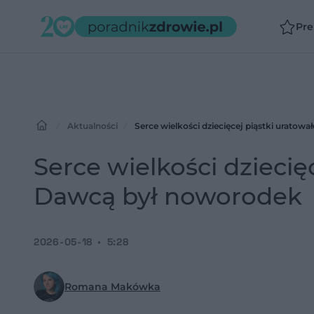
Pr
Aktualności
Serce wielkości dziecięcej piąstki urato
Serce wielkości dziecię
Dawcą był noworodek
2026-05-18
5:28
Romana Makówka