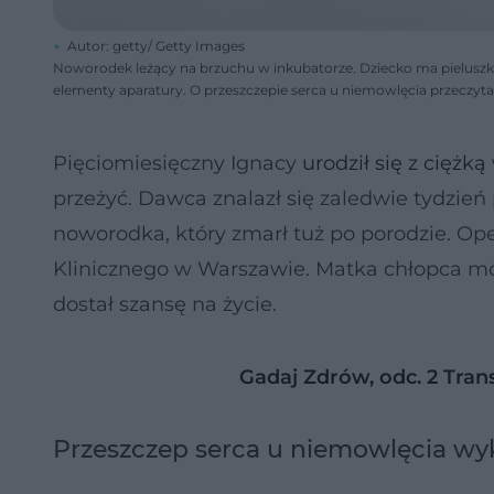
Autor: getty/ Getty Images
Noworodek leżący na brzuchu w inkubatorze. Dziecko ma pieluszkę
elementy aparatury. O przeszczepie serca u niemowlęcia przeczyta
Pięciomiesięczny Ignacy
urodził się z ciężk
przeżyć. Dawca znalazł się zaledwie tydzień
noworodka, który zmarł tuż po porodzie. Op
Klinicznego w Warszawie. Matka chłopca mówi 
dostał szansę na życie.
Gadaj Zdrów, odc. 2 Tran
Przeszczep serca u niemowlęcia w