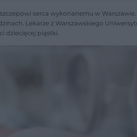
przeszczepowi serca wykonanemu w Warszawie
odzinach. Lekarze z Warszawskiego Uniwersyt
 dziecięcej piąstki.