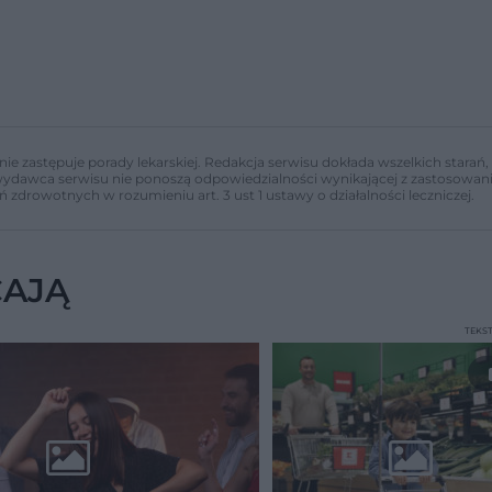
nie zastępuje porady lekarskiej. Redakcja serwisu dokłada wszelkich stara
i wydawca serwisu nie ponoszą odpowiedzialności wynikającej z zastosowani
ń zdrowotnych w rozumieniu art. 3 ust 1 ustawy o działalności leczniczej.
CAJĄ
TEKS