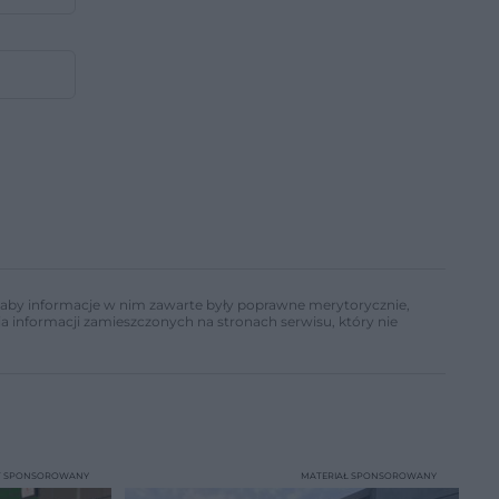
ń, aby informacje w nim zawarte były poprawne merytorycznie,
a informacji zamieszczonych na stronach serwisu, który nie
T SPONSOROWANY
MATERIAŁ SPONSOROWANY