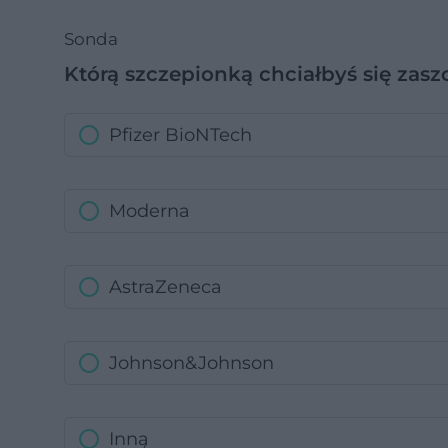
Sonda
Którą szczepionką chciałbyś się zasz
Pfizer BioNTech
Moderna
AstraZeneca
Johnson&Johnson
Inną