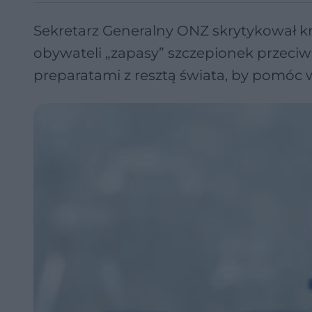
Sekretarz Generalny ONZ skrytykował kr
obywateli „zapasy” szczepionek przeciw 
preparatami z resztą świata, by pomóc