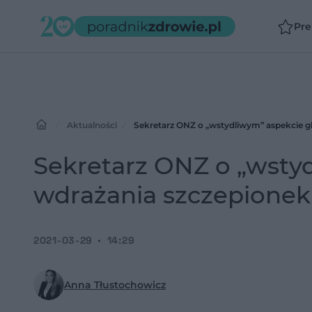
Pr
Aktualności
Sekretarz ONZ o „wstydliwym” aspekcie g
Sekretarz ONZ o „wsty
wdrażania szczepionek
2021-03-29
14:29
Anna Tłustochowicz