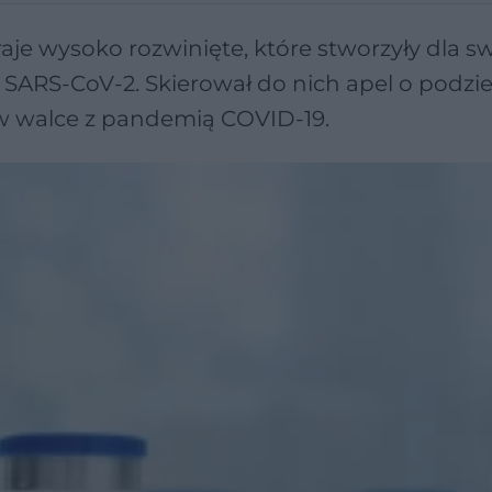
aje wysoko rozwinięte, które stworzyły dla s
SARS-CoV-2. Skierował do nich apel o podziel
 w walce z pandemią COVID-19.