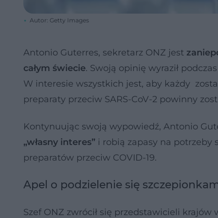
Autor: Getty Images
Antonio Guterres, sekretarz ONZ jest
zaniep
całym świecie
. Swoją opinię wyraził podcza
W interesie wszystkich jest, aby każdy zost
preparaty przeciw SARS-CoV-2 powinny zosta
Kontynuując swoją wypowiedź, Antonio Gut
„własny interes”
i robią zapasy na potrzeby
preparatów przeciw COVID-19.
Apel o podzielenie się szczepionkam
Szef ONZ zwrócił się przedstawicieli krajów