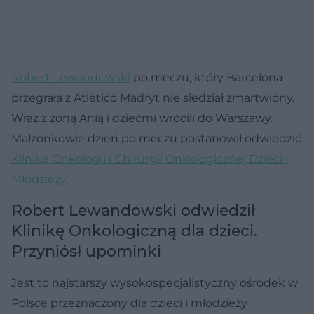
Robert Lewandowski
po meczu, który Barcelona
przegrała z Atletico Madryt nie siedział zmartwiony.
Wraz z żoną Anią i dziećmi wrócili do Warszawy.
Małżonkowie dzień po meczu postanowił odwiedzić
Klinikę Onkologii i Chirurgii Onkologicznej Dzieci i
Młodzieży
.
Robert Lewandowski odwiedził
Klinikę Onkologiczną dla dzieci.
Przyniósł upominki
Jest to najstarszy wysokospecjalistyczny ośrodek w
Polsce przeznaczony dla dzieci i młodzieży