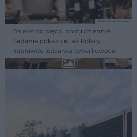
TEKST SPONSOROWANY
Daleko do pięciu porcji dziennie.
Badanie pokazuje, jak Polacy
naprawdę jedzą warzywa i owoce