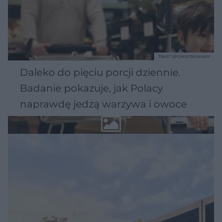
TEKST SPONSOROWANY
Daleko do pięciu porcji dziennie.
Badanie pokazuje, jak Polacy
naprawdę jedzą warzywa i owoce