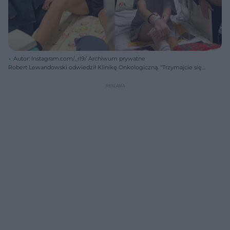
Autor: Instagram.com/_rl9/ Archiwum prywatne
Robert Lewandowski odwiedził Klinikę Onkologiczną. "Trzymajcie się
nadziei"