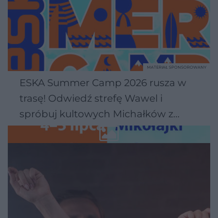
MATERIAŁ SPONSOROWANY
ESKA Summer Camp 2026 rusza w
trasę! Odwiedź strefę Wawel i
spróbuj kultowych Michałków z
Wawelu