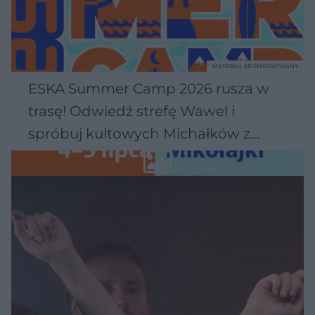
MATERIAŁ SPONSOROWANY
ESKA Summer Camp 2026 rusza w
trasę! Odwiedź strefę Wawel i
spróbuj kultowych Michałków z
Wawelu