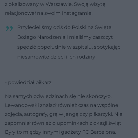
zlokalizowany w Warszawie. Swoją wizytę
relacjonował na swoim Instagramie.
Przylecieliśmy dziś do Polski na Święta
Bożego Narodzenia i mieliśmy zaszczyt
spędzić popołudnie w szpitalu, spotykając
niesamowite dzieci i ich rodziny
- powiedział piłkarz.
Na samych odwiedzinach się nie skończyło.
Lewandowski znalazł również czas na wspólne
zdjęcia, autografy, grę w jengę czy piłkarzyki. Nie
zapomniał również o upominkach z okazji świąt.
Były to między innymi gadżety FC Barcelona.