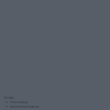
Źródła:
imid.med.pl
dziennikzachodni.pl