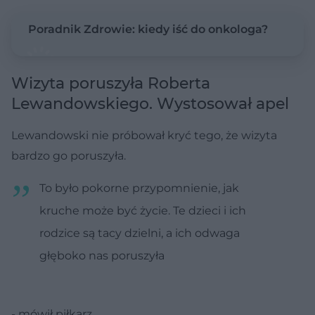
Poradnik Zdrowie: kiedy iść do onkologa?
Wizyta poruszyła Roberta
Lewandowskiego. Wystosował apel
Lewandowski nie próbował kryć tego, że wizyta
bardzo go poruszyła.
To było pokorne przypomnienie, jak
kruche może być życie. Te dzieci i ich
rodzice są tacy dzielni, a ich odwaga
głęboko nas poruszyła
- mówił piłkarz.