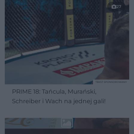
27
TEKST SPONSOROWANY
PRIME 18: Tańcula, Murański,
Schreiber i Wach na jednej gali!