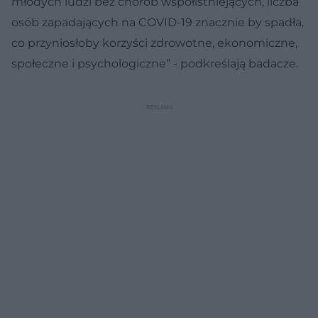
młodych ludzi bez chorób współistniejących, liczba
osób zapadających na COVID-19 znacznie by spadła,
co przyniosłoby korzyści zdrowotne, ekonomiczne,
społeczne i psychologiczne” - podkreślają badacze.