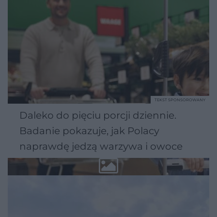
TEKST SPONSOROWANY
Daleko do pięciu porcji dziennie.
Badanie pokazuje, jak Polacy
naprawdę jedzą warzywa i owoce