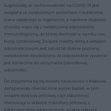
sugerowały, że zachorowalność na COVID-19 jest
związana ze zwiększonym poziomem mediatorów
stanu zapalnego w organizmie, a nasilenie objawów
choroby wiąże się z nadaktywną odpowiedzią
immunologiczną, do której dochodzi w wyniku tzw.
burzy cytokinowej. Związek między dietą a układem
odpornościowym jest zaś od lat dobrze poznany;
wielokrotnie dowiedziono, że odpowiednie żywienie
jest konieczne do utrzymania prawidłowej
odporności.
Do przyjrzenia się tej kwestii naukowców z Krakowa
zainspirowały również inne wyniki badań, w tym
związek dysbiozy jelitowej, czyli zaburzonej
równowagi w składzie mikroflory jelitowej, z
infekcjami dróg oddechowych, a także odkryta