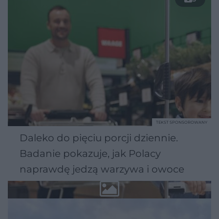
TEKST SPONSOROWANY
Daleko do pięciu porcji dziennie.
Badanie pokazuje, jak Polacy
naprawdę jedzą warzywa i owoce