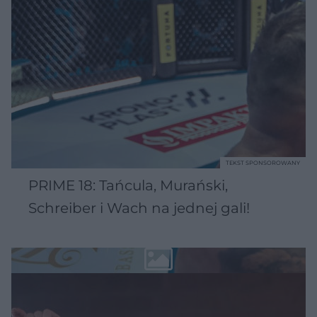
TEKST SPONSOROWANY
PRIME 18: Tańcula, Murański,
Schreiber i Wach na jednej gali!