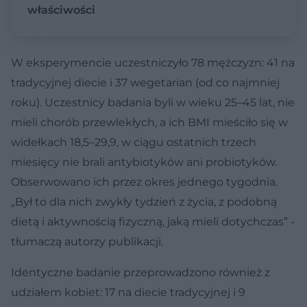
właściwości
W eksperymencie uczestniczyło 78 mężczyzn: 41 na
tradycyjnej diecie i 37 wegetarian (od co najmniej
roku). Uczestnicy badania byli w wieku 25–45 lat, nie
mieli chorób przewlekłych, a ich BMI mieściło się w
widełkach 18,5–29,9, w ciągu ostatnich trzech
miesięcy nie brali antybiotyków ani probiotyków.
Obserwowano ich przez okres jednego tygodnia.
„Był to dla nich zwykły tydzień z życia, z podobną
dietą i aktywnością fizyczną, jaką mieli dotychczas” -
tłumaczą autorzy publikacji.
Identyczne badanie przeprowadzono również z
udziałem kobiet: 17 na diecie tradycyjnej i 9