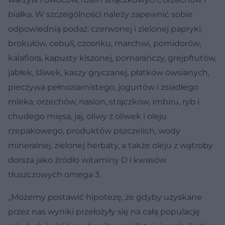
białka. W szczególności należy zapewnić sobie
odpowiednią podaż: czerwonej i zielonej papryki,
brokułów, cebuli, czosnku, marchwi, pomidorów,
kalafiora, kapusty kiszonej, pomarańczy, grejpfrutów,
jabłek, śliwek, kaszy gryczanej, płatków owsianych,
pieczywa pełnoziarnistego, jogurtów i zsiadłego
mleka, orzechów, nasion, strączków, imbiru, ryb i
chudego mięsa, jaj, oliwy z oliwek i oleju
rzepakowego, produktów pszczelich, wody
mineralnej, zielonej herbaty, a także oleju z wątroby
dorsza jako źródło witaminy D i kwasów
tłuszczowych omega 3.
„Możemy postawić hipotezę, że gdyby uzyskane
przez nas wyniki przełożyły się na całą populację