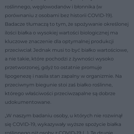
roślinnego, węglowodanów i błonnika (w
porównaniu z osobami bez historii COVID-19).
Badacze tłumaczą to tym, że spożywanie określonej
ilości białka o wysokiej wartości biologicznej ma
kluczowe znaczenie dla optymalnej produkcji
przeciwciał. Jednak musi to być białko wartościowe,
a nie takie, które pochodzi z żywności wysoko
przetworzonej, gdyż to ostatnie promuje
lipogenezę i nasila stan zapalny w organizmie. Na
przeciwnym biegunie stoi zaś białko roślinne,
którego właściwości przeciwzapalne są dobrze
udokumentowane.
„W naszym badaniu osoby, u których nie rozwinął
się COVID-19, wykazywały wyższe spożycie białka
roślinnego niż osoby z COVID-19 (…). Te drugie