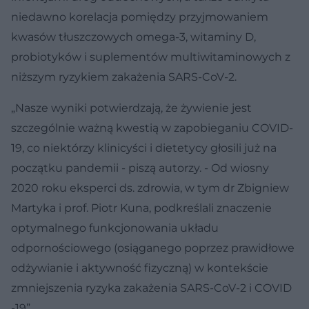
niedawno korelacja pomiędzy przyjmowaniem
kwasów tłuszczowych omega-3, witaminy D,
probiotyków i suplementów multiwitaminowych z
niższym ryzykiem zakażenia SARS-CoV-2.
„Nasze wyniki potwierdzają, że żywienie jest
szczególnie ważną kwestią w zapobieganiu COVID-
19, co niektórzy klinicyści i dietetycy głosili już na
początku pandemii - piszą autorzy. - Od wiosny
2020 roku eksperci ds. zdrowia, w tym dr Zbigniew
Martyka i prof. Piotr Kuna, podkreślali znaczenie
optymalnego funkcjonowania układu
odpornościowego (osiąganego poprzez prawidłowe
odżywianie i aktywność fizyczną) w kontekście
zmniejszenia ryzyka zakażenia SARS-CoV-2 i COVID
-19”.