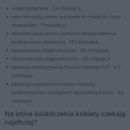
waginoplastyka - 2,4 miesiąca;
rekonstrukcja piersi, wstawienie implantu typu
ekspander - 7 miesięcy;
rekonstrukcja piersi, wymiana ekspandera na
endoprotezę piersiową - 13,1 miesiąca;
laparoskopia diagnostyczna - 3,6 miesiąca;
histeroskopia diagnostyczna - 2,5 miesiąca;
operacja nietrzymania moczu metodą TOT - 4,7
miesiąca;
operacja wypadania macicy metodą
podwieszania z dostępem laparoskopowym - 5,3
miesiąca.
Na które świadczenia kobiety czekają
najdłużej?