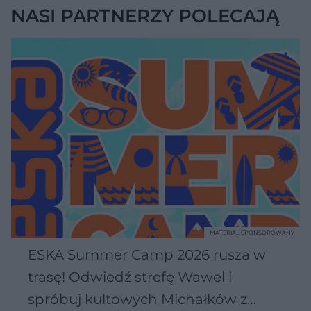
NASI PARTNERZY POLECAJĄ
MATERIAŁ SPONSOROWANY
ESKA Summer Camp 2026 rusza w
trasę! Odwiedź strefę Wawel i
spróbuj kultowych Michałków z