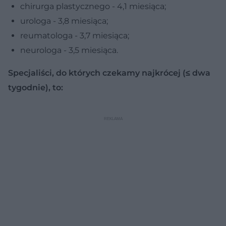
chirurga plastycznego - 4,1 miesiąca;
urologa - 3,8 miesiąca;
reumatologa - 3,7 miesiąca;
neurologa - 3,5 miesiąca.
Specjaliści, do których czekamy najkrócej (≤ dwa
tygodnie), to: