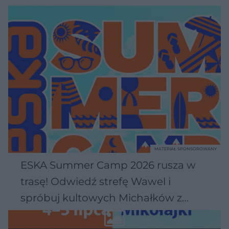
MATERIAŁ SPONSOROWANY
ESKA Summer Camp 2026 rusza w
trasę! Odwiedź strefę Wawel i
spróbuj kultowych Michałków z
Wawelu