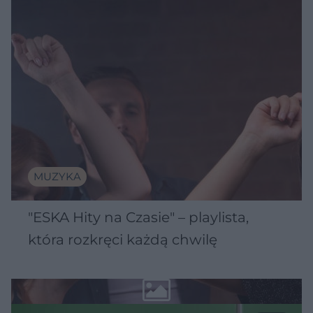
MUZYKA
"ESKA Hity na Czasie" – playlista,
która rozkręci każdą chwilę