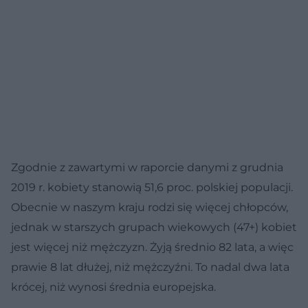
Zgodnie z zawartymi w raporcie danymi z grudnia
2019 r. kobiety stanowią 51,6 proc. polskiej populacji.
Obecnie w naszym kraju rodzi się więcej chłopców,
jednak w starszych grupach wiekowych (47+) kobiet
jest więcej niż mężczyzn. Żyją średnio 82 lata, a więc
prawie 8 lat dłużej, niż mężczyźni. To nadal dwa lata
krócej, niż wynosi średnia europejska.