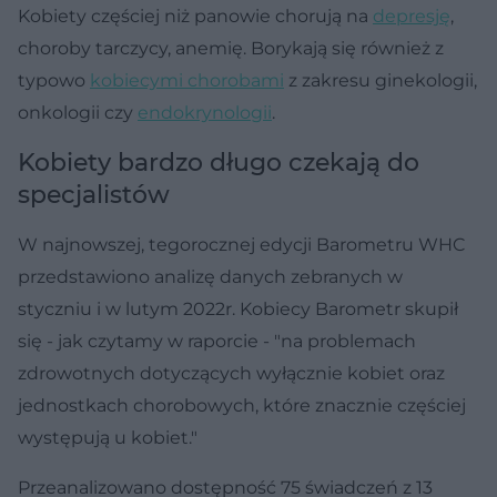
Kobiety częściej niż panowie chorują na
depresję
,
choroby tarczycy, anemię. Borykają się również z
typowo
kobiecymi chorobami
z zakresu ginekologii,
onkologii czy
endokrynologii
.
Kobiety bardzo długo czekają do
specjalistów
W najnowszej, tegorocznej edycji Barometru WHC
przedstawiono analizę danych zebranych w
styczniu i w lutym 2022r. Kobiecy Barometr skupił
się - jak czytamy w raporcie - "na problemach
zdrowotnych dotyczących wyłącznie kobiet oraz
jednostkach chorobowych, które znacznie częściej
występują u kobiet."
Przeanalizowano dostępność 75 świadczeń z 13