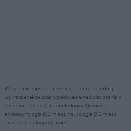
W raporcie zapisano również, że ponad średnią
wykracza także czas oczekiwania na świadczenia z
dziedzin: urologia/uroginekologia (3,6 mies.),
endokrynologia (3,3 mies.), neurologia (3,3 mies.)
oraz immunologia (3,1 mies.).