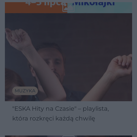
Wawelu
MUZYKA
"ESKA Hity na Czasie" – playlista,
która rozkręci każdą chwilę