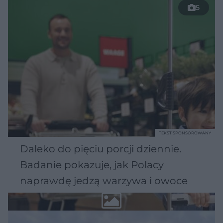
5
TEKST SPONSOROWANY
Daleko do pięciu porcji dziennie.
Badanie pokazuje, jak Polacy
naprawdę jedzą warzywa i owoce