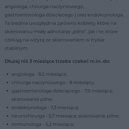
angiologa, chirurga naczyniowego,
gastroenterologa dziecięcego ) oraz endokrynologa.
Ta średnia uwzględnia zarówno kobiety, które na
skierowaniu miały adnotację „pilne”, jak i te, które
czekają na wizytę ze skierowaniem w trybie
stabilnym.
Dłużej niż 3 miesiące trzeba czekać m.in. do:
angiologa - 8,5 miesiąca;
chirurga naczyniowego - 8 miesięcy;
gastroenterologa dziecięcego - 7,9 miesiąca;
skierowanie pilne;
endokrynologa - 7,3 miesiąca;
neurochirurga - 5,7 miesiąca; skierowanie pilne;
immunologa - 5,2 miesiąca;