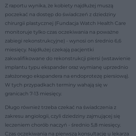
Z raportu wynika, że kobiety najdłużej muszą
poczekać na dostęp do świadczeń z dziedziny
chirurgii plastycznej (Fundacja Watch Health Care
monitoruje tylko czas oczekiwania na poważne
zabiegi rekonstrukcyjne) - wynosi on średnio 6,6
miesięcy. Najdłużej czekają pacjentki
zakwalifikowane do rekonstrukcji piersi (wstawienie
implantu typu ekspander oraz wymianę uprzednio
założonego ekspandera na endoprotezę piersiową).
W tych przypadkach terminy wahają się w
granicach 7-13 miesięcy.
Długo również trzeba czekać na świadczenia z
zakresu angiologii, czyli dziedziny zajmującej się
leczeniem chorób naczyń - średnio 5,8 miesięcy.
Czas oczekiwania na pierwszą konsultację u lekarza