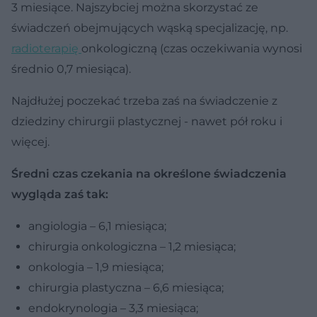
3 miesiące. Najszybciej można skorzystać ze
świadczeń obejmujących wąską specjalizację, np.
radioterapię
onkologiczną (czas oczekiwania wynosi
średnio 0,7 miesiąca).
Najdłużej poczekać trzeba zaś na świadczenie z
dziedziny chirurgii plastycznej - nawet pół roku i
więcej.
Średni czas czekania na określone świadczenia
wygląda zaś tak:
angiologia – 6,1 miesiąca;
chirurgia onkologiczna – 1,2 miesiąca;
onkologia – 1,9 miesiąca;
chirurgia plastyczna – 6,6 miesiąca;
endokrynologia – 3,3 miesiąca;