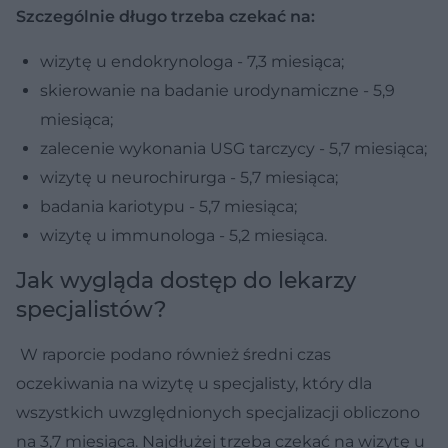
Szczególnie długo trzeba czekać na:
wizytę u endokrynologa - 7,3 miesiąca;
skierowanie na badanie urodynamiczne - 5,9
miesiąca;
zalecenie wykonania USG tarczycy - 5,7 miesiąca;
wizytę u neurochirurga - 5,7 miesiąca;
badania kariotypu - 5,7 miesiąca;
wizytę u immunologa - 5,2 miesiąca.
Jak wygląda dostęp do lekarzy
specjalistów?
W raporcie podano również średni czas
oczekiwania na wizytę u specjalisty, który dla
wszystkich uwzględnionych specjalizacji obliczono
na 3,7 miesiąca. Najdłużej trzeba czekać na wizytę u