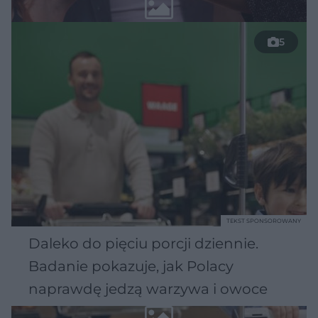
5
TEKST SPONSOROWANY
Daleko do pięciu porcji dziennie.
Badanie pokazuje, jak Polacy
naprawdę jedzą warzywa i owoce