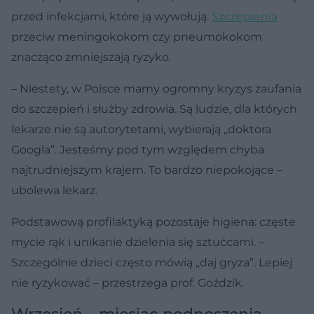
przed infekcjami, które ją wywołują.
Szczepienia
przeciw meningokokom czy pneumokokom
znacząco zmniejszają ryzyko.
– Niestety, w Polsce mamy ogromny kryzys zaufania
do szczepień i służby zdrowia. Są ludzie, dla których
lekarze nie są autorytetami, wybierają „doktora
Googla”. Jesteśmy pod tym względem chyba
najtrudniejszym krajem. To bardzo niepokojące –
ubolewa lekarz.
Podstawową profilaktyką pozostaje higiena: częste
mycie rąk i unikanie dzielenia się sztućcami. –
Szczególnie dzieci często mówią „daj gryza”. Lepiej
nie ryzykować – przestrzega prof. Goździk.