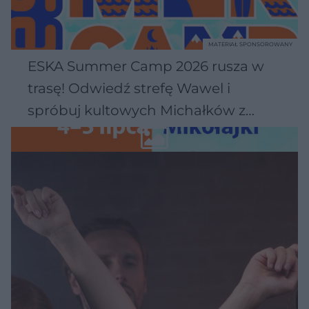
MATERIAŁ SPONSOROWANY
ESKA Summer Camp 2026 rusza w
trasę! Odwiedź strefę Wawel i
spróbuj kultowych Michałków z
Wawelu