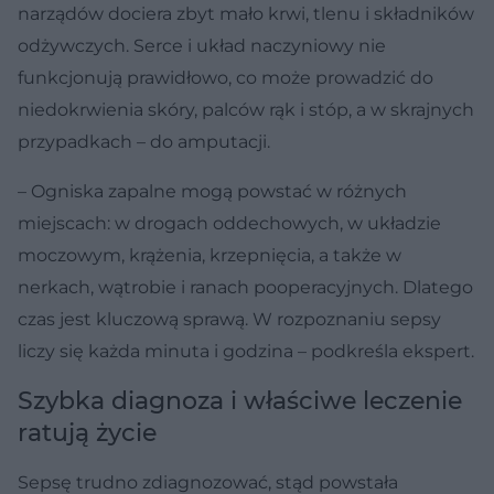
narządów dociera zbyt mało krwi, tlenu i składników
odżywczych. Serce i układ naczyniowy nie
funkcjonują prawidłowo, co może prowadzić do
niedokrwienia skóry, palców rąk i stóp, a w skrajnych
przypadkach – do amputacji.
– Ogniska zapalne mogą powstać w różnych
miejscach: w drogach oddechowych, w układzie
moczowym, krążenia, krzepnięcia, a także w
nerkach, wątrobie i ranach pooperacyjnych. Dlatego
czas jest kluczową sprawą. W rozpoznaniu sepsy
liczy się każda minuta i godzina – podkreśla ekspert.
Szybka diagnoza i właściwe leczenie
ratują życie
Sepsę trudno zdiagnozować, stąd powstała