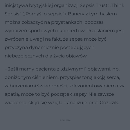
inicjatywa brytyjskiej organizacji Sepsis Trust: „Think
Sepsis” („Pomyśl o sepsie”). Banery z tym hasłem
można zobaczyć na przystankach, podczas
wydarzeń sportowych i koncertów. Przesłaniem jest
zwrócenie uwagi na fakt, że sepsa może być
przyczyną dynamicznie postępujących,
niebezpiecznych dla życia objawów.
– Jeśli mamy pacjenta z „dziwnymi” objawami, np.
obniżonym ciśnieniem, przyspieszoną akcją serca,
zaburzeniami świadomości, zdezorientowaniem czy
apatią, może to być początek sepsy. Nie zawsze
wiadomo, skąd się wzięła – analizuje prof. Goździk.