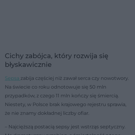
Cichy zabójca, który rozwija się
błyskawicznie
Sepsa
zabija częściej niż zawał serca czy nowotwory.
Na świecie co roku odnotowuje się 50 mln
przypadków, z czego 11 mln kończy się śmiercią.
Niestety, w Polsce brak krajowego rejestru sprawia,
że nie znamy dokładnej liczby ofiar.
– Najcięższą postacią sepsy jest wstrząs septyczny.