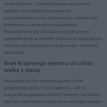
niedociśnienie. – Leczenie polega na szybkim
podaniu antybiotyków, preparatów
przeciwzakrzepowych, nasercowych, płynów oraz
podniesieniu ciśnienia krwi pacjentów.
Niedociśnienie we wstrząsie septycznym jest
niezwykle groźne, a lekiem skutecznie regulującym
ten stan jest angiotensyna II generacji – tłumaczy
specjalista.
Brak krajowego rejestru utrudnia
walkę z sepsą
Na świecie rocznie odnotowuje się 50 mln
przypadków sepsy i 11 mln zgonów. – Jak te
statystyki wyglądają w Polsce? Niestety nie wiemy.
Nie ma u nas rejestru sepsy, dane są bardzo ubogie