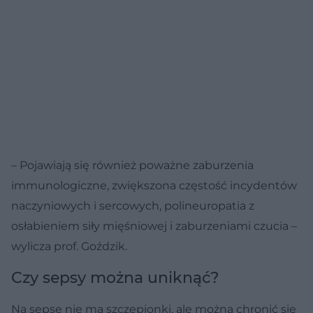
– Pojawiają się również poważne zaburzenia
immunologiczne, zwiększona częstość incydentów
naczyniowych i sercowych, polineuropatia z
osłabieniem siły mięśniowej i zaburzeniami czucia –
wylicza prof. Goździk.
Czy sepsy można uniknąć?
Na sepsę nie ma szczepionki, ale można chronić się