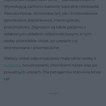
Wywołują ją zarówno bakterie szpitalne (
Klebsiella
,
Pseudomonas
,
Acinetobacter
), jak i środowiskowe
(gronkowce, paciorkowce, meningokoki,
pneumokoki). Zagrożeni są także pacjenci z
osłabionym układem odpornościowym, w tym
osoby przewlekle chore, po urazach czy
zestresowane i przemęczone.
Słabszy układ odpornościowy mają także osoby z
cukrzycą
, nowotworami, chorobami nerek oraz po
poważnych urazach. Dla patogenów stanowią łatwy
cel.