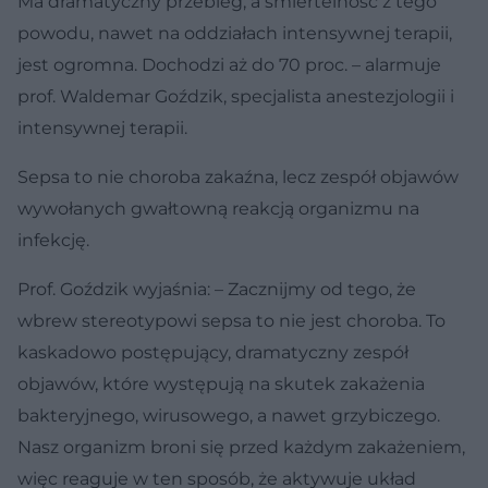
Ma dramatyczny przebieg, a śmiertelność z tego
powodu, nawet na oddziałach intensywnej terapii,
jest ogromna. Dochodzi aż do 70 proc. – alarmuje
prof. Waldemar Goździk, specjalista anestezjologii i
intensywnej terapii.
Sepsa to nie choroba zakaźna, lecz zespół objawów
wywołanych gwałtowną reakcją organizmu na
infekcję.
Prof. Goździk wyjaśnia: – Zacznijmy od tego, że
wbrew stereotypowi sepsa to nie jest choroba. To
kaskadowo postępujący, dramatyczny zespół
objawów, które występują na skutek zakażenia
bakteryjnego, wirusowego, a nawet grzybiczego.
Nasz organizm broni się przed każdym zakażeniem,
więc reaguje w ten sposób, że aktywuje układ