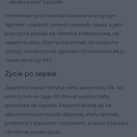
– ubolewa prof. Goździk.
Problemem jest również kodowanie przyczyn
zgonów – pacjent umiera z powodu sepsy, a jako
przyczynę podaje się chorobę podstawową, np.
zapalenie płuc. Wiemy natomiast, że sepsa ma
wyższy współczynnik zgonów niż nowotwór płuc,
zawał serca czy HIV.
Życie po sepsie
Zespół po sepsie dotyka wielu pacjentów. Ok. 40
proc. z nich w ciągu 90 dni od wypisu trafia
ponownie do szpitala. Pacjenci skarżą się na
zaburzenia poznawcze, depresję, stany lękowe,
problemy z pisaniem i czytaniem, a także znaczące
obniżenie jakości życia.