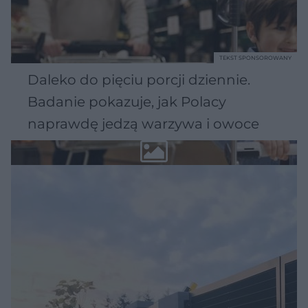
TEKST SPONSOROWANY
Daleko do pięciu porcji dziennie.
Badanie pokazuje, jak Polacy
naprawdę jedzą warzywa i owoce