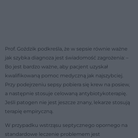
Prof. Goździk podkreśla, że w sepsie równie ważne
jak szybka diagnoza jest świadomość zagrożenia: –
Bo jest bardzo ważne, aby pacjent uzyskał
kwalifikowaną pomoc medyczną jak najszybciej.
Przy podejrzeniu sepsy pobiera się krew na posiew,
a następnie stosuje celowaną antybiotykoterapię.
Jeśli patogen nie jest jeszcze znany, lekarze stosują
terapię empiryczną.
W przypadku wstrząsu septycznego opornego na
standardowe leczenie problemem jest