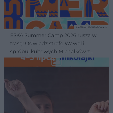
MATERIAŁ SPONSOROWANY
ESKA Summer Camp 2026 rusza w
trasę! Odwiedź strefę Wawel i
spróbuj kultowych Michałków z
Wawelu