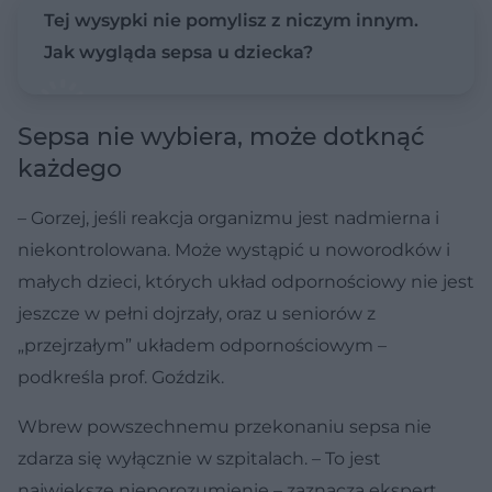
Tej wysypki nie pomylisz z niczym innym.
Jak wygląda sepsa u dziecka?
Sepsa nie wybiera, może dotknąć
każdego
– Gorzej, jeśli reakcja organizmu jest nadmierna i
niekontrolowana. Może wystąpić u noworodków i
małych dzieci, których układ odpornościowy nie jest
jeszcze w pełni dojrzały, oraz u seniorów z
„przejrzałym” układem odpornościowym –
podkreśla prof. Goździk.
Wbrew powszechnemu przekonaniu sepsa nie
zdarza się wyłącznie w szpitalach. – To jest
największe nieporozumienie – zaznacza ekspert.