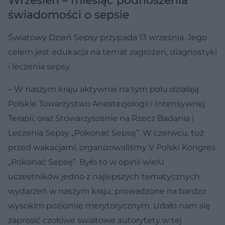
Wrzesień – miesiąc podnoszenia
świadomości o sepsie
Światowy Dzień Sepsy przypada 13 września. Jego
celem jest edukacja na temat zagrożeń, diagnostyki
i leczenia sepsy.
– W naszym kraju aktywnie na tym polu działają
Polskie Towarzystwo Anestezjologii i Intensywnej
Terapii, oraz Stowarzyszenie na Rzecz Badania i
Leczenia Sepsy „Pokonać Sepsę”. W czerwcu, tuż
przed wakacjami, organizowaliśmy V Polski Kongres
„Pokonać Sepsę”. Było to w opinii wielu
uczestników jedno z najlepszych tematycznych
wydarzeń w naszym kraju, prowadzone na bardzo
wysokim poziomie merytorycznym. Udało nam się
zaprosić czołowe światowe autorytety w tej