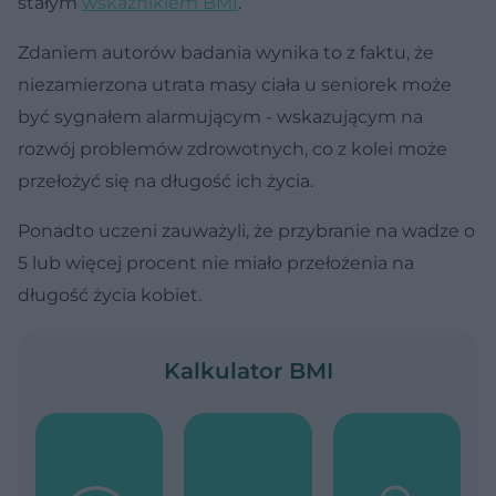
stałym
wskaźnikiem BMI
.
Zdaniem autorów badania wynika to z faktu, że
niezamierzona utrata masy ciała u seniorek może
być sygnałem alarmującym - wskazującym na
rozwój problemów zdrowotnych, co z kolei może
przełożyć się na długość ich życia.
Ponadto uczeni zauważyli, że przybranie na wadze o
5 lub więcej procent nie miało przełożenia na
długość życia kobiet.
Kalkulator BMI