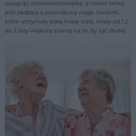
osiągnąć dziewięćdziesiątkę, a nawet setkę,
jeśli zadbają o prawidłową wagę. Seniorki,
które utrzymały stałą masę ciała, miały od 1,2
do 2 razy większą szansę na to, by żyć dłużej.