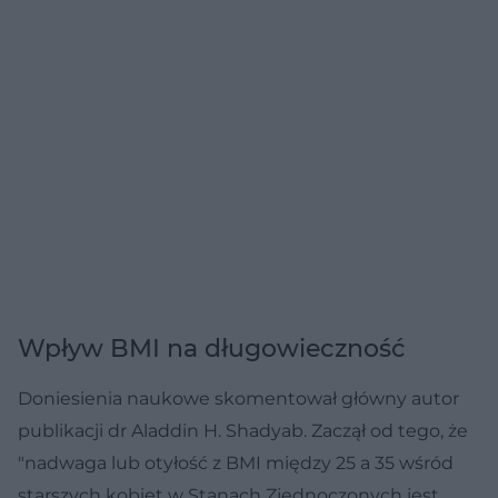
Wpływ BMI na długowieczność
Doniesienia naukowe skomentował główny autor
publikacji dr Aladdin H. Shadyab. Zaczął od tego, że
"nadwaga lub otyłość z BMI między 25 a 35 wśród
starszych kobiet w Stanach Zjednoczonych jest