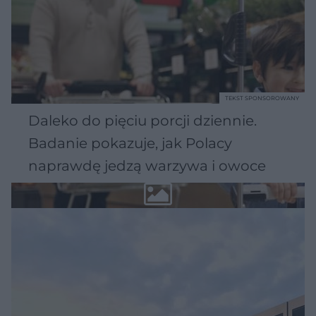
TEKST SPONSOROWANY
Daleko do pięciu porcji dziennie.
Badanie pokazuje, jak Polacy
naprawdę jedzą warzywa i owoce