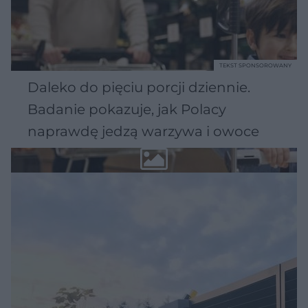
TEKST SPONSOROWANY
Daleko do pięciu porcji dziennie.
Badanie pokazuje, jak Polacy
naprawdę jedzą warzywa i owoce