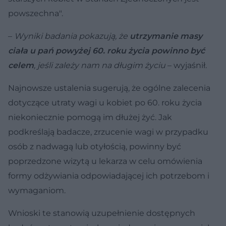
powszechna".
–
Wyniki badania pokazują, że
utrzymanie masy
ciała u pań powyżej 60. roku życia powinno być
celem
, jeśli zależy nam na długim życiu
– wyjaśnił.
Najnowsze ustalenia sugerują, że ogólne zalecenia
dotyczące utraty wagi u kobiet po 60. roku życia
niekoniecznie pomogą im dłużej żyć. Jak
podkreślają badacze, zrzucenie wagi w przypadku
osób z nadwagą lub otyłością, powinny być
poprzedzone wizytą u lekarza w celu omówienia
formy odżywiania odpowiadającej ich potrzebom i
wymaganiom.
Wnioski te stanowią uzupełnienie dostępnych