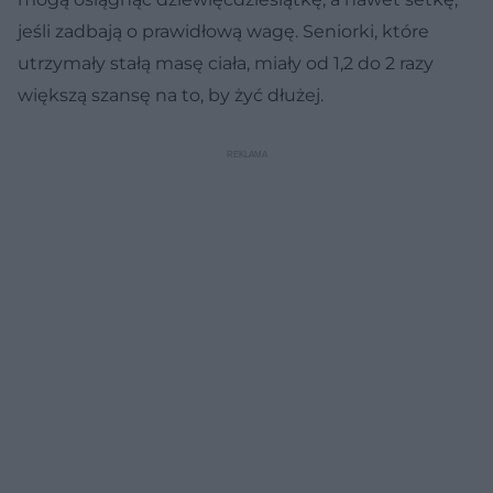
jeśli zadbają o prawidłową wagę. Seniorki, które
utrzymały stałą masę ciała, miały od 1,2 do 2 razy
większą szansę na to, by żyć dłużej.