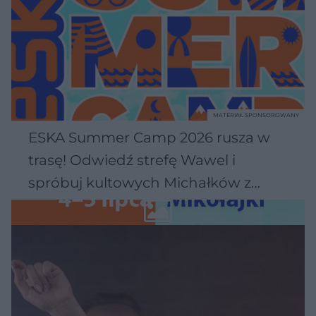
MATERIAŁ SPONSOROWANY
ESKA Summer Camp 2026 rusza w
trasę! Odwiedź strefę Wawel i
spróbuj kultowych Michałków z
Wawelu