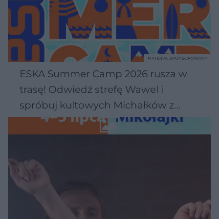
MATERIAŁ SPONSOROWANY
ESKA Summer Camp 2026 rusza w
trasę! Odwiedź strefę Wawel i
spróbuj kultowych Michałków z
Wawelu