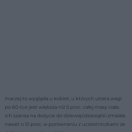
Inaczej to wygląda u kobiet, u których utrata wagi
po 60-tce jest większa niż 5 proc. całej masy ciała.
Ich szansa na dożycie do dziewięćdziesiątki zmalała
nawet o 51 proc. w porównaniu z uczestniczkami ze