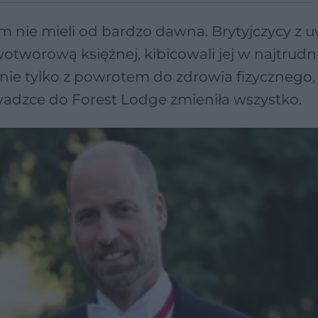
liam nie mieli od bardzo dawna. Brytyjczycy z
wotworową księżnej, kibicowali jej w najtrudn
nie tylko z powrotem do zdrowia fizycznego, 
wadzce do Forest Lodge zmieniła wszystko.