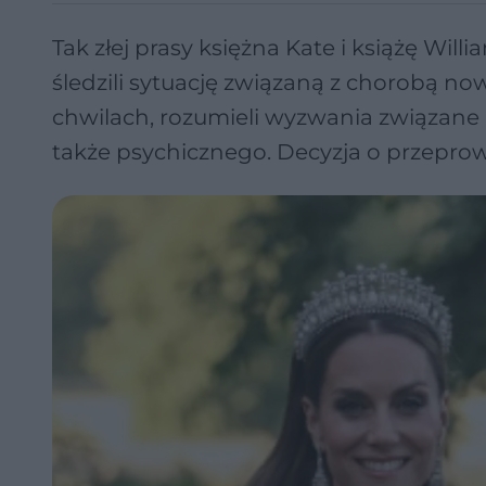
Tak złej prasy księżna Kate i książę Wil
śledzili sytuację związaną z chorobą no
chwilach, rozumieli wyzwania związane 
także psychicznego. Decyzja o przepro