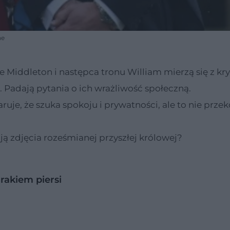
ne
 Middleton i następca tronu William mierzą się z kr
 Padają pytania o ich wrażliwość społeczną.
je, że szuka spokoju i prywatności, ale to nie prze
ują zdjęcia roześmianej przyszłej królowej?
rakiem piersi