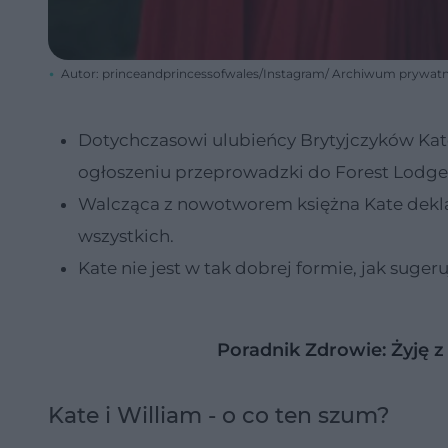
Autor: princeandprincessofwales/Instagram/ Archiwum prywat
Dotychczasowi ulubieńcy Brytyjczyków Kate
ogłoszeniu przeprowadzki do Forest Lodge.
Walcząca z nowotworem księżna Kate deklaru
wszystkich.
Kate nie jest w tak dobrej formie, jak suger
Poradnik Zdrowie: Żyję z 
Kate i William - o co ten szum?