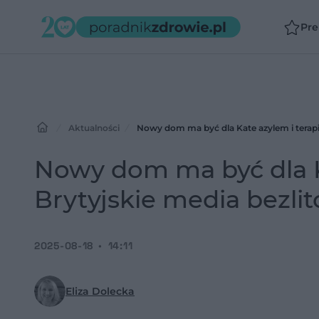
Pr
Aktualności
Nowy dom ma być dla Kate azylem i terapią
Nowy dom ma być dla Ka
Brytyjskie media bezli
2025-08-18
14:11
Eliza Dolecka