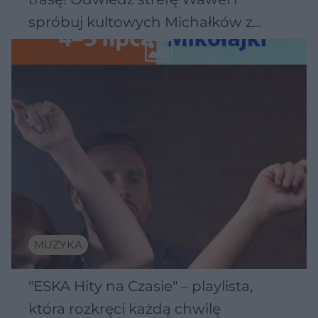
spróbuj kultowych Michałków z
Wawelu
MUZYKA
"ESKA Hity na Czasie" – playlista,
która rozkręci każdą chwilę