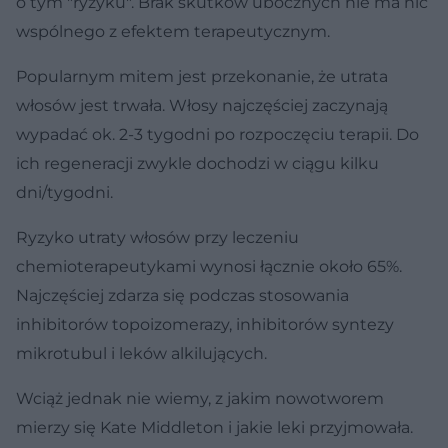
o tym "ryzyku". Brak skutków ubocznych nie ma nic
wspólnego z efektem terapeutycznym.
Popularnym mitem jest przekonanie, że utrata
włosów jest trwała. Włosy najczęściej zaczynają
wypadać ok. 2-3 tygodni po rozpoczęciu terapii. Do
ich regeneracji zwykle dochodzi w ciągu kilku
dni/tygodni.
Ryzyko utraty włosów przy leczeniu
chemioterapeutykami wynosi łącznie około 65%.
Najczęściej zdarza się podczas stosowania
inhibitorów topoizomerazy, inhibitorów syntezy
mikrotubul i leków alkilujących.
Wciąż jednak nie wiemy, z jakim nowotworem
mierzy się Kate Middleton i jakie leki przyjmowała.