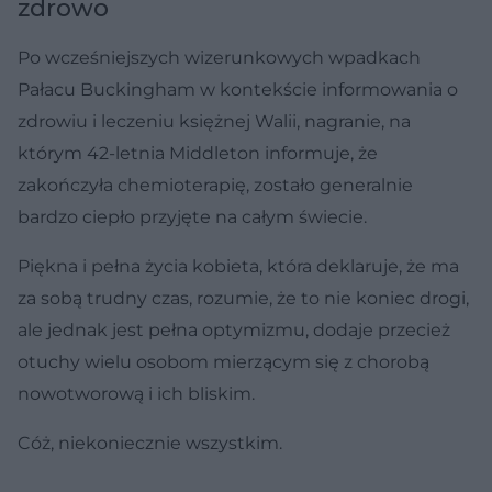
zdrowo
Po wcześniejszych wizerunkowych wpadkach
Pałacu Buckingham w kontekście informowania o
zdrowiu i leczeniu księżnej Walii, nagranie, na
którym 42-letnia Middleton informuje, że
zakończyła chemioterapię, zostało generalnie
bardzo ciepło przyjęte na całym świecie.
Piękna i pełna życia kobieta, która deklaruje, że ma
za sobą trudny czas, rozumie, że to nie koniec drogi,
ale jednak jest pełna optymizmu, dodaje przecież
otuchy wielu osobom mierzącym się z chorobą
nowotworową i ich bliskim.
Cóż, niekoniecznie wszystkim.