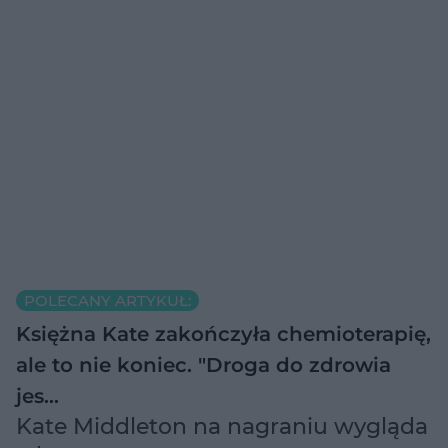
POLECANY ARTYKUŁ:
Księżna Kate zakończyła chemioterapię,
ale to nie koniec. "Droga do zdrowia
jes…
Kate Middleton na nagraniu wygląda