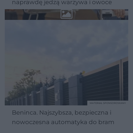
naprawdę jedzą warzywa i owoce
MATERIAŁ SPONSOROWANY
Beninca. Najszybsza, bezpieczna i
nowoczesna automatyka do bram