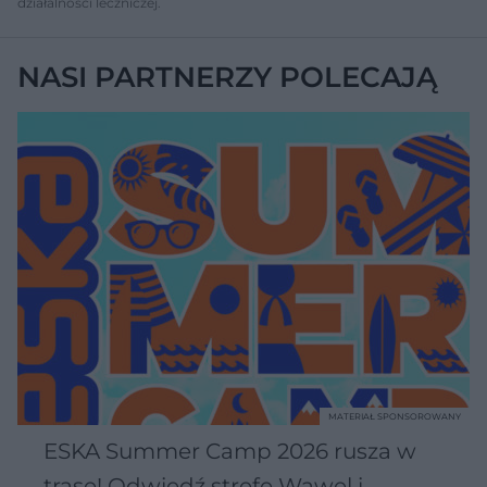
działalności leczniczej.
NASI PARTNERZY POLECAJĄ
MATERIAŁ SPONSOROWANY
ESKA Summer Camp 2026 rusza w
trasę! Odwiedź strefę Wawel i