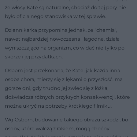
że włosy Kate są naturalne, chociaż do tej pory nie
było oficjalnego stanowiska w tej sprawie.
Dziennikarka przypomina jednak, że "chemia",
nawet najbardziej nowoczesna i łagodna, działa
wyniszczająco na organizm, co widać nie tylko po
skórze i jej przydatkach.
Osborn jest przekonana, że Kate, jak każda inna
osoba chora, mierzy się z lękami o przyszłość, ma
gorsze dni, gdy trudno jej zwlec się z łóżka,
doświadcza różnych przykrych konsekwencji, które
można ukryć na potrzeby krótkiego filmiku.
Wg Osborn, budowanie takiego obrazu szkodzi, bo
osoby, które walczą z rakiem, mogą choćby