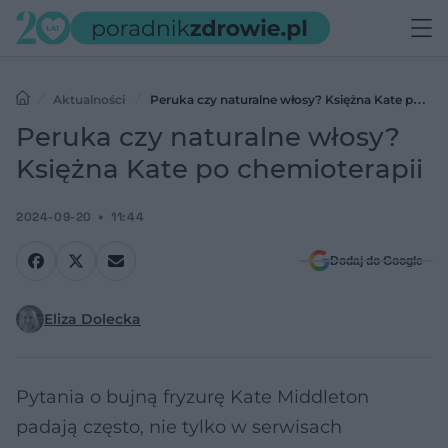
Aktualności
Peruka czy naturalne włosy? Księżna Kate po
chemioterapii
Peruka czy naturalne włosy?
Księżna Kate po chemioterapii
2024-09-20
11:44
Dodaj do Google
Eliza Dolecka
Pytania o bujną fryzurę Kate Middleton
padają często, nie tylko w serwisach