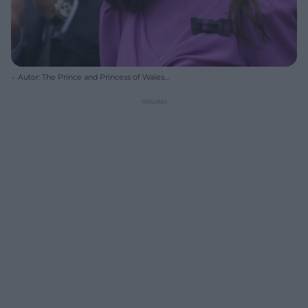
Autor: The Prince and Princess of Wales
(@princeandprincessofwales) /Instagram/ Archiwum prywatne