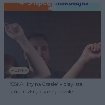
Wawelu
MUZYKA
"ESKA Hity na Czasie" – playlista,
która rozkręci każdą chwilę