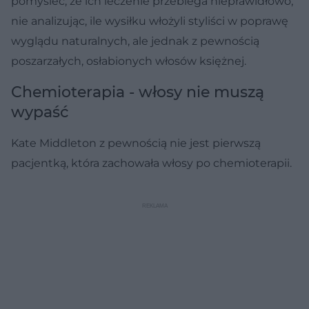
pomyśleć, że ich leczenie przebiega nieprawidłowo,
nie analizując, ile wysiłku włożyli styliści w poprawę
wyglądu naturalnych, ale jednak z pewnością
poszarzałych, osłabionych włosów księżnej.
Chemioterapia - włosy nie muszą
wypaść
Kate Middleton z pewnością nie jest pierwszą
pacjentką, która zachowała włosy po chemioterapii.