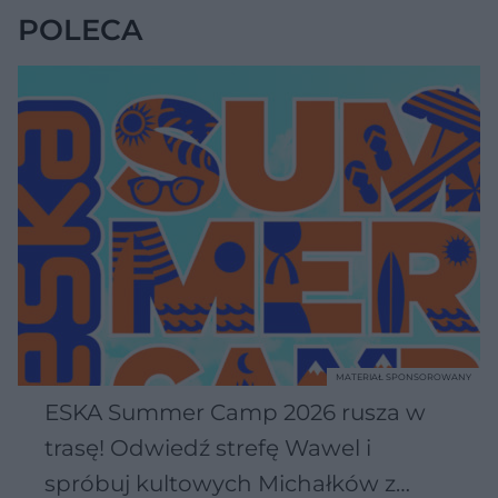
POLECA
MATERIAŁ SPONSOROWANY
ESKA Summer Camp 2026 rusza w
trasę! Odwiedź strefę Wawel i
spróbuj kultowych Michałków z