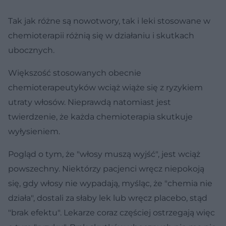
Tak jak różne są nowotwory, tak i leki stosowane w
chemioterapii różnią się w działaniu i skutkach
ubocznych.
Większość stosowanych obecnie
chemioterapeutyków wciąż wiąże się z ryzykiem
utraty włosów. Nieprawdą natomiast jest
twierdzenie, że każda chemioterapia skutkuje
wyłysieniem.
Pogląd o tym, że "włosy muszą wyjść", jest wciąż
powszechny. Niektórzy pacjenci wręcz niepokoją
się, gdy włosy nie wypadają, myśląc, że "chemia nie
działa", dostali za słaby lek lub wręcz placebo, stąd
"brak efektu". Lekarze coraz częściej ostrzegają więc