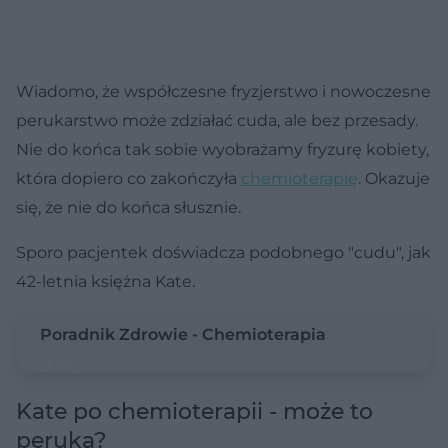
Wiadomo, że współczesne fryzjerstwo i nowoczesne
perukarstwo może zdziałać cuda, ale bez przesady.
Nie do końca tak sobie wyobrażamy fryzurę kobiety,
która dopiero co zakończyła
chemioterapię
. Okazuje
się, że nie do końca słusznie.
Sporo pacjentek doświadcza podobnego "cudu", jak
42-letnia księżna Kate.
Poradnik Zdrowie - Chemioterapia
Kate po chemioterapii - może to
peruka?