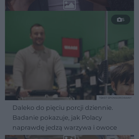
5
TEKST SPONSOROWANY
Daleko do pięciu porcji dziennie.
Badanie pokazuje, jak Polacy
naprawdę jedzą warzywa i owoce