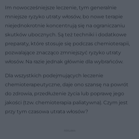
Im nowocześniejsze leczenie, tym generalnie
mniejsze ryzyko utraty włosów, bo nowe terapie
niejednokrotnie koncentrują się na ograniczaniu
skutków ubocznych. Są też techniki i dodatkowe
preparaty, które stosuje się podczas chemioterapii,
pozwalające znacząco zmniejszyć ryzyko utraty
włosów. Na razie jednak głównie dla wybrańców.
Dla wszystkich podejmujących leczenie
chemioterapeutyczne, daje ono szansę na powrót
do zdrowia, przedłużenie życia lub poprawę jego
jakości (tzw. chemioterapia paliatywna). Czym jest
przy tym czasowa utrata włosów?