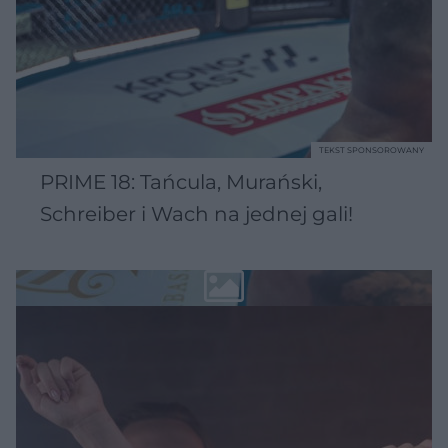
TEKST SPONSOROWANY
PRIME 18: Tańcula, Murański,
Schreiber i Wach na jednej gali!