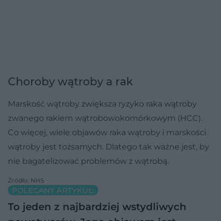
Choroby wątroby a rak
Marskość wątroby zwiększa ryzyko raka wątroby
zwanego rakiem wątrobowokomórkowym (HCC).
Co więcej, wiele objawów raka wątroby i marskości
wątroby jest tożsamych. Dlatego tak ważne jest, by
nie bagatelizować problemów z wątrobą.
Źródło: NHS
POLECANY ARTYKUŁ:
To jeden z najbardziej wstydliwych