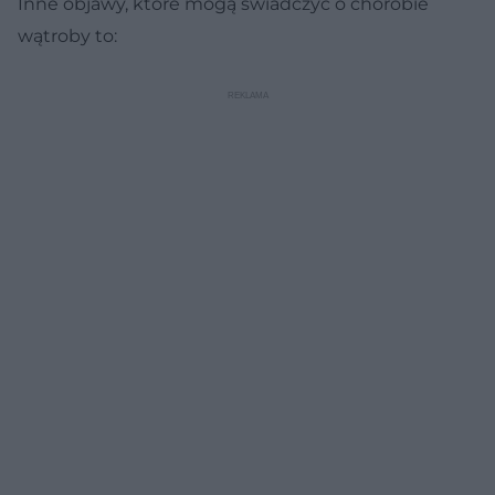
Inne objawy, które mogą świadczyć o chorobie
wątroby to: