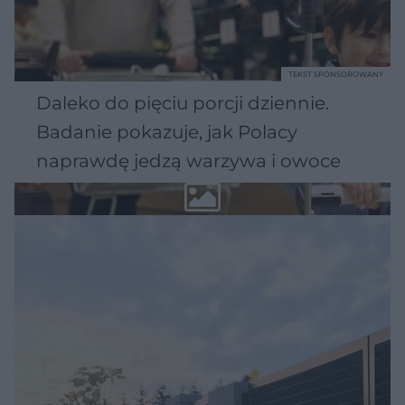
TEKST SPONSOROWANY
Daleko do pięciu porcji dziennie.
Badanie pokazuje, jak Polacy
naprawdę jedzą warzywa i owoce