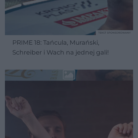
TEKST SPONSOROWANY
PRIME 18: Tańcula, Murański,
Schreiber i Wach na jednej gali!