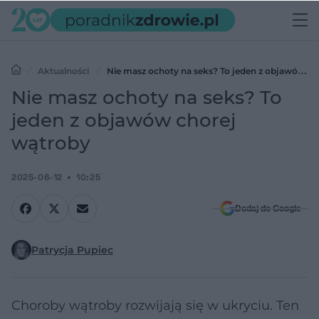
Aktualności
Nie masz ochoty na seks? To jeden z objawów
chorej wątroby
Nie masz ochoty na seks? To
jeden z objawów chorej
wątroby
2025-06-12
10:25
Dodaj do Google
Patrycja Pupiec
Choroby wątroby rozwijają się w ukryciu. Ten