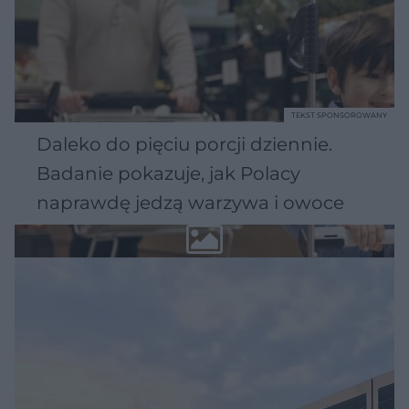
TEKST SPONSOROWANY
Daleko do pięciu porcji dziennie.
Badanie pokazuje, jak Polacy
naprawdę jedzą warzywa i owoce