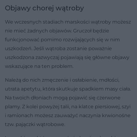
Objawy chorej wątroby
We wczesnych stadiach marskości wątroby możesz
nie mieć żadnych objawów. Gruczoł będzie
funkcjonować pomimo rozwijających się w nim
uszkodzeń. Jeśli wątroba zostanie poważnie
uszkodzona zazwyczaj pojawiają się główne objawy
wskazujące na ten problem.
Należą do nich zmęczenie i osłabienie, mdłości,
utrata apetytu, która skutkuje spadkiem masy ciała.
Na twoich dłoniach mogą pojawić się czerwone
plamy. Z kolei powyżej talii, na klatce piersiowej, szyi
i ramionach możesz zauważyć naczynia krwionośne
tzw. pajączki wątrobowe.