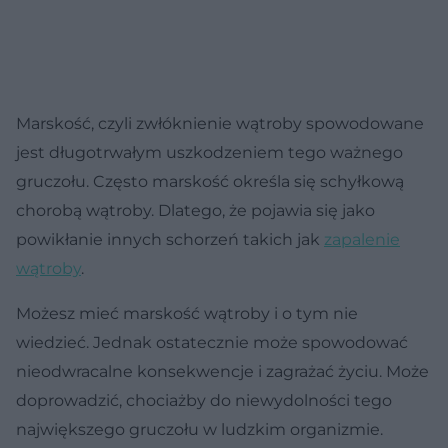
Marskość, czyli zwłóknienie wątroby spowodowane
jest długotrwałym uszkodzeniem tego ważnego
gruczołu. Często marskość określa się schyłkową
chorobą wątroby. Dlatego, że pojawia się jako
powikłanie innych schorzeń takich jak
zapalenie
wątroby
.
Możesz mieć marskość wątroby i o tym nie
wiedzieć. Jednak ostatecznie może spowodować
nieodwracalne konsekwencje i zagrażać życiu. Może
doprowadzić, chociażby do niewydolności tego
największego gruczołu w ludzkim organizmie.