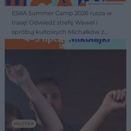
MATERIAŁ SPONSOROWANY
ESKA Summer Camp 2026 rusza w
trasę! Odwiedź strefę Wawel i
spróbuj kultowych Michałków z
Wawelu
MUZYKA