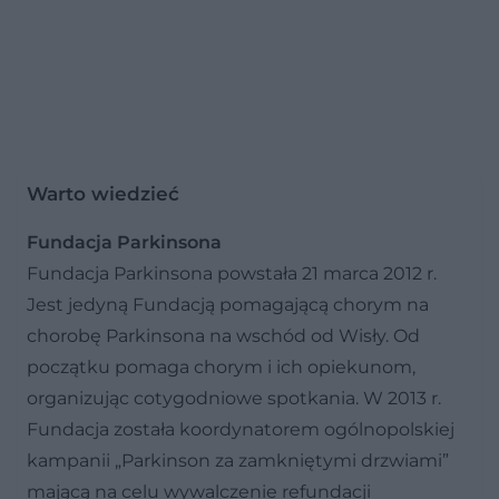
Warto wiedzieć
Fundacja Parkinsona
Fundacja Parkinsona powstała 21 marca 2012 r.
Jest jedyną Fundacją pomagającą chorym na
chorobę Parkinsona na wschód od Wisły. Od
początku pomaga chorym i ich opiekunom,
organizując cotygodniowe spotkania. W 2013 r.
Fundacja została koordynatorem ogólnopolskiej
kampanii „Parkinson za zamkniętymi drzwiami”
mającą na celu wywalczenie refundacji