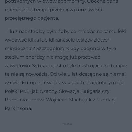
podskórnych wlewów apomorfiny. Obecna cena
miesięcznej terapii przekracza możliwości
przeciętnego pacjenta.
– Ilu z nas stać by było, żeby co miesiąc na same leki
wydawać kilka lub kilkanaście tysięcy złotych
miesięcznie? Szczególnie, kiedy pacjenci w tym
stadium choroby nie mogą już pracować
zawodowo. Sytuacja jest o tyle frustrująca, że terapie
te nie są nowością. Od wielu lat dostępne są niemal
w całej Europie, również w krajach o podobnym do
Polski PKB, jak Czechy, Słowacja, Bułgaria czy
Rumunia – mówi Wojciech Machajek z Fundacji
Parkinsona.