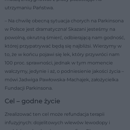
utrzymaniu Państwa.
– Na chwilę obecną sytuacja chorych na Parkinsona
w Polsce jest dramatyczna! Skazani jesteśmy na
powolną, okrutną śmierć, odbierającą nam godność,
której przypatrywać będą się najbliżsi. Wierzymy w
to, że w końcu pojawi się lek, który przywróci nam
100 proc. sprawności, jednak w tym momencie
walczymy, jedynie i aż, o podniesienie jakości życia –
mówi Jadwiga Pawłowska-Machajek, założycielka
Fundacji Parkinsona.
Cel – godne życie
Zrealizować ten cel może refundacja terapii
infuzyjnych: dojelitowych wlewów lewodopy i