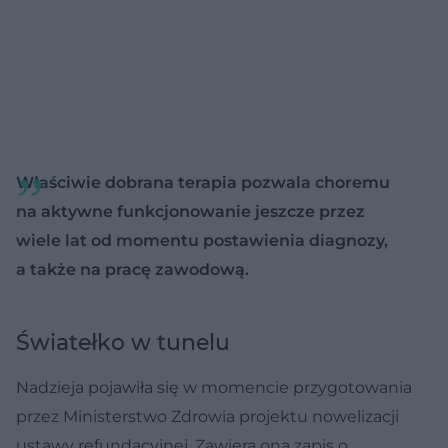
Właściwie dobrana terapia pozwala choremu
na aktywne funkcjonowanie jeszcze przez
wiele lat od momentu postawienia diagnozy,
a także na pracę zawodową.
Światełko w tunelu
Nadzieja pojawiła się w momencie przygotowania
przez Ministerstwo Zdrowia projektu nowelizacji
ustawy refundacyjnej. Zawiera ona zapis o