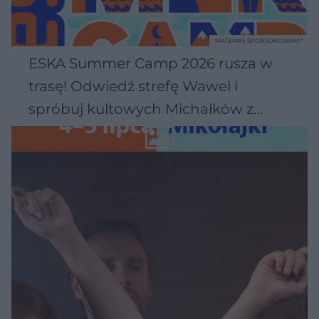
MATERIAŁ SPONSOROWANY
ESKA Summer Camp 2026 rusza w
trasę! Odwiedź strefę Wawel i
spróbuj kultowych Michałków z
Wawelu