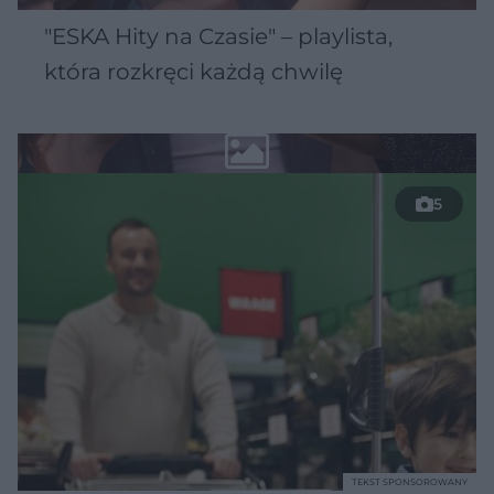
"ESKA Hity na Czasie" – playlista,
która rozkręci każdą chwilę
5
TEKST SPONSOROWANY