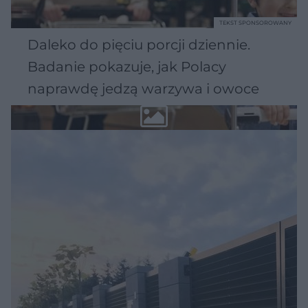
TEKST SPONSOROWANY
Daleko do pięciu porcji dziennie.
Badanie pokazuje, jak Polacy
naprawdę jedzą warzywa i owoce