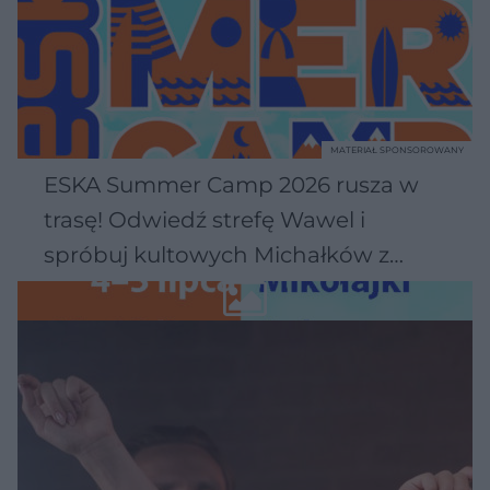
MATERIAŁ SPONSOROWANY
ESKA Summer Camp 2026 rusza w
trasę! Odwiedź strefę Wawel i
spróbuj kultowych Michałków z
Wawelu