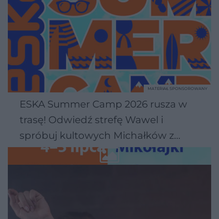
MATERIAŁ SPONSOROWANY
ESKA Summer Camp 2026 rusza w
trasę! Odwiedź strefę Wawel i
spróbuj kultowych Michałków z
Wawelu