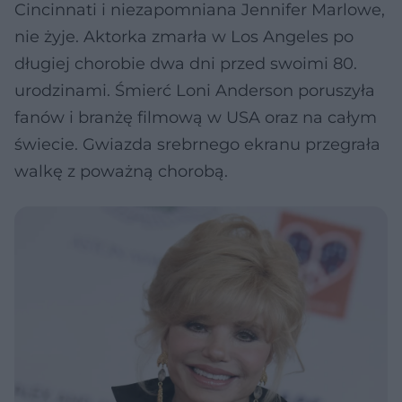
Cincinnati i niezapomniana Jennifer Marlowe,
nie żyje. Aktorka zmarła w Los Angeles po
długiej chorobie dwa dni przed swoimi 80.
urodzinami. Śmierć Loni Anderson poruszyła
fanów i branżę filmową w USA oraz na całym
świecie. Gwiazda srebrnego ekranu przegrała
walkę z poważną chorobą.