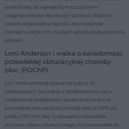
podkreślała, że największym szczęściem i
osiągnięciem był dla niej syn Quinton. Rodzina
zawsze odgrywała w jej życiu kluczową rolę –
również w ostatnich chwilach aktorka była otoczona
bliskimi.
Loni Anderson i walka o świadomość
przewlekłej obturacyjnej choroby
płuc (POChP)
Loni Anderson była znana nie tylko z ról
telewizyjnych, lecz także z działalności na rzecz
zwiększania świadomości społecznej na temat
przewlekłej obturacyjnej choroby płuc (COPD, po
polsku POChP). Jest to poważna, przewlekła
choroba układu oddechowego, która prowadzi do