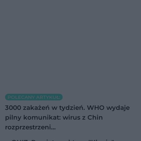
POLECANY ARTYKUŁ:
3000 zakażeń w tydzień. WHO wydaje
pilny komunikat: wirus z Chin
rozprzestrzeni…