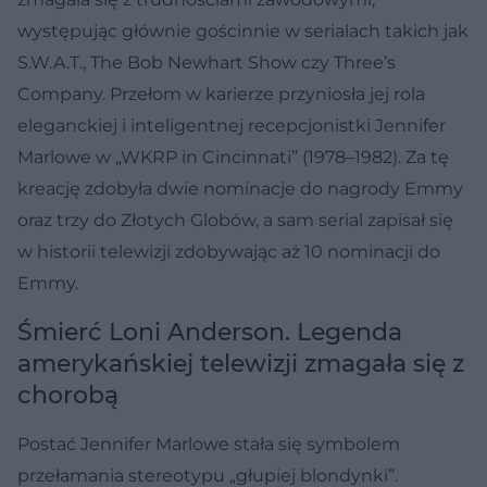
występując głównie gościnnie w serialach takich jak
S.W.A.T., The Bob Newhart Show czy Three’s
Company. Przełom w karierze przyniosła jej rola
eleganckiej i inteligentnej recepcjonistki Jennifer
Marlowe w „WKRP in Cincinnati” (1978–1982). Za tę
kreację zdobyła dwie nominacje do nagrody Emmy
oraz trzy do Złotych Globów, a sam serial zapisał się
w historii telewizji zdobywając aż 10 nominacji do
Emmy.
Śmierć Loni Anderson. Legenda
amerykańskiej telewizji zmagała się z
chorobą
Postać Jennifer Marlowe stała się symbolem
przełamania stereotypu „głupiej blondynki”.