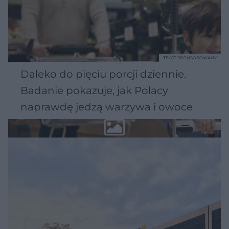
TEKST SPONSOROWANY
Daleko do pięciu porcji dziennie.
Badanie pokazuje, jak Polacy
naprawdę jedzą warzywa i owoce