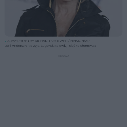
Autor: PHOTO BY RICHARD SHOTWELL/INVISION/AP
Loni Anderson nie żyje. Legenda telewizji ciężko chorowała