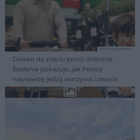
TEKST SPONSOROWANY
Daleko do pięciu porcji dziennie.
Badanie pokazuje, jak Polacy
naprawdę jedzą warzywa i owoce