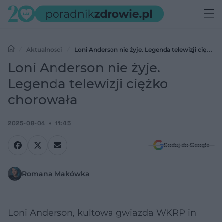
Aktualności
Loni Anderson nie żyje. Legenda telewizji ciężko
chorowała
Loni Anderson nie żyje.
Legenda telewizji ciężko
chorowała
2025-08-04
11:45
Dodaj do Google
Romana Makówka
Loni Anderson, kultowa gwiazda WKRP in