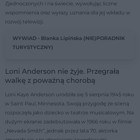
Zjednoczonych i na świecie, wywołując liczne
wspomnienia oraz wyrazy uznania dla jej wkładu w
rozwój telewizji.
WYWIAD - Blanka Lipińska (NIE)PORADNIK
TURYSTYCZNY)
Loni Anderson nie żyje. Przegrała
walkę z poważną chorobą
Loni Kaye Anderson urodziła się 5 sierpnia 1945 roku
w Saint Paul, Minnesota. Swoją przygodę ze sceną
rozpoczęła jako dziecko w teatrze musicalowym. Na
dużym ekranie zadebiutowała w 1966 roku w filmie
„Nevada Smith”, jednak przez lata 70. aktorka
zmagała się z trudnościami zawodowymi,