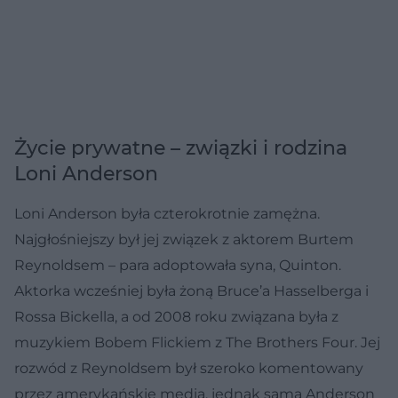
Życie prywatne – związki i rodzina
Loni Anderson
Loni Anderson była czterokrotnie zamężna.
Najgłośniejszy był jej związek z aktorem Burtem
Reynoldsem – para adoptowała syna, Quinton.
Aktorka wcześniej była żoną Bruce’a Hasselberga i
Rossa Bickella, a od 2008 roku związana była z
muzykiem Bobem Flickiem z The Brothers Four. Jej
rozwód z Reynoldsem był szeroko komentowany
przez amerykańskie media, jednak sama Anderson