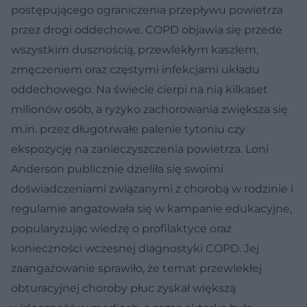
postępującego ograniczenia przepływu powietrza
przez drogi oddechowe. COPD objawia się przede
wszystkim dusznością, przewlekłym kaszlem,
zmęczeniem oraz częstymi infekcjami układu
oddechowego. Na świecie cierpi na nią kilkaset
milionów osób, a ryzyko zachorowania zwiększa się
m.in. przez długotrwałe palenie tytoniu czy
ekspozycję na zanieczyszczenia powietrza. Loni
Anderson publicznie dzieliła się swoimi
doświadczeniami związanymi z chorobą w rodzinie i
regularnie angażowała się w kampanie edukacyjne,
popularyzując wiedzę o profilaktyce oraz
konieczności wczesnej diagnostyki COPD. Jej
zaangażowanie sprawiło, że temat przewlekłej
obturacyjnej choroby płuc zyskał większą