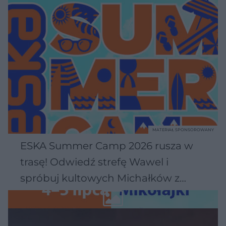
MATERIAŁ SPONSOROWANY
ESKA Summer Camp 2026 rusza w
trasę! Odwiedź strefę Wawel i
spróbuj kultowych Michałków z
Wawelu