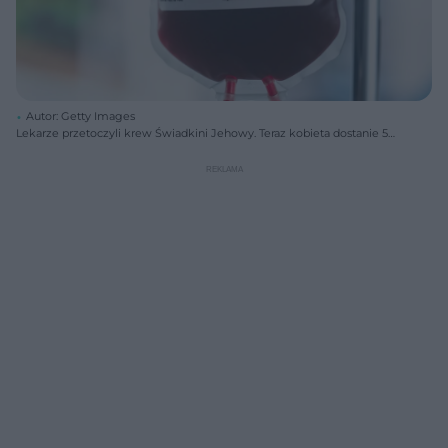
Autor: Getty Images
Lekarze przetoczyli krew Świadkini Jehowy. Teraz kobieta dostanie 50
tys. złotych