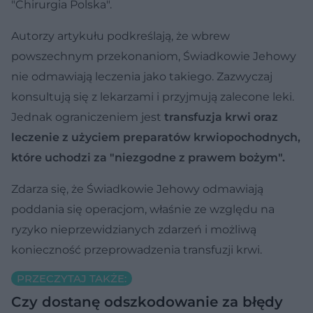
"Chirurgia Polska".
Autorzy artykułu podkreślają, że wbrew
powszechnym przekonaniom, Świadkowie Jehowy
nie odmawiają leczenia jako takiego. Zazwyczaj
konsultują się z lekarzami i przyjmują zalecone leki.
Jednak ograniczeniem jest
transfuzja krwi oraz
leczenie z użyciem preparatów krwiopochodnych,
które uchodzi za "niezgodne z prawem bożym".
Zdarza się, że Świadkowie Jehowy odmawiają
poddania się operacjom, właśnie ze względu na
ryzyko nieprzewidzianych zdarzeń i możliwą
konieczność przeprowadzenia transfuzji krwi.
PRZECZYTAJ TAKŻE:
Czy dostanę odszkodowanie za błędy