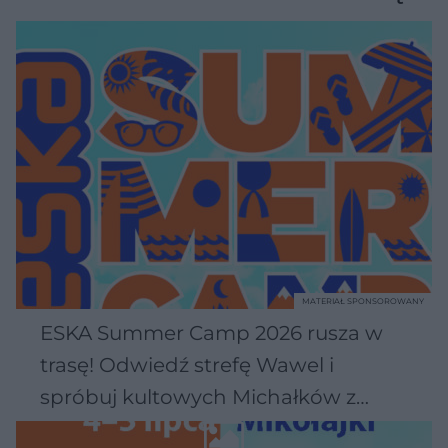
MATERIAŁ SPONSOROWANY
ESKA Summer Camp 2026 rusza w
trasę! Odwiedź strefę Wawel i
spróbuj kultowych Michałków z
Wawelu