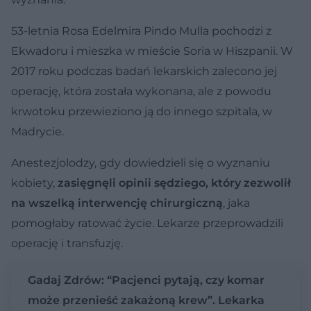
53-letnia Rosa Edelmira Pindo Mulla pochodzi z
Ekwadoru i mieszka w mieście Soria w Hiszpanii. W
2017 roku podczas badań lekarskich zalecono jej
operację, która została wykonana, ale z powodu
krwotoku przewieziono ją do innego szpitala, w
Madrycie.
Anestezjolodzy, gdy dowiedzieli się o wyznaniu
kobiety,
zasięgnęli opinii sędziego, który zezwolił
na wszelką interwencję chirurgiczną
, jaka
pomogłaby ratować życie. Lekarze przeprowadzili
operację i transfuzję.
Gadaj Zdrów: “Pacjenci pytają, czy komar
może przenieść zakażoną krew”. Lekarka