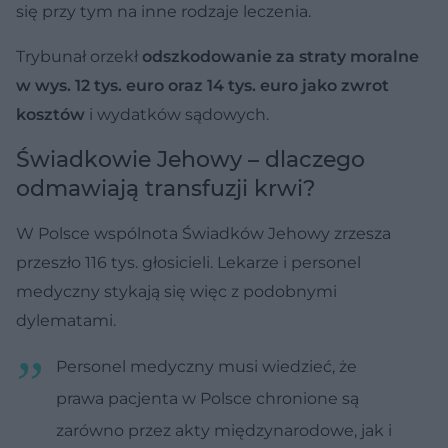
się przy tym na inne rodzaje leczenia.
Trybunał orzekł
odszkodowanie za straty moralne
w wys. 12 tys. euro oraz 14 tys. euro jako zwrot
kosztów
i wydatków sądowych.
Świadkowie Jehowy – dlaczego
odmawiają transfuzji krwi?
W Polsce wspólnota Świadków Jehowy zrzesza
przeszło 116 tys. głosicieli. Lekarze i personel
medyczny stykają się więc z podobnymi
dylematami.
Personel medyczny musi wiedzieć, że
prawa pacjenta w Polsce chronione są
zarówno przez akty międzynarodowe, jak i