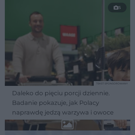
5
TEKST SPONSOROWANY
Daleko do pięciu porcji dziennie.
Badanie pokazuje, jak Polacy
naprawdę jedzą warzywa i owoce