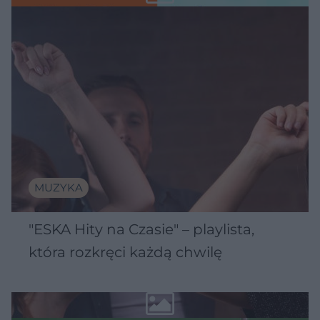
MUZYKA
"ESKA Hity na Czasie" – playlista,
która rozkręci każdą chwilę