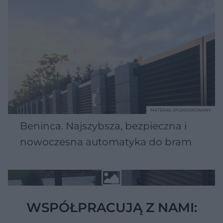
MATERIAŁ SPONSOROWANY
Beninca. Najszybsza, bezpieczna i
nowoczesna automatyka do bram
WSPÓŁPRACUJĄ Z NAMI: