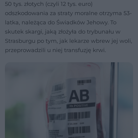
50 tys. złotych (czyli 12 tys. euro)
odszkodowania za straty moralne otrzyma 53-
latka, należąca do Świadków Jehowy. To
skutek skargi, jaką złożyła do trybunału w
Strasburgu po tym, jak lekarze wbrew jej woli,
przeprowadzili u niej transfuzję krwi.