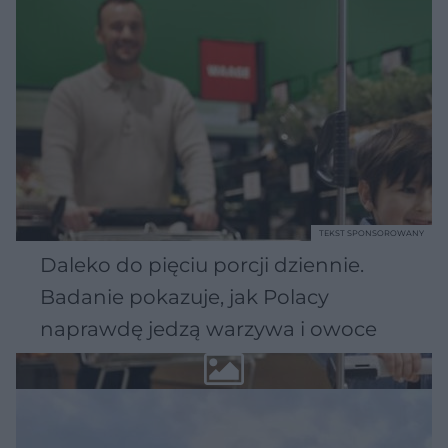
TEKST SPONSOROWANY
Daleko do pięciu porcji dziennie.
Badanie pokazuje, jak Polacy
naprawdę jedzą warzywa i owoce