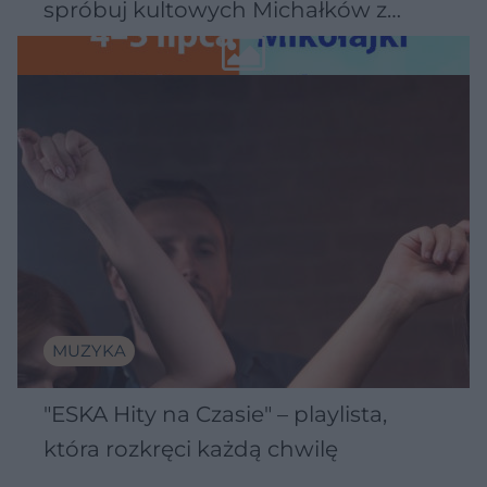
spróbuj kultowych Michałków z
Wawelu
MUZYKA
"ESKA Hity na Czasie" – playlista,
która rozkręci każdą chwilę