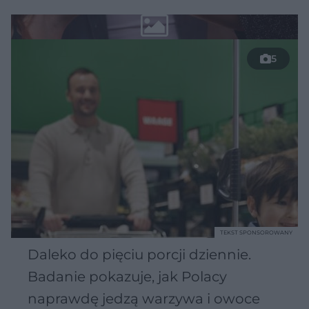
5
TEKST SPONSOROWANY
Daleko do pięciu porcji dziennie.
Badanie pokazuje, jak Polacy
naprawdę jedzą warzywa i owoce