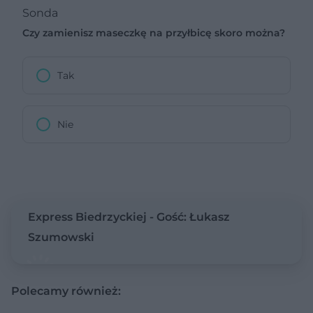
Sonda
Czy zamienisz maseczkę na przyłbicę skoro można?
Tak
Nie
Express Biedrzyckiej - Gość: Łukasz
Szumowski
Polecamy również: