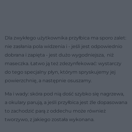
Dla zwykłego użytkownika przyłbica ma sporo zalet:
nie zasłania pola widzenia i - jeśli jest odpowiednio
dobrana i zapięta - jest dużo wygodniejsza, niż
maseczka. Łatwo ją też zdezynfekować: wystarczy
do tego specjalny płyn, którym spryskujemy jej
powierzchnię, a następnie osuszamy.
Ma i wady: skóra pod nią dość szybko się nagrzewa,
a okulary parują, a jeśli przyłbica jest źle dopasowana
to zachodzić parą z oddechu może również
tworzywo, z jakiego została wykonana.