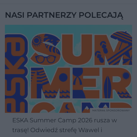
NASI PARTNERZY POLECAJĄ
MATERIAŁ SPONSOROWANY
ESKA Summer Camp 2026 rusza w
trasę! Odwiedź strefę Wawel i