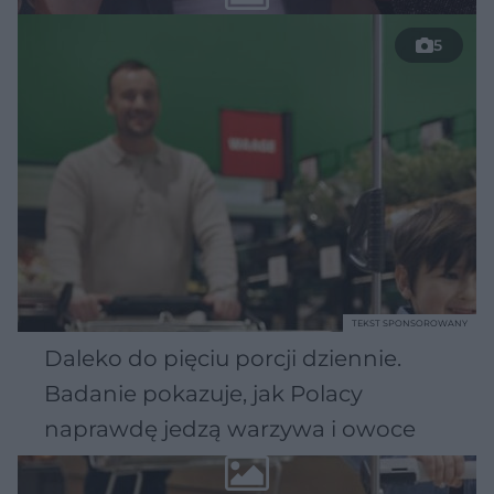
5
TEKST SPONSOROWANY
Daleko do pięciu porcji dziennie.
Badanie pokazuje, jak Polacy
naprawdę jedzą warzywa i owoce