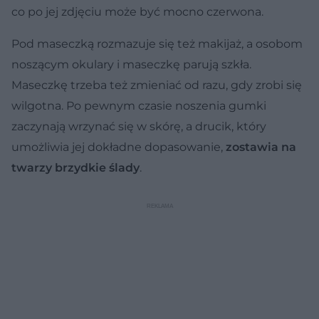
co po jej zdjęciu może być mocno czerwona.
Pod maseczką rozmazuje się też makijaż, a osobom
noszącym okulary i maseczkę parują szkła.
Maseczkę trzeba też zmieniać od razu, gdy zrobi się
wilgotna. Po pewnym czasie noszenia gumki
zaczynają wrzynać się w skórę, a drucik, który
umożliwia jej dokładne dopasowanie,
zostawia na
twarzy brzydkie ślady
.