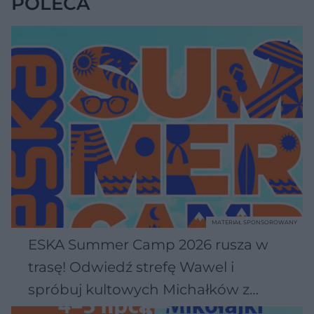
POLECA
MATERIAŁ SPONSOROWANY
ESKA Summer Camp 2026 rusza w
trasę! Odwiedź strefę Wawel i
spróbuj kultowych Michałków z
Wawelu