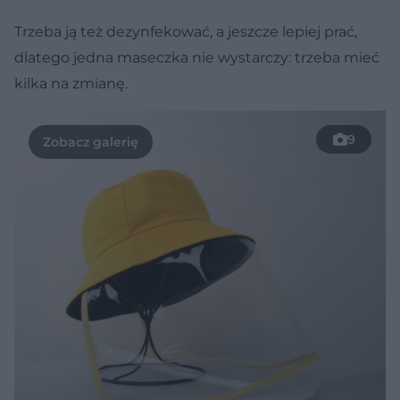
Trzeba ją też dezynfekować, a jeszcze lepiej prać,
dlatego jedna maseczka nie wystarczy: trzeba mieć
kilka na zmianę.
9