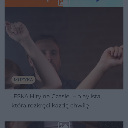
MUZYKA
"ESKA Hity na Czasie" – playlista,
która rozkręci każdą chwilę