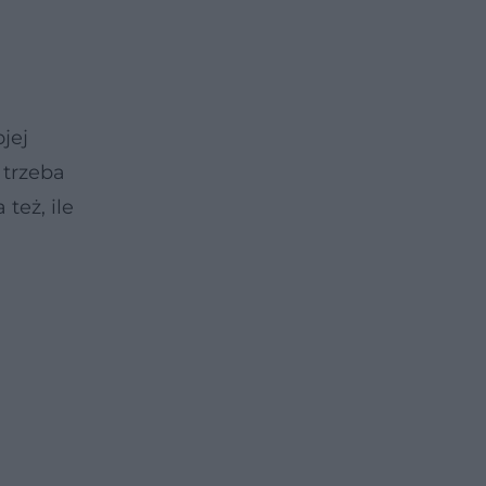
jej
 trzeba
też, ile