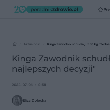
Pr
Aktualności
Kinga Zawodnik schudła już 50 kg. "Jedna 
Kinga Zawodnik schudła
najlepszych decyzji"
2024-07-04
9:58
Eliza Dolecka