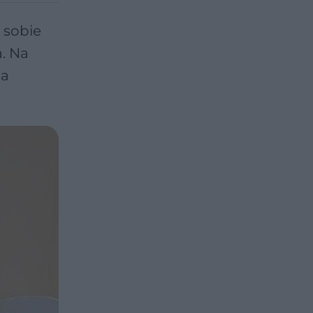
 sobie
. Na
ga