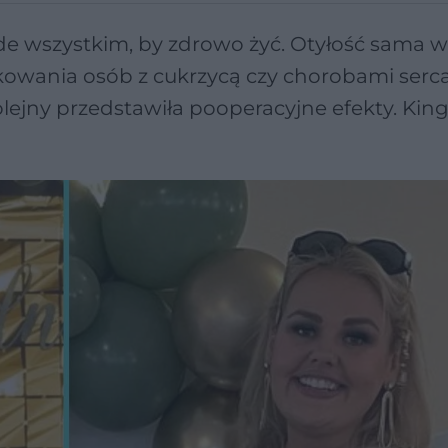
e wszystkim, by zdrowo żyć. Otyłość sama w
kowania osób z cukrzycą czy chorobami serca
ejny przedstawiła pooperacyjne efekty. Kin