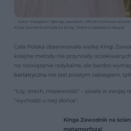
Autor: Instagram / @kinga_zawodnik_official/ Archiwum prywa
Kinga Zawodnik schudła już 50 kg. "Jedna z najlepszych decyzji"
Cała Polska obserwowała walkę Kingi Zawodn
kolejne metody nie przynosiły oczekiwanych r
na rozwiązanie radykalne, ale bardzo wyma
bariatryczna
nie jest prostym zabiegiem, ty
"Łzy, strach, niepewność" – pisała w swojej r
"wychodzi u niej słońce".
Kinga Zawodnik na ścian
metamorfoza!