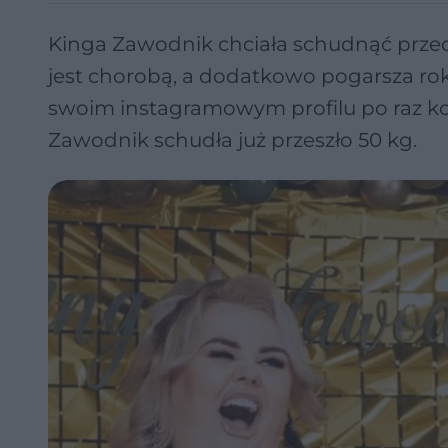
Kinga Zawodnik chciała schudnąć przed
jest chorobą, a dodatkowo pogarsza ro
swoim instagramowym profilu po raz kol
Zawodnik schudła już przeszło 50 kg.