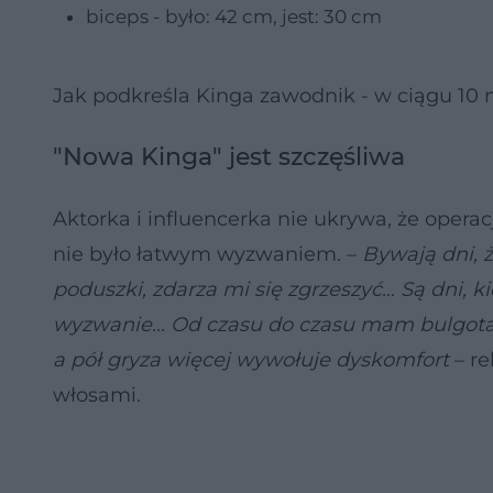
biceps - było: 42 cm, jest: 30 cm
Jak podkreśla Kinga zawodnik - w ciągu 10
"Nowa Kinga" jest szczęśliwa
Aktorka i influencerka nie ukrywa, że operacj
nie było łatwym wyzwaniem. –
Bywają dni, ż
poduszki, zdarza mi się zgrzeszyć… Są dni, k
wyzwanie… Od czasu do czasu mam bulgotani
a pół gryza więcej wywołuje dyskomfort
– re
włosami.