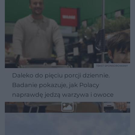
TEKST SPONSOROWANY
Daleko do pięciu porcji dziennie.
Badanie pokazuje, jak Polacy
naprawdę jedzą warzywa i owoce