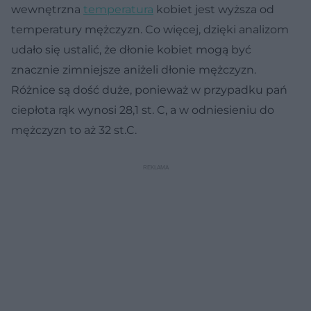
wewnętrzna
temperatura
kobiet jest wyższa od
temperatury mężczyzn. Co więcej, dzięki analizom
udało się ustalić, że dłonie kobiet mogą być
znacznie zimniejsze aniżeli dłonie mężczyzn.
Różnice są dość duże, ponieważ w przypadku pań
ciepłota rąk wynosi 28,1 st. C, a w odniesieniu do
mężczyzn to aż 32 st.C.