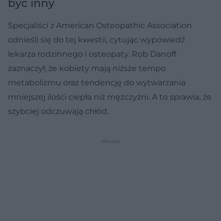
być inny
Specjaliści z American Osteopathic Association
odnieśli się do tej kwestii, cytując wypowiedź
lekarza rodzinnego i osteopaty. Rob Danoff
zaznaczył, że kobiety mają niższe tempo
metabolizmu oraz tendencję do wytwarzania
mniejszej ilości ciepła niż mężczyźni. A to sprawia, że
szybciej odczuwają chłód.