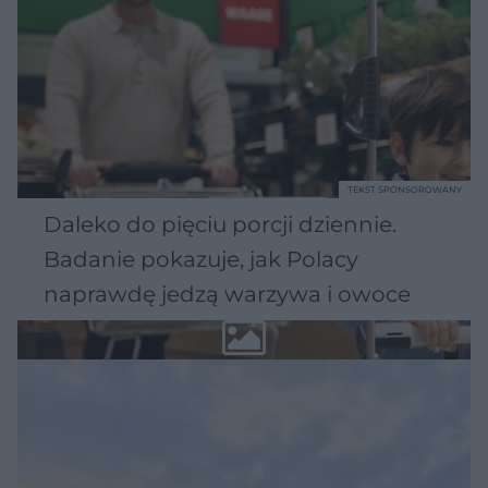
TEKST SPONSOROWANY
Daleko do pięciu porcji dziennie.
Badanie pokazuje, jak Polacy
naprawdę jedzą warzywa i owoce