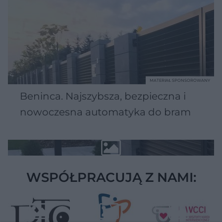
MATERIAŁ SPONSOROWANY
Beninca. Najszybsza, bezpieczna i
nowoczesna automatyka do bram
WSPÓŁPRACUJĄ Z NAMI: