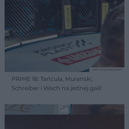
TEKST SPONSOROWANY
PRIME 18: Tańcula, Murański,
Schreiber i Wach na jednej gali!