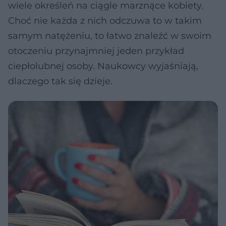
wiele określeń na ciągle marznące kobiety.
Choć nie każda z nich odczuwa to w takim
samym natężeniu, to łatwo znaleźć w swoim
otoczeniu przynajmniej jeden przykład
ciepłolubnej osoby. Naukowcy wyjaśniają,
dlaczego tak się dzieje.