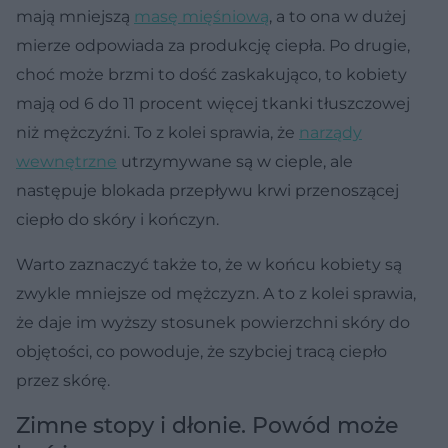
mają mniejszą
masę mięśniową
, a to ona w dużej
mierze odpowiada za produkcję ciepła. Po drugie,
choć może brzmi to dość zaskakująco, to kobiety
mają od 6 do 11 procent więcej tkanki tłuszczowej
niż mężczyźni. To z kolei sprawia, że
narządy
wewnętrzne
utrzymywane są w cieple, ale
następuje blokada przepływu krwi przenoszącej
ciepło do skóry i kończyn.
Warto zaznaczyć także to, że w końcu kobiety są
zwykle mniejsze od mężczyzn. A to z kolei sprawia,
że daje im wyższy stosunek powierzchni skóry do
objętości, co powoduje, że szybciej tracą ciepło
przez skórę.
Zimne stopy i dłonie. Powód może