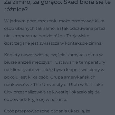
Za zimno, za gorąco. Skąd biorą się te
różnice?
W jednym pomieszczeniu może przebywać kilka
osób ubranych tak samo, a i tak odczuwana przez
nie temperatura będzie różna. To zjawisko
dostrzegane jest zwłaszcza w kontekście zimna.
Kobiety nawet wiosną częściej zamykają okna w
biurze aniżeli mężczyźni. Ustawianie temperatury
na klimatyzatorze także bywa kłopotliwe kiedy w
pokoju jest kilka osób. Grupa amerykańskich
naukowców z The University of Utah w Salt Lake
City przeanalizowała tę kwestię i okazało się, że
odpowiedź kryje się w naturze.
Otóż przeprowadzone badania ukazują, że