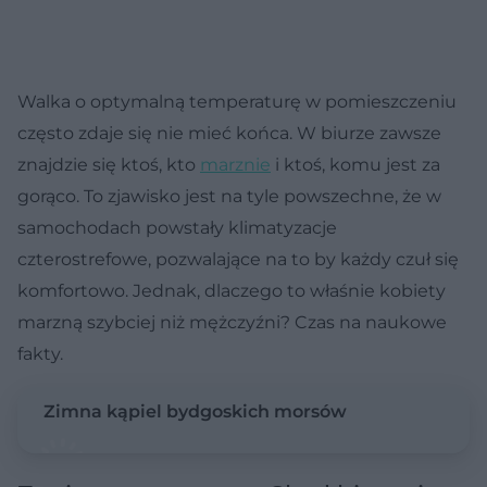
Walka o optymalną temperaturę w pomieszczeniu
często zdaje się nie mieć końca. W biurze zawsze
znajdzie się ktoś, kto
marznie
i ktoś, komu jest za
gorąco. To zjawisko jest na tyle powszechne, że w
samochodach powstały klimatyzacje
czterostrefowe, pozwalające na to by każdy czuł się
komfortowo. Jednak, dlaczego to właśnie kobiety
marzną szybciej niż mężczyźni? Czas na naukowe
fakty.
Zimna kąpiel bydgoskich morsów