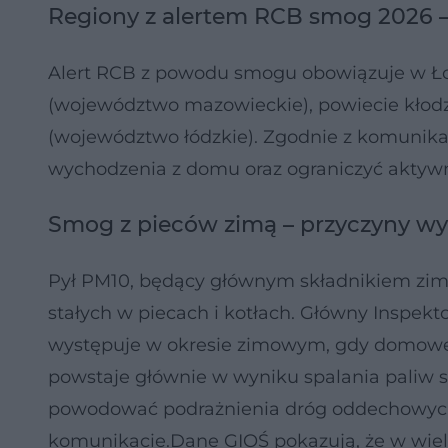
Regiony z alertem RCB smog 2026 – 
Alert RCB z powodu smogu obowiązuje w Ł
(województwo mazowieckie), powiecie kłodz
(województwo łódzkie). Zgodnie z komunik
wychodzenia z domu oraz ograniczyć aktyw
Smog z pieców zimą – przyczyny wy
Pył PM10, będący głównym składnikiem zim
stałych w piecach i kotłach. Główny Inspekt
występuje w okresie zimowym, gdy domowe p
powstaje głównie w wyniku spalania paliw s
powodować podrażnienia dróg oddechowych, 
komunikacie.Dane GIOŚ pokazują, że w wiel