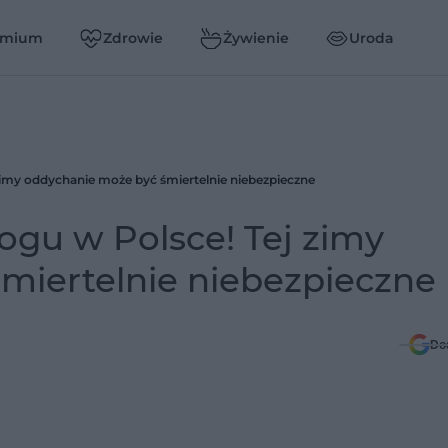
emium
Zdrowie
Żywienie
Uroda
imy oddychanie może być śmiertelnie niebezpieczne
gu w Polsce! Tej zimy
miertelnie niebezpieczne
Do