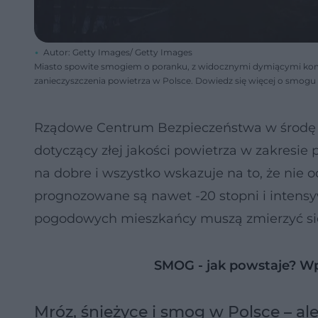
Autor: Getty Images/ Getty Images
Miasto spowite smogiem o poranku, z widocznymi dymiącymi kom
zanieczyszczenia powietrza w Polsce. Dowiedz się więcej o smogu 
Rządowe Centrum Bezpieczeństwa w środę 7 
dotyczący złej jakości powietrza w zakresi
na dobre i wszystko wskazuje na to, że nie
prognozowane są nawet -20 stopni i inten
pogodowych mieszkańcy muszą zmierzyć s
SMOG - jak powstaje? W
Mróz, śnieżyce i smog w Polsce – 