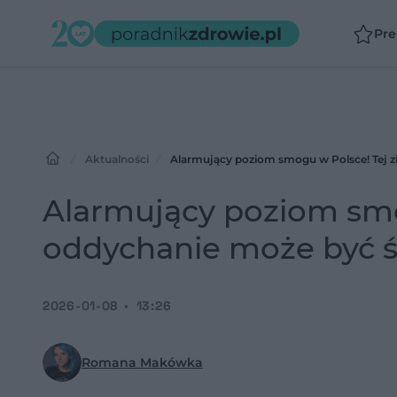
Pr
Aktualności
Alarmujący poziom smogu w Polsce! Tej z
Alarmujący poziom smo
oddychanie może być ś
2026-01-08
13:26
Romana Makówka