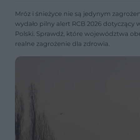
Mróz i śnieżyce nie są jedynym zagroż
wydało pilny alert RCB 2026 dotyczący
Polski. Sprawdź, które województwa obej
realne zagrożenie dla zdrowia.