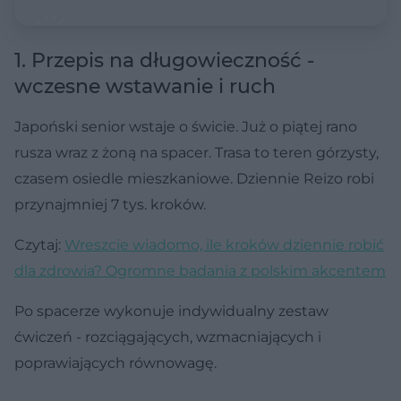
1. Przepis na długowieczność -
wczesne wstawanie i ruch
Japoński senior wstaje o świcie. Już o piątej rano
rusza wraz z żoną na spacer. Trasa to teren górzysty,
czasem osiedle mieszkaniowe. Dziennie Reizo robi
przynajmniej 7 tys. kroków.
Czytaj:
Wreszcie wiadomo, ile kroków dziennie robić
dla zdrowia? Ogromne badania z polskim akcentem
Po spacerze wykonuje indywidualny zestaw
ćwiczeń - rozciągających, wzmacniających i
poprawiających równowagę.