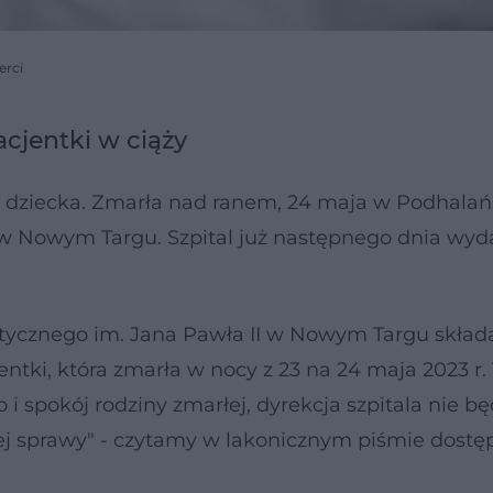
erci
acjentki w ciąży
go dziecka. Zmarła nad ranem, 24 maja w Podhala
 w Nowym Targu. Szpital już następnego dnia wyda
stycznego im. Jana Pawła II w Nowym Targu skład
entki, która zmarła w nocy z 23 na 24 maja 2023 r.
i spokój rodziny zmarłej, dyrekcja szpitala nie bę
nej sprawy" - czytamy w lakonicznym piśmie dost