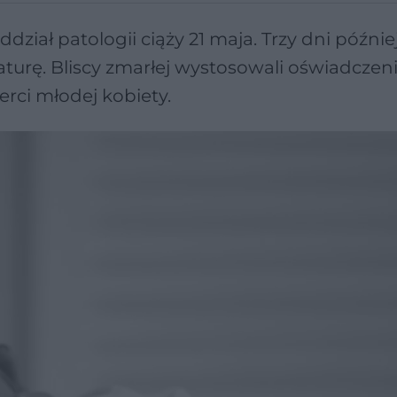
ddział patologii ciąży 21 maja. Trzy dni późnie
turę. Bliscy zmarłej wystosowali oświadczeni
erci młodej kobiety.