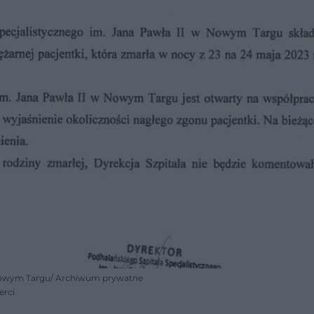
 w Nowym Targu/ Archiwum prywatne
erci