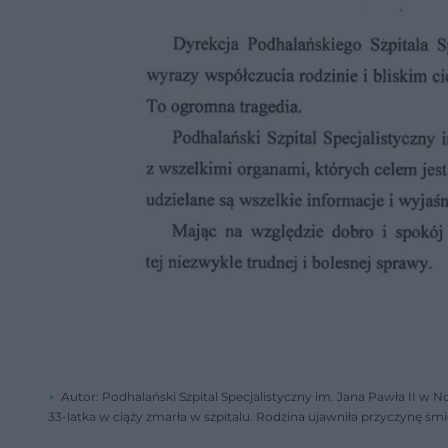
Autor: Podhalański Szpital Specjalistyczny im. Jana Pawła II
33-latka w ciąży zmarła w szpitalu. Rodzina ujawniła przyczynę śmi