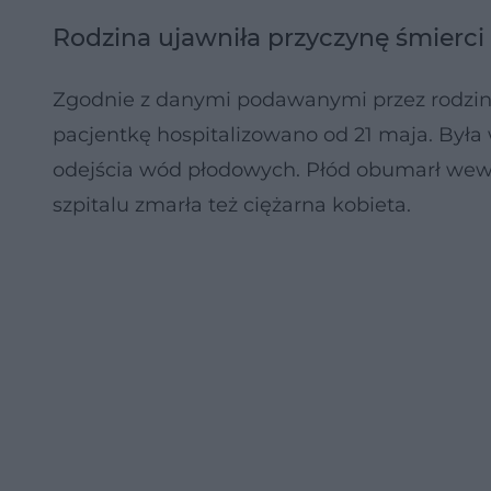
Rodzina ujawniła przyczynę śmierci 
Zgodnie z danymi podawanymi przez rodzin
pacjentkę hospitalizowano od 21 maja. Była
odejścia wód płodowych. Płód obumarł wewn
szpitalu zmarła też ciężarna kobieta.