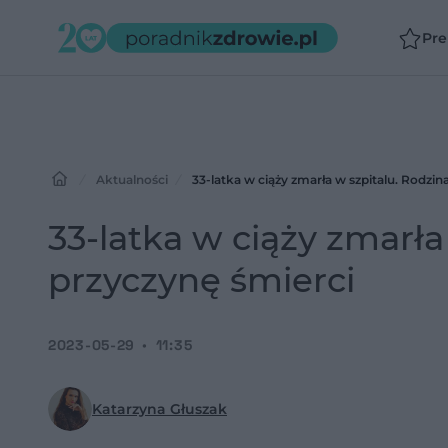
Pr
Aktualności
33-latka w ciąży zmarła w szpitalu. Rodzin
33-latka w ciąży zmarła
przyczynę śmierci
2023-05-29
11:35
Katarzyna Głuszak