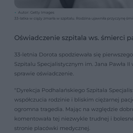
Autor: Getty Images
33-latka w ciąży zmarła w szpitalu. Rodzina ujawniła przyczynę śmi
Oświadczenie szpitala ws. śmierci p
33-letnia Dorota spodziewała się pierwsze
Szpitalu Specjalistycznym im. Jana Pawła II
sprawie oświadczenie.
"Dyrekcja Podhalańskiego Szpitala Specjali
współczucia rodzinie i bliskim ciężarnej pacj
ogromna tragedia. Mając na względzie dobro 
komentowała tej niezwykle trudnej i boles
stronie placówki medycznej.