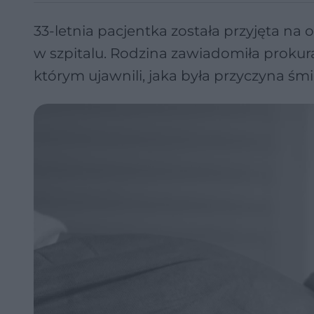
33-letnia pacjentka została przyjęta na o
w szpitalu. Rodzina zawiadomiła prokura
którym ujawnili, jaka była przyczyna śmi