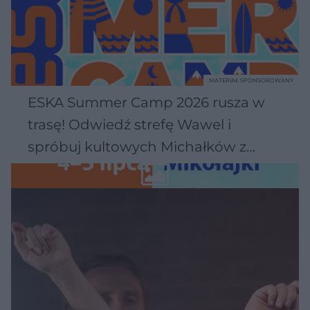
MATERIAŁ SPONSOROWANY
ESKA Summer Camp 2026 rusza w
trasę! Odwiedź strefę Wawel i
spróbuj kultowych Michałków z
Wawelu