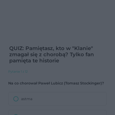
QUIZ: Pamiętasz, kto w "Klanie"
zmagał się z chorobą? Tylko fan
pamięta te historie
Pytanie 1 z 12
Na co chorował Paweł Lubicz (Tomasz Stockinger)?
astma