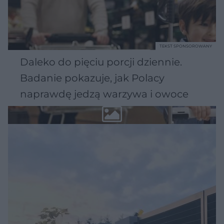
TEKST SPONSOROWANY
Daleko do pięciu porcji dziennie.
Badanie pokazuje, jak Polacy
naprawdę jedzą warzywa i owoce