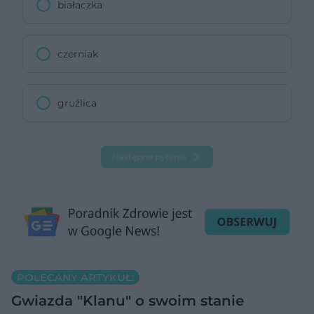
białaczka
czerniak
gruźlica
Następne pytanie
POLECANY ARTYKUŁ:
Gwiazda "Klanu" o swoim stanie