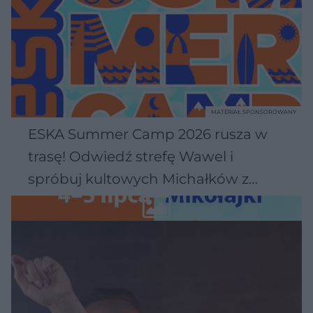
MATERIAŁ SPONSOROWANY
ESKA Summer Camp 2026 rusza w
trasę! Odwiedź strefę Wawel i
spróbuj kultowych Michałków z
Wawelu