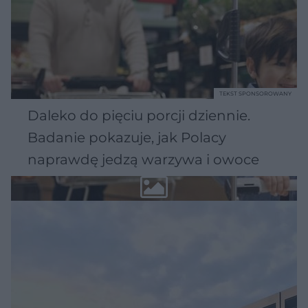
TEKST SPONSOROWANY
Daleko do pięciu porcji dziennie.
Badanie pokazuje, jak Polacy
naprawdę jedzą warzywa i owoce