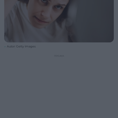
Autor: Getty Images