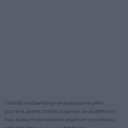
Chociaż mechanizmy nie są jeszcze w pełni
poznane, jedno z badań sugeruje, że dodatkowa
ilość białka może wspierać organizm w produkcji
większej ilości
serotoniny
, hormonu