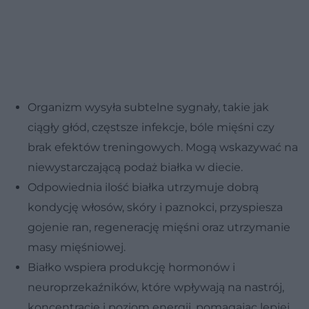
Organizm wysyła subtelne sygnały, takie jak
ciągły głód, częstsze infekcje, bóle mięśni czy
brak efektów treningowych. Mogą wskazywać na
niewystarczającą podaż białka w diecie.
Odpowiednia ilość białka utrzymuje dobrą
kondycję włosów, skóry i paznokci, przyspiesza
gojenie ran, regenerację mięśni oraz utrzymanie
masy mięśniowej.
Białko wspiera produkcję hormonów i
neuroprzekaźników, które wpływają na nastrój,
koncentrację i poziom energii, pomagając lepiej