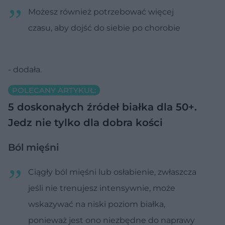
Możesz również potrzebować więcej
czasu, aby dojść do siebie po chorobie
- dodała.
POLECANY ARTYKUŁ:
5 doskonałych źródeł białka dla 50+.
Jedz nie tylko dla dobra kości
Ból mięśni
Ciągły ból mięśni lub osłabienie, zwłaszcza
jeśli nie trenujesz intensywnie, może
wskazywać na niski poziom białka,
ponieważ jest ono niezbędne do naprawy