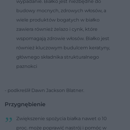
wypadanie. Białko jest niezbędne do
budowy mocnych, zdrowych włosów, a
wiele produktów bogatych w białko
zawiera również żelazo i cynk, które
wspomagają zdrowie włosów. Białko jest
również kluczowym budulcem keratyny,
głównego składnika strukturalnego
paznokci
- podkreślił Dawn Jackson Blatner.
Przygnębienie
Zwiększenie spożycia białka nawet o 10
proc. może poprawić nastrój i pomóc w