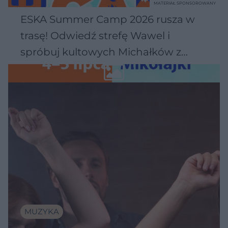
MATERIAŁ SPONSOROWANY
ESKA Summer Camp 2026 rusza w
trasę! Odwiedź strefę Wawel i
spróbuj kultowych Michałków z
Wawelu
MUZYKA