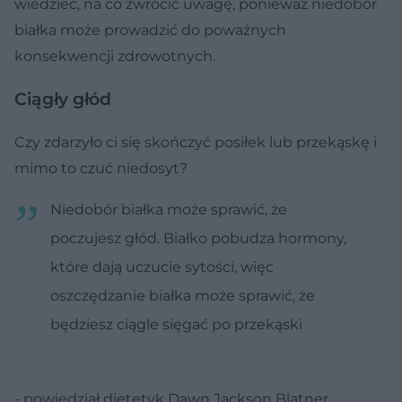
wiedzieć, na co zwrócić uwagę, ponieważ niedobór
białka może prowadzić do poważnych
konsekwencji zdrowotnych.
Ciągły głód
Czy zdarzyło ci się skończyć posiłek lub przekąskę i
mimo to czuć niedosyt?
Niedobór białka może sprawić, że
poczujesz głód. Białko pobudza hormony,
które dają uczucie sytości, więc
oszczędzanie białka może sprawić, że
będziesz ciągle sięgać po przekąski
- powiedział dietetyk Dawn Jackson Blatner.