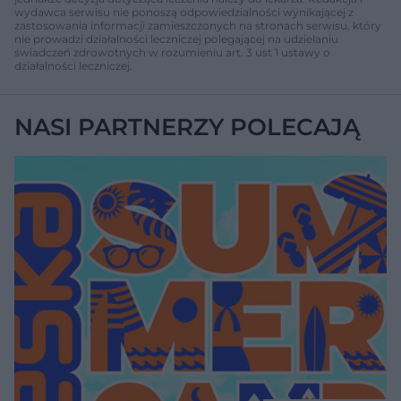
wydawca serwisu nie ponoszą odpowiedzialności wynikającej z
zastosowania informacji zamieszczonych na stronach serwisu, który
nie prowadzi działalności leczniczej polegającej na udzielaniu
świadczeń zdrowotnych w rozumieniu art. 3 ust 1 ustawy o
działalności leczniczej.
NASI PARTNERZY POLECAJĄ