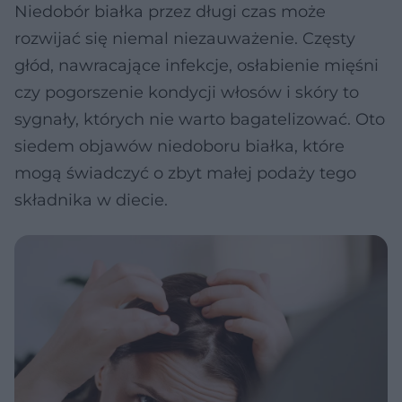
Niedobór białka przez długi czas może
rozwijać się niemal niezauważenie. Częsty
głód, nawracające infekcje, osłabienie mięśni
czy pogorszenie kondycji włosów i skóry to
sygnały, których nie warto bagatelizować. Oto
siedem objawów niedoboru białka, które
mogą świadczyć o zbyt małej podaży tego
składnika w diecie.