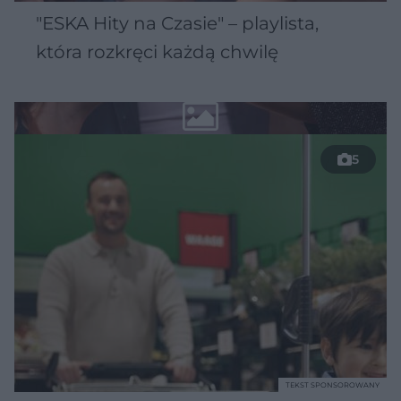
"ESKA Hity na Czasie" – playlista,
która rozkręci każdą chwilę
5
TEKST SPONSOROWANY