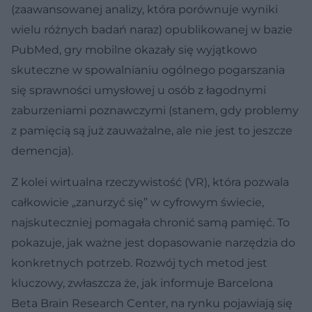
(zaawansowanej analizy, która porównuje wyniki
wielu różnych badań naraz) opublikowanej w bazie
PubMed, gry mobilne okazały się wyjątkowo
skuteczne w spowalnianiu ogólnego pogarszania
się sprawności umysłowej u osób z łagodnymi
zaburzeniami poznawczymi (stanem, gdy problemy
z pamięcią są już zauważalne, ale nie jest to jeszcze
demencja).
Z kolei wirtualna rzeczywistość (VR), która pozwala
całkowicie „zanurzyć się” w cyfrowym świecie,
najskuteczniej pomagała chronić samą pamięć. To
pokazuje, jak ważne jest dopasowanie narzędzia do
konkretnych potrzeb. Rozwój tych metod jest
kluczowy, zwłaszcza że, jak informuje Barcelona
Beta Brain Research Center, na rynku pojawiają się