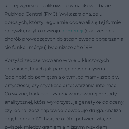
której wyniki opublikowano w naukowej bazie
PubMed Central (PMC). Wykazała ona, że u
dorosłych, którzy regularnie oddawali się tej formie
rozrywki, ryzyko rozwoju
demencji
(czyli zespołu
chorób prowadzących do stopniowego pogarszania
się funkcji mózgu) było niższe aż o 19%.
Korzyści zaobserwowano w wielu kluczowych
obszarach, takich jak pamięć prospektywna
(zdolność do pamiętania o tym, co mamy zrobić w
przyszłości) czy szybkość przetwarzania informacji.
Co ważne, badacze użyli zaawansowanej metody
analitycznej, która wykorzystuje genetykę do oceny,
czy jedna rzecz naprawdę powoduje drugą. Analiza
objęła ponad 172 tysiące osób i potwierdziła, że
związek między graniem a niższym ryzykiem