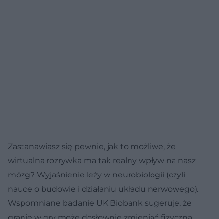
Zastanawiasz się pewnie, jak to możliwe, że
wirtualna rozrywka ma tak realny wpływ na nasz
mózg? Wyjaśnienie leży w neurobiologii (czyli
nauce o budowie i działaniu układu nerwowego).
Wspomniane badanie UK Biobank sugeruje, że
granie w gry może dosłownie zmieniać fizyczną