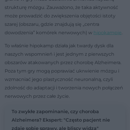
strukturę mózgu. Zauważono, że taka aktywność
może prowadzić do zwiększenia objętości istoty
szarej (obszaru, gdzie znajdują się „centra
dowodzenia” komórek nerwowych) w
hipokampie
.
To właśnie hipokamp działa jak twardy dysk dla
naszych wspomnień i jest jednym z pierwszych
obszarów atakowanych przez chorobę Alzheimera.
Poza tym gry mogą poprawiać ukrwienie mózgu i
wzmacniać jego plastyczność neuronalną, czyli
zdolność do adaptacji i tworzenia nowych połączeń
nerwowych przez całe życie.
To zwykłe zapominanie, czy choroba
Alzheimera? Ekspert: "Często pacjent nie
zdaje sobie sprawy, ale bliscy widzą"