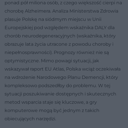
ponad pół miliona osób, z czego większość cierpi na
chorobę Alzheimera. Analiza Ministerstwa Zdrowia
plasuje Polskę na siódmym miejscu w Unii
Europejskiej pod względem wskaźnika DALY dla
chorób neurodegeneracyjnych (wskaźnika, który
obrazuje lata życia utracone z powodu choroby i
niepełnosprawności). Prognozy również nie są
optymistyczne. Mimo powagi sytuacji, jak
wskazywał raport EU Atlas, Polska wciąż oczekiwała
na wdrożenie Narodowego Planu Demencji, który
kompleksowo podszedłby do problemu. W tej
sytuacji poszukiwanie dostępnych i skutecznych
metod wsparcia staje się kluczowe, a gry
komputerowe mogą być jednym z takich
obiecujących narzędzi.