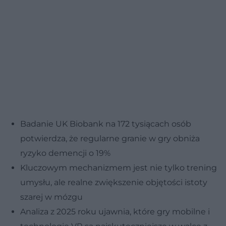
Badanie UK Biobank na 172 tysiącach osób
potwierdza, że regularne granie w gry obniża
ryzyko demencji o 19%
Kluczowym mechanizmem jest nie tylko trening
umysłu, ale realne zwiększenie objętości istoty
szarej w mózgu
Analiza z 2025 roku ujawnia, które gry mobilne i