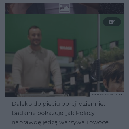
5
TEKST SPONSOROWANY
Daleko do pięciu porcji dziennie.
Badanie pokazuje, jak Polacy
naprawdę jedzą warzywa i owoce