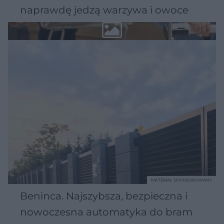
naprawdę jedzą warzywa i owoce
MATERIAŁ SPONSOROWANY
Beninca. Najszybsza, bezpieczna i
nowoczesna automatyka do bram