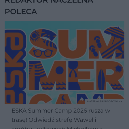
REDAKTOR NACZELNA
POLECA
MATERIAŁ SPONSOROWANY
ESKA Summer Camp 2026 rusza w
trasę! Odwiedź strefę Wawel i