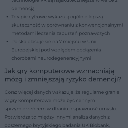
technologie VR są najskuteczniejsze w walce z
demencją
Terapie cyfrowe wykazują ogólnie lepszą
skuteczność w porównaniu z konwencjonalnymi
metodami leczenia zaburzeń poznawczych
Polska plasuje się na 7 miejscu w Unii
Europejskiej pod względem obciążenia
chorobami neurodegeneracyjnymi
Jak gry komputerowe wzmacniają
mózg i zmniejszają ryzyko demencji?
Coraz więcej danych wskazuje, że regularne granie
w gry komputerowe może być cennym
sprzymierzeńcem w dbaniu o sprawność umysłu.
Potwierdza to między innymi analiza danych z
obszernego brytyjskiego badania UK Biobank,