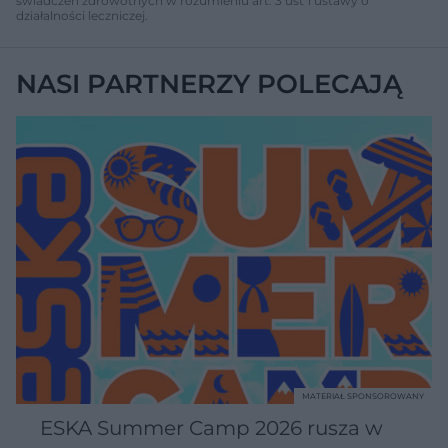
świadczeń zdrowotnych w rozumieniu art. 3 ust 1 ustawy o
działalności leczniczej.
NASI PARTNERZY POLECAJĄ
MATERIAŁ SPONSOROWANY
ESKA Summer Camp 2026 rusza w