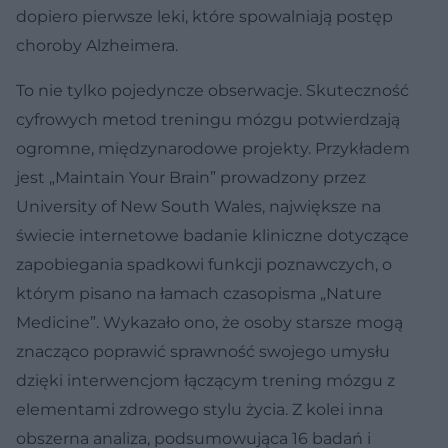
dopiero pierwsze leki, które spowalniają postęp
choroby Alzheimera.
To nie tylko pojedyncze obserwacje. Skuteczność
cyfrowych metod treningu mózgu potwierdzają
ogromne, międzynarodowe projekty. Przykładem
jest „Maintain Your Brain” prowadzony przez
University of New South Wales, największe na
świecie internetowe badanie kliniczne dotyczące
zapobiegania spadkowi funkcji poznawczych, o
którym pisano na łamach czasopisma „Nature
Medicine”. Wykazało ono, że osoby starsze mogą
znacząco poprawić sprawność swojego umysłu
dzięki interwencjom łączącym trening mózgu z
elementami zdrowego stylu życia. Z kolei inna
obszerna analiza, podsumowująca 16 badań i