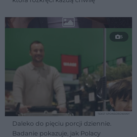
która rozkręci każdą chwilę
5
TEKST SPONSOROWANY
Daleko do pięciu porcji dziennie.
Badanie pokazuje, jak Polacy