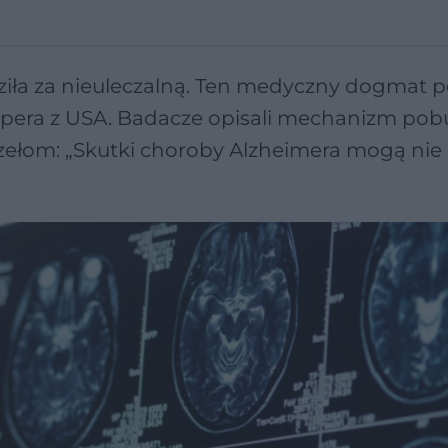
dziła za nieuleczalną. Ten medyczny dogmat 
iepera z USA. Badacze opisali mechanizm pob
rzełom: „Skutki choroby Alzheimera mogą nie