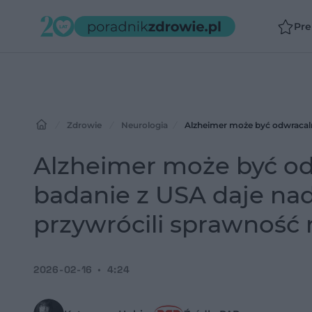
Pr
Zdrowie
Neurologia
Alzheimer może być o
badanie z USA daje na
przywrócili sprawność
2026-02-16
4:24