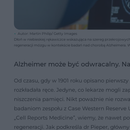
Autor: Martin Philip/ Getty Images
Dłoń w niebieskiej rękawiczce wskazująca na szereg przekrojow
regeneracji mózgu w kontekście badań nad chorobą Alzheimera. W
Alzheimer może być odwracalny. N
Od czasu, gdy w 1901 roku opisano pierwsz
rozkładała ręce. Jedyne, co lekarze mogli 
niszczenia pamięci. Nikt poważnie nie rozwa
badaniom zespołu z Case Western Reserve 
„Cell Reports Medicine”, wiemy, że nawet 
regeneracji. Jak podkreśla dr Pieper, główny