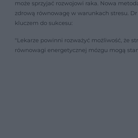
może sprzyjać rozwojowi raka. Nowa metod
zdrową równowagę w warunkach stresu. Dr Pi
kluczem do sukcesu:
"Lekarze powinni rozważyć możliwość, że st
równowagi energetycznej mózgu mogą stanow