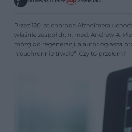
Katarzyna Hubicz
Źródło PAP
Przez 120 lat choroba Alzheimera ucho
właśnie zespół dr. n. med. Andrew A. P
mózg do regeneracji, a autor ogłasza p
nieuchronnie trwałe”. Czy to przełom?