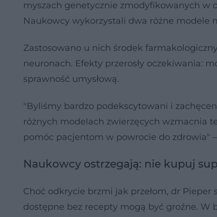
myszach genetycznie zmodyfikowanych w cel
Naukowcy wykorzystali dwa różne modele m
Zastosowano u nich środek farmakologiczny
neuronach. Efekty przerosły oczekiwania: mó
sprawność umysłową.
"Byliśmy bardzo podekscytowani i zachęcen
różnych modelach zwierzęcych wzmacnia t
pomóc pacjentom w powrocie do zdrowia" – 
Naukowcy ostrzegają: nie kupuj su
Choć odkrycie brzmi jak przełom, dr Pieper
dostępne bez recepty mogą być groźne. W b