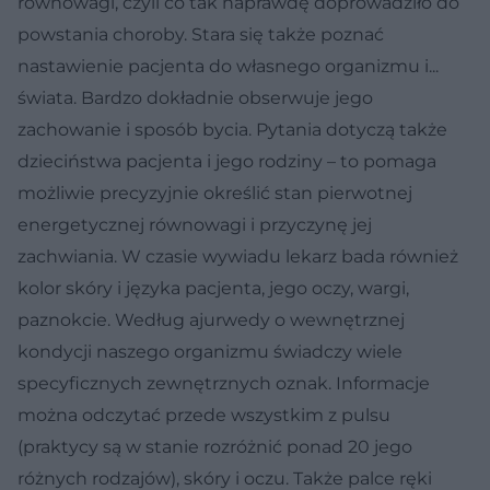
równowagi, czyli co tak naprawdę doprowadziło do
powstania choroby. Stara się także poznać
nastawienie pacjenta do własnego organizmu i...
świata. Bardzo dokładnie obserwuje jego
zachowanie i sposób bycia. Pytania dotyczą także
dzieciństwa pacjenta i jego rodziny – to pomaga
możliwie precyzyjnie określić stan pierwotnej
energetycznej równowagi i przyczynę jej
zachwiania. W czasie wywiadu lekarz bada również
kolor skóry i języka pacjenta, jego oczy, wargi,
paznokcie. Według ajurwedy o wewnętrznej
kondycji naszego organizmu świadczy wiele
specyficznych zewnętrznych oznak. Informacje
można odczytać przede wszystkim z pulsu
(praktycy są w stanie rozróżnić ponad 20 jego
różnych rodzajów), skóry i oczu. Także palce ręki