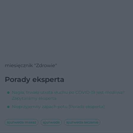
miesięcznik "Zdrowie"
Porady eksperta
Nagła, trwała utrata słuchu po COVID-19 jest możliwa?
Zapytaliśmy eksperta
Nieprzyjemny zapach potu [Porada eksperta]
ajurweda masaż
ajurweda
ajurweda leczenie