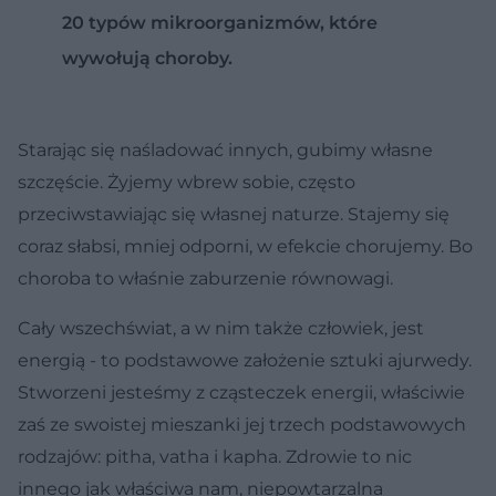
20 typów mikroorganizmów, które
wywołują choroby.
Starając się naśladować innych, gubimy własne
szczęście. Żyjemy wbrew sobie, często
przeciwstawiając się własnej naturze. Stajemy się
coraz słabsi, mniej odporni, w efekcie chorujemy. Bo
choroba to właśnie zaburzenie równowagi.
Cały wszechświat, a w nim także człowiek, jest
energią - to podstawowe założenie sztuki ajurwedy.
Stworzeni jesteśmy z cząsteczek energii, właściwie
zaś ze swoistej mieszanki jej trzech podstawowych
rodzajów: pitha, vatha i kapha. Zdrowie to nic
innego jak właściwa nam, niepowtarzalna