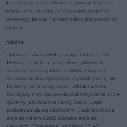
stylu życia, zalecanej diety i aktywności fizycznej.
Wskazuje mu ścieżkę do odzyskania utraconej
równowagi. Bo bez niej niemożliwy jest powrót do
zdrowia.
Ważne
Ajurweda zwraca wielką uwagę na to, co jemy.
Pożywienie traktuje jako jeden z głównych
środków zapobiegania chorobom. Służy ono
zachowaniu dobrej kondycji psychofizycznej, ale
też leczy różne dolegliwości. Uddalaka Aruni,
starożytny mędrzec, powiedział: Pożywienie, które
zjadamy, jest dzielone na trzy części. Część
poślednia staje się odchodami. Część środkowa
staje się ciałem. Część subtelna staje się
umysłem. (Chandogya Upanishad, VI, 4.1).