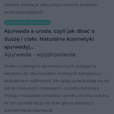
ziołowe, inhalacje albo przyjmowanie środków
przeczyszczających.
POLECANY ARTYKUŁ:
Ajurweda a uroda, czyli jak dbać o
duszę i ciało. Naturalne kosmetyki
ajurwedyj…
Ajurweda - wyzdrowienie
Jeden z zabiegów ajurwedycznych polega na
włożeniu do obu kanałów nosowych tamponu z
ekstraktami roślinnymi. Ich opary przedostają się do
zatok nosowych i czołowych, co pobudza pracę
mózgu i narządów zmysłów: wzroku, słuchu, węchu.
W ten sposób leczy się bóle głowy, kłopoty z
koncentracją i pamięcią.