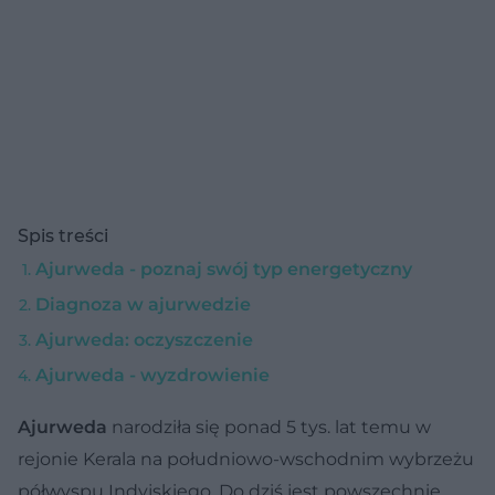
Spis treści
Ajurweda - poznaj swój typ energetyczny
Diagnoza w ajurwedzie
Ajurweda: oczyszczenie
Ajurweda - wyzdrowienie
Ajurweda
narodziła się ponad 5 tys. lat temu w
rejonie Kerala na południowo-wschodnim wybrzeżu
półwyspu Indyjskiego. Do dziś jest powszechnie