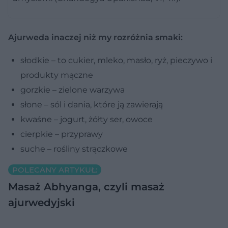
Ajurweda inaczej niż my rozróżnia smaki:
słodkie – to cukier, mleko, masło, ryż, pieczywo i
produkty mączne
gorzkie – zielone warzywa
słone – sól i dania, które ją zawierają
kwaśne – jogurt, żółty ser, owoce
cierpkie – przyprawy
suche – rośliny strączkowe
POLECANY ARTYKUŁ:
Masaż Abhyanga, czyli masaż
ajurwedyjski