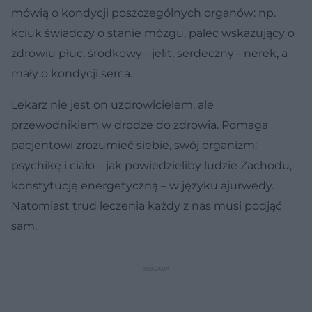
mówią o kondycji poszczególnych organów: np.
kciuk świadczy o stanie mózgu, palec wskazujący o
zdrowiu płuc, środkowy - jelit, serdeczny - nerek, a
mały o kondycji serca.
Lekarz nie jest on uzdrowicielem, ale
przewodnikiem w drodze do zdrowia. Pomaga
pacjentowi zrozumieć siebie, swój organizm:
psychikę i ciało – jak powiedzieliby ludzie Zachodu,
konstytucję energetyczną – w języku ajurwedy.
Natomiast trud leczenia każdy z nas musi podjąć
sam.