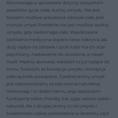
Równowaga w ajurwedzie dotyczy wszystkich
aspektów życia: ciała, ducha, umysłu. Nie jest
bowiem możliwe prawdziwe zdrowie ciała, jeśli
choruje umysł. Podobnie nie jest możliwy spokój
umysłu, gdy niedomaga ciało. Współczesna
zachodnia medycyna dopiero teraz odkrywa, jak
duży wpływ na zdrowie i życie ludzi ma ich stan
psychiczny, nastawienie do otoczenia, a nawet
myśli. Mędrcy ajurwedy wiedzieli to już tysiące lat
temu. Twierdzili, że kondycja umysłu i kondycja
ciała są ściśle powiązane. Z jednej strony umysł
jest odpowiedzialny za zaburzenia naturalnej
równowagi i to dzięki niemu, jego aspiracjom
fundujemy sobie choroby (np. żyjąc wbrew sobie i
naturze). Ale z drugiej strony to od umysłu i
świadomości zależy powodzenie w leczeniu, czyli