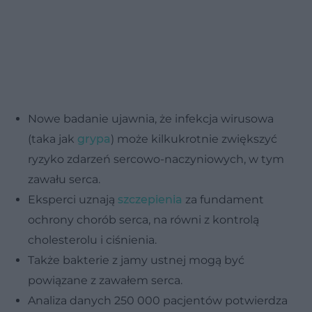
Nowe badanie ujawnia, że infekcja wirusowa
(taka jak
grypa
) może kilkukrotnie zwiększyć
ryzyko zdarzeń sercowo-naczyniowych, w tym
zawału serca.
Eksperci uznają
szczepienia
za fundament
ochrony chorób serca, na równi z kontrolą
cholesterolu i ciśnienia.
Także bakterie z jamy ustnej mogą być
powiązane z zawałem serca.
Analiza danych 250 000 pacjentów potwierdza