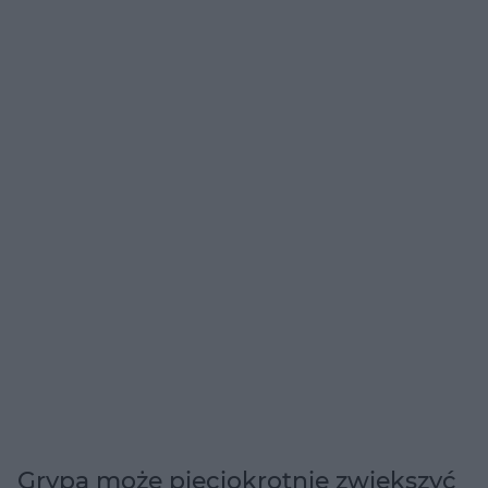
Grypa może pięciokrotnie zwiększyć