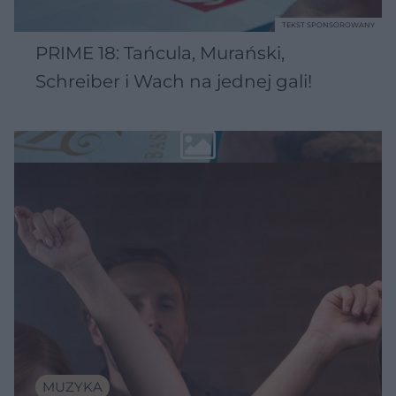
TEKST SPONSOROWANY
PRIME 18: Tańcula, Murański,
Schreiber i Wach na jednej gali!
MUZYKA