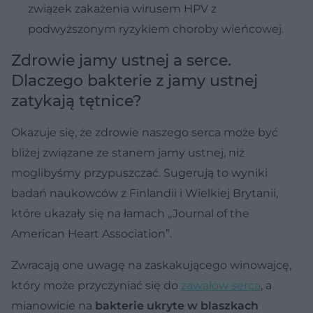
związek zakażenia wirusem HPV z
podwyższonym ryzykiem choroby wieńcowej.
Zdrowie jamy ustnej a serce.
Dlaczego bakterie z jamy ustnej
zatykają tętnice?
Okazuje się, że zdrowie naszego serca może być
bliżej związane ze stanem jamy ustnej, niż
moglibyśmy przypuszczać. Sugerują to wyniki
badań naukowców z Finlandii i Wielkiej Brytanii,
które ukazały się na łamach „Journal of the
American Heart Association”.
Zwracają one uwagę na zaskakującego winowajcę,
który może przyczyniać się do
zawałów serca
, a
mianowicie na
bakterie ukryte w blaszkach