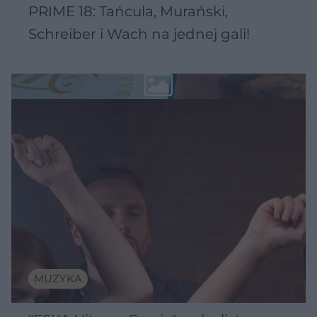
PRIME 18: Tańcula, Murański,
Schreiber i Wach na jednej gali!
MUZYKA