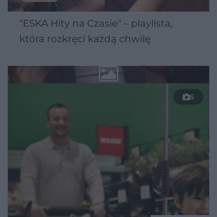
"ESKA Hity na Czasie" – playlista,
która rozkręci każdą chwilę
5