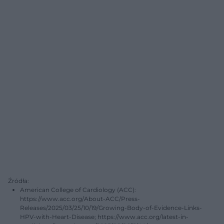
Źródła:
American College of Cardiology (ACC):
https://www.acc.org/About-ACC/Press-
Releases/2025/03/25/10/19/Growing-Body-of-Evidence-Links-
HPV-with-Heart-Disease; https://www.acc.org/latest-in-