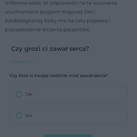
milionów osób. W odpowiedzi na te wyzwania
uruchomiono program Krajowej Sieci
Kardiologicznej, który ma na celu poprawę i
przyspieszenie leczenia pacjentów.
Czy grozi ci zawał serca?
Pytanie 1 z 10
Czy ktoś w twojej rodzinie miał zawał serca?
Tak
Nie