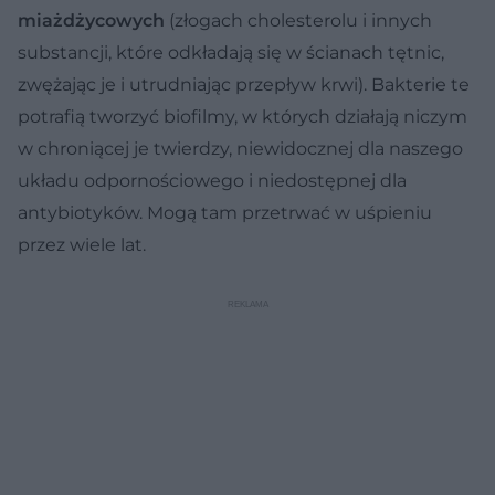
miażdżycowych
(złogach cholesterolu i innych
substancji, które odkładają się w ścianach tętnic,
zwężając je i utrudniając przepływ krwi). Bakterie te
potrafią tworzyć biofilmy, w których działają niczym
w chroniącej je twierdzy, niewidocznej dla naszego
układu odpornościowego i niedostępnej dla
antybiotyków. Mogą tam przetrwać w uśpieniu
przez wiele lat.