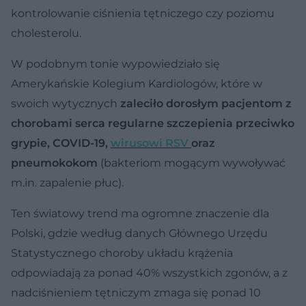
kontrolowanie ciśnienia tętniczego czy poziomu
cholesterolu.
W podobnym tonie wypowiedziało się
Amerykańskie Kolegium Kardiologów, które w
swoich wytycznych
zaleciło dorosłym pacjentom z
chorobami serca regularne szczepienia przeciwko
grypie, COVID-19,
wirusowi RSV
oraz
pneumokokom
(bakteriom mogącym wywoływać
m.in. zapalenie płuc).
Ten światowy trend ma ogromne znaczenie dla
Polski, gdzie według danych Głównego Urzędu
Statystycznego choroby układu krążenia
odpowiadają za ponad 40% wszystkich zgonów, a z
nadciśnieniem tętniczym zmaga się ponad 10