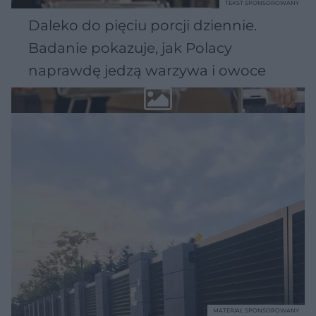
TEKST SPONSOROWANY
Daleko do pięciu porcji dziennie.
Badanie pokazuje, jak Polacy
naprawdę jedzą warzywa i owoce
MATERIAŁ SPONSOROWANY