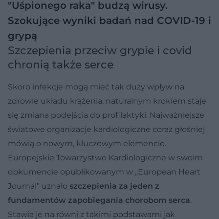
"Uśpionego raka" budzą wirusy.
Szokujące wyniki badań nad COVID-19 i
grypą
Szczepienia przeciw grypie i covid
chronią także serce
Skoro infekcje mogą mieć tak duży wpływ na
zdrowie układu krążenia, naturalnym krokiem staje
się zmiana podejścia do profilaktyki. Najważniejsze
światowe organizacje kardiologiczne coraz głośniej
mówią o nowym, kluczowym elemencie.
Europejskie Towarzystwo Kardiologiczne w swoim
dokumencie opublikowanym w „European Heart
Journal” uznało
szczepienia za jeden z
fundamentów zapobiegania chorobom serca
.
Stawia je na równi z takimi podstawami jak