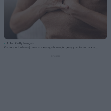
Autor: Getty Images
Kobieta w beżowej bluzce, z naszyjnikiem, trzymająca dłonie na klatce
piersiowej, symbolizująca ból w okolicach serca. Obraz nawiązuje do
problemów kardiologicznych i zawału, o których przeczytasz więcej na
Poradnik Zdrowie.