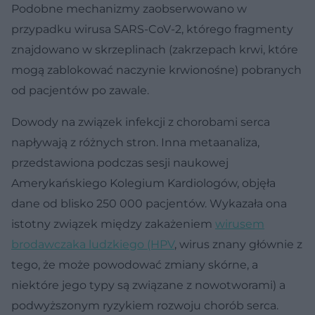
Podobne mechanizmy zaobserwowano w
przypadku wirusa SARS-CoV-2, którego fragmenty
znajdowano w skrzeplinach (zakrzepach krwi, które
mogą zablokować naczynie krwionośne) pobranych
od pacjentów po zawale.
Dowody na związek infekcji z chorobami serca
napływają z różnych stron. Inna metaanaliza,
przedstawiona podczas sesji naukowej
Amerykańskiego Kolegium Kardiologów, objęła
dane od blisko 250 000 pacjentów. Wykazała ona
istotny związek między zakażeniem
wirusem
brodawczaka ludzkiego (HPV
, wirus znany głównie z
tego, że może powodować zmiany skórne, a
niektóre jego typy są związane z nowotworami) a
podwyższonym ryzykiem rozwoju chorób serca.