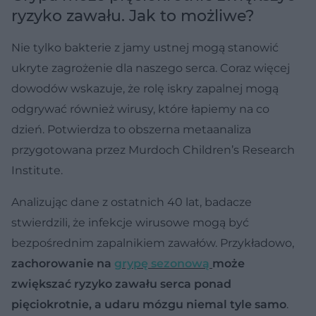
ryzyko zawału. Jak to możliwe?
Nie tylko bakterie z jamy ustnej mogą stanowić
ukryte zagrożenie dla naszego serca. Coraz więcej
dowodów wskazuje, że rolę iskry zapalnej mogą
odgrywać również wirusy, które łapiemy na co
dzień. Potwierdza to obszerna metaanaliza
przygotowana przez Murdoch Children’s Research
Institute.
Analizując dane z ostatnich 40 lat, badacze
stwierdzili, że infekcje wirusowe mogą być
bezpośrednim zapalnikiem zawałów. Przykładowo,
zachorowanie na
grypę sezonową
może
zwiększać ryzyko zawału serca ponad
pięciokrotnie, a udaru mózgu niemal tyle samo
.