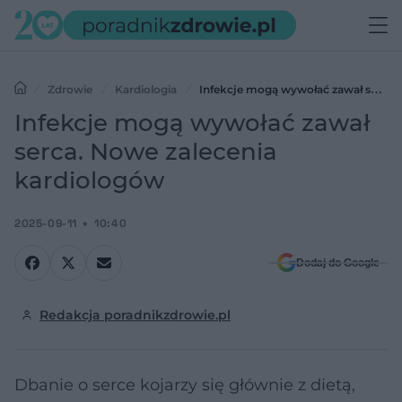
Zdrowie
Kardiologia
Infekcje mogą wywołać zawał serca.
Nowe zalecenia kardiologów
Infekcje mogą wywołać zawał
serca. Nowe zalecenia
kardiologów
2025-09-11
10:40
Dodaj do Google
Redakcja poradnikzdrowie.pl
Dbanie o serce kojarzy się głównie z dietą,