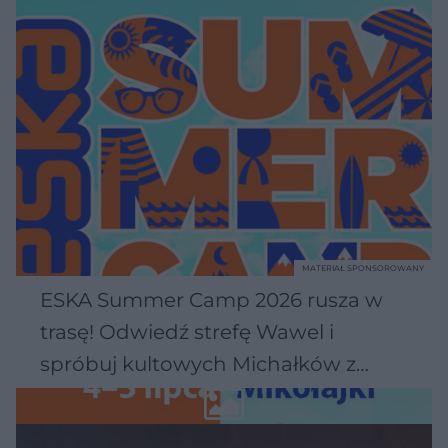
MATERIAŁ SPONSOROWANY
ESKA Summer Camp 2026 rusza w
trasę! Odwiedź strefę Wawel i
spróbuj kultowych Michałków z
Wawelu