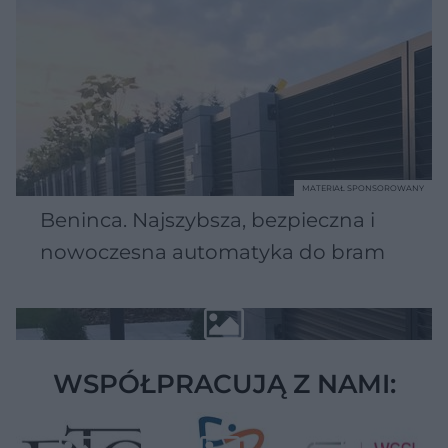
MATERIAŁ SPONSOROWANY
Beninca. Najszybsza, bezpieczna i
nowoczesna automatyka do bram
WSPÓŁPRACUJĄ Z NAMI: