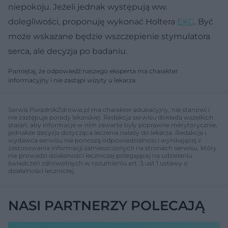
niepokoju. Jeżeli jednak występują ww.
dolegliwości, proponuję wykonać Holtera
EKG
. Być
może wskazane będzie wszczepienie stymulatora
serca, ale decyzja po badaniu.
Pamiętaj, że odpowiedź naszego eksperta ma charakter
informacyjny i nie zastąpi wizyty u lekarza.
Serwis PoradnikZdrowie.pl ma charakter edukacyjny, nie stanowi i
nie zastępuje porady lekarskiej. Redakcja serwisu dokłada wszelkich
starań, aby informacje w nim zawarte były poprawne merytorycznie,
jednakże decyzja dotycząca leczenia należy do lekarza. Redakcja i
wydawca serwisu nie ponoszą odpowiedzialności wynikającej z
zastosowania informacji zamieszczonych na stronach serwisu, który
nie prowadzi działalności leczniczej polegającej na udzielaniu
świadczeń zdrowotnych w rozumieniu art. 3 ust 1 ustawy o
działalności leczniczej.
NASI PARTNERZY POLECAJĄ