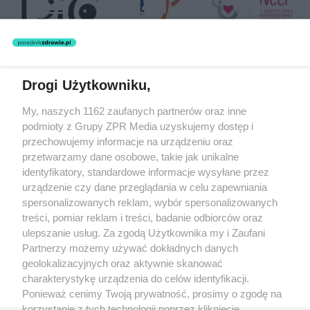
Drogi Użytkowniku,
Żaden utwór zamieszczony w serwisie nie może być powielany i
My, naszych 1162 zaufanych partnerów oraz inne
rozpowszechniany lub dalej rozpowszechniany w jakikolwiek sposób
(w tym także elektroniczny lub mechaniczny) na jakimkolwiek polu
podmioty z Grupy ZPR Media uzyskujemy dostęp i
eksploatacji w jakiejkolwiek formie, włącznie z umieszczaniem w
przechowujemy informacje na urządzeniu oraz
Internecie bez pisemnej zgody właściciela praw. Jakiekolwiek użycie
przetwarzamy dane osobowe, takie jak unikalne
lub wykorzystanie utworów w całości lub w części z naruszeniem
prawa, tzn. bez właściwej zgody, jest zabronione pod groźbą kary i
identyfikatory, standardowe informacje wysyłane przez
może być ścigane prawnie.
urządzenie czy dane przeglądania w celu zapewniania
spersonalizowanych reklam, wybór spersonalizowanych
treści, pomiar reklam i treści, badanie odbiorców oraz
ulepszanie usług. Za zgodą Użytkownika my i Zaufani
Partnerzy możemy używać dokładnych danych
geolokalizacyjnych oraz aktywnie skanować
charakterystykę urządzenia do celów identyfikacji.
O nas
Ponieważ cenimy Twoją prywatność, prosimy o zgodę na
korzystanie z tych technologii poprzez kliknięcie
Informacje prawne