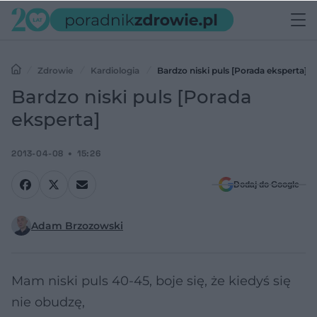
Zdrowie
Kardiologia
Bardzo niski puls [Porada eksperta]
Bardzo niski puls [Porada
eksperta]
2013-04-08
15:26
Dodaj do Google
Adam Brzozowski
Mam niski puls 40-45, boje się, że kiedyś się
nie obudzę,