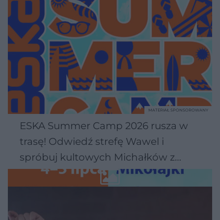
MATERIAŁ SPONSOROWANY
ESKA Summer Camp 2026 rusza w
trasę! Odwiedź strefę Wawel i
spróbuj kultowych Michałków z
Wawelu