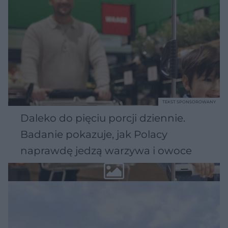
TEKST SPONSOROWANY
Daleko do pięciu porcji dziennie.
Badanie pokazuje, jak Polacy
naprawdę jedzą warzywa i owoce