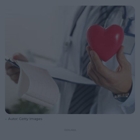
Autor: Getty Images