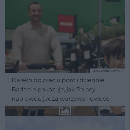
TEKST SPONSOROWANY
Daleko do pięciu porcji dziennie.
Badanie pokazuje, jak Polacy
naprawdę jedzą warzywa i owoce