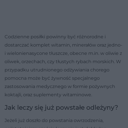
Codzienne posiłki powinny być różnorodne i
dostarczać komplet witamin, minerałów oraz jedno-
i wielonienasycone tłuszcze, obecne m.in. w oliwie z
oliwek, orzechach, czy tłustych rybach morskich. W
przypadku utrudnionego odżywiania chorego
pomocna może być żywność specjalnego
zastosowania medycznego w formie pożywnych
koktajli, oraz suplementy witaminowe.
Jak leczy się już powstałe odleżyny?
Jeżeli już doszło do powstania owrzodzenia,