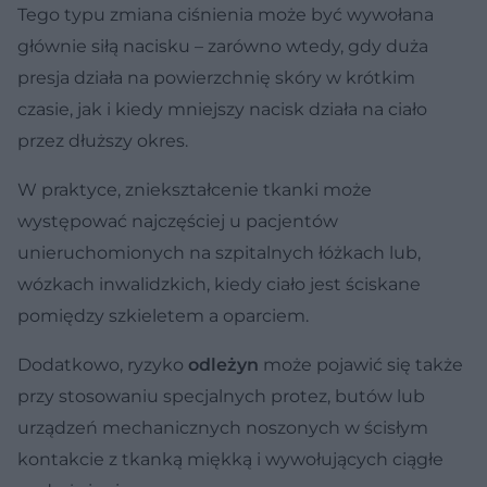
Tego typu zmiana ciśnienia może być wywołana
głównie siłą nacisku – zarówno wtedy, gdy duża
presja działa na powierzchnię skóry w krótkim
czasie, jak i kiedy mniejszy nacisk działa na ciało
przez dłuższy okres.
W praktyce, zniekształcenie tkanki może
występować najczęściej u pacjentów
unieruchomionych na szpitalnych łóżkach lub,
wózkach inwalidzkich, kiedy ciało jest ściskane
pomiędzy szkieletem a oparciem.
Dodatkowo, ryzyko
odleżyn
może pojawić się także
przy stosowaniu specjalnych protez, butów lub
urządzeń mechanicznych noszonych w ścisłym
kontakcie z tkanką miękką i wywołujących ciągłe