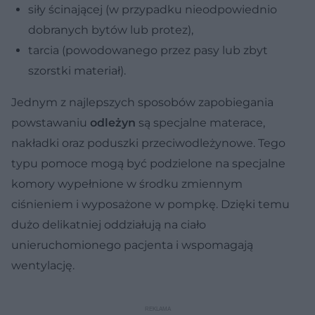
siły ścinającej (w przypadku nieodpowiednio
dobranych bytów lub protez),
tarcia (powodowanego przez pasy lub zbyt
szorstki materiał).
Jednym z najlepszych sposobów zapobiegania
powstawaniu
odleżyn
są specjalne materace,
nakładki oraz poduszki przeciwodleżynowe. Tego
typu pomoce mogą być podzielone na specjalne
komory wypełnione w środku zmiennym
ciśnieniem i wyposażone w pompkę. Dzięki temu
dużo delikatniej oddziałują na ciało
unieruchomionego pacjenta i wspomagają
wentylację.