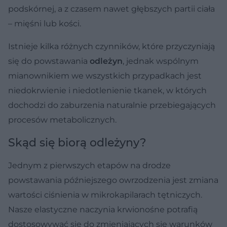
podskórnej, a z czasem nawet głębszych partii ciała
– mięśni lub kości.
Istnieje kilka różnych czynników, które przyczyniają
się do powstawania
odleżyn
, jednak wspólnym
mianownikiem we wszystkich przypadkach jest
niedokrwienie i niedotlenienie tkanek, w których
dochodzi do zaburzenia naturalnie przebiegających
procesów metabolicznych.
Skąd się biorą odleżyny?
Jednym z pierwszych etapów na drodze
powstawania późniejszego owrzodzenia jest zmiana
wartości ciśnienia w mikrokapilarach tętniczych.
Nasze elastyczne naczynia krwionośne potrafią
dostosowywać się do zmieniających się warunków