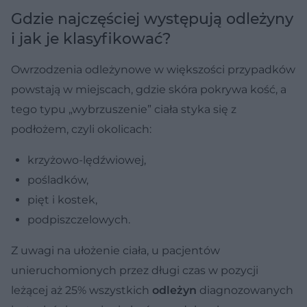
Gdzie najczęściej występują odleżyny
i jak je klasyfikować?
Owrzodzenia odleżynowe w większości przypadków
powstają w miejscach, gdzie skóra pokrywa kość, a
tego typu „wybrzuszenie” ciała styka się z
podłożem, czyli okolicach:
krzyżowo-lędźwiowej,
pośladków,
pięt i kostek,
podpiszczelowych.
Z uwagi na ułożenie ciała, u pacjentów
unieruchomionych przez długi czas w pozycji
leżącej aż 25% wszystkich
odleżyn
diagnozowanych