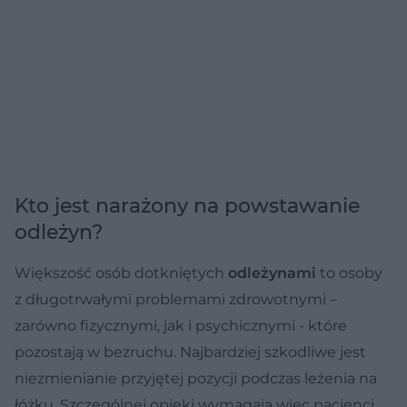
Kto jest narażony na powstawanie
odleżyn?
Większość osób dotkniętych
odleżynami
to osoby
z długotrwałymi problemami zdrowotnymi –
zarówno fizycznymi, jak i psychicznymi - które
pozostają w bezruchu. Najbardziej szkodliwe jest
niezmienianie przyjętej pozycji podczas leżenia na
łóżku. Szczególnej opieki wymagają więc pacjenci