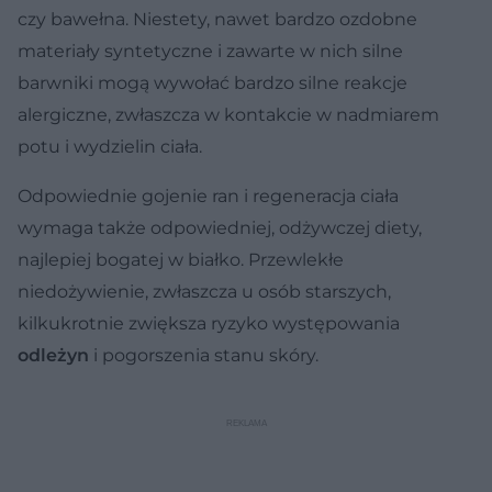
czy bawełna. Niestety, nawet bardzo ozdobne
materiały syntetyczne i zawarte w nich silne
barwniki mogą wywołać bardzo silne reakcje
alergiczne, zwłaszcza w kontakcie w nadmiarem
potu i wydzielin ciała.
Odpowiednie gojenie ran i regeneracja ciała
wymaga także odpowiedniej, odżywczej diety,
najlepiej bogatej w białko. Przewlekłe
niedożywienie, zwłaszcza u osób starszych,
kilkukrotnie zwiększa ryzyko występowania
odleżyn
i pogorszenia stanu skóry.