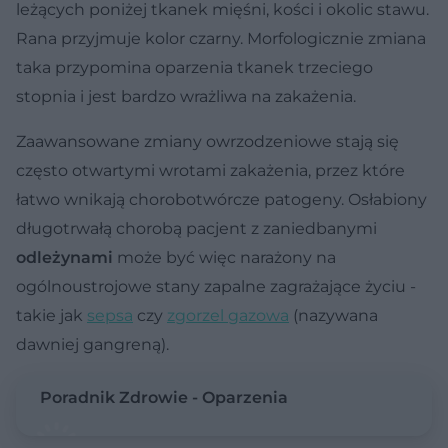
leżących poniżej tkanek mięśni, kości i okolic stawu.
Rana przyjmuje kolor czarny. Morfologicznie zmiana
taka przypomina oparzenia tkanek trzeciego
stopnia i jest bardzo wrażliwa na zakażenia.
Zaawansowane zmiany owrzodzeniowe stają się
często otwartymi wrotami zakażenia, przez które
łatwo wnikają chorobotwórcze patogeny. Osłabiony
długotrwałą chorobą pacjent z zaniedbanymi
odleżynami
może być więc narażony na
ogólnoustrojowe stany zapalne zagrażające życiu -
takie jak
sepsa
czy
zgorzel gazowa
(nazywana
dawniej gangreną).
Poradnik Zdrowie - Oparzenia