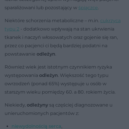
sparaliżowani lub pozostający w
śpiączce
.
Niektóre schorzenia metaboliczne – m.in.
cukrzyca
typu 2
- dodatkowo wpływają na stan ukrwienia
tkanek i naczyń włosowatych oraz gojenie się ran,
przez co pacjenci ci będą bardziej podatni na
powstawanie
odleżyn
.
Również wiek jest istotnym czynnikiem ryzyka
występowania
odleżyn
. Większość tego typu
owrzodzeń (ponad 65%) występuje u osób w
starszym wieku pomiędzy 60. a 80. rokiem życia.
Niekiedy,
odleżyny
są częściej diagnozowane u
unieruchomionych pacjentów z:
niewydolnością serca
,