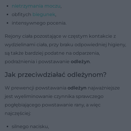
nietrzymania moczu
,
obfitych
biegunek
,
intensywnego pocenia.
Rejony ciała pozostające w częstym kontakcie z
wydzielinami ciała, przy braku odpowiedniej higieny,
są także bardziej podatne na odparzenia,
podrażnienia i powstawanie
odleżyn
.
Jak przeciwdziałać odleżynom?
W prewencji powstawania
odleżyn
najważniejsze
jest wyeliminowanie czynnika sprawczego
pogłębiającego powstawanie rany, a więc
najczęściej:
silnego nacisku,