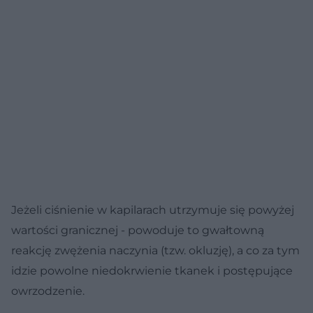
Jeżeli ciśnienie w kapilarach utrzymuje się powyżej
wartości granicznej - powoduje to gwałtowną
reakcję zwężenia naczynia (tzw. okluzję), a co za tym
idzie powolne niedokrwienie tkanek i postępujące
owrzodzenie.