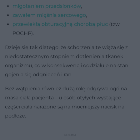
migotaniem przedsionków
,
zawałem mięśnia sercowego
,
przewlekłą obturacyjną chorobą płuc
(tzw.
POCHP).
Dzieje się tak dlatego, że schorzenia te wiążą się z
niedostatecznym stopniem dotlenienia tkanek
organizmu, co w konsekwencji oddziałuje na stan
gojenia się odgnieceń i ran.
Bez wątpienia również dużą rolę odgrywa ogólna
masa ciała pacjenta – u osób otyłych wystające
części ciała narażone są na mocniejszy nacisk na
podłoże.