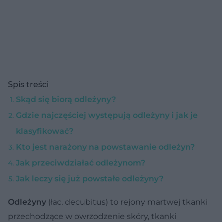
Spis treści
Skąd się biorą odleżyny?
Gdzie najczęściej występują odleżyny i jak je
klasyfikować?
Kto jest narażony na powstawanie odleżyn?
Jak przeciwdziałać odleżynom?
Jak leczy się już powstałe odleżyny?
Odleżyny
(łac. decubitus) to rejony martwej tkanki
przechodzące w owrzodzenie skóry, tkanki