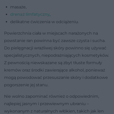
masaże,
drenaż limfatyczny
,
delikatne ćwiczenia w odciążeniu.
Powierzchnia ciała w miejscach narażonych na
powstanie ran powinna być zawsze czysta i sucha.
Do pielęgnacji wrażliwej skóry powinno się używać
specjalistycznych, niepodrażniających kosmetyków.
Z pewnością niewskazane są zbyt tłuste formuły
kremów oraz środki zawierające alkohol, ponieważ
mogą powodować przesuszanie skóry i dodatkowe
pogorszenie jej stanu.
Nie wolno zapominać również o odpowiednim,
najlepiej jasnym i przewiewnym ubraniu –
wykonanym z naturalnych włókien, takich jak len