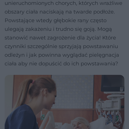
unieruchomionych chorych, których wrażliwe
obszary ciała naciskają na twarde podłoże.
Powstające wtedy głębokie rany często
ulegają zakażeniu i trudno się goją. Mogą
stanowić nawet zagrożenie dla życia! Które
czynniki szczególnie sprzyjają powstawaniu
odleżyn i jak powinna wyglądać pielęgnacja
ciała aby nie dopuścić do ich powstawania?