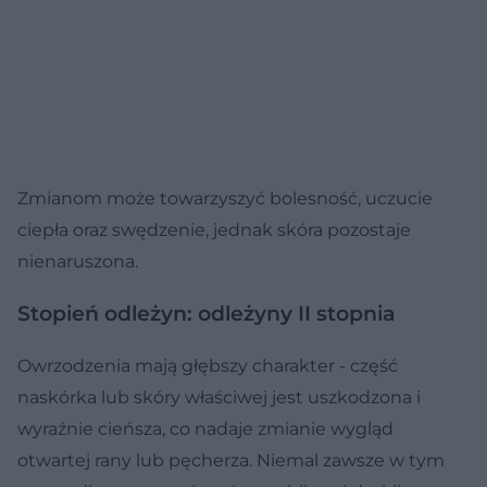
Zmianom może towarzyszyć bolesność, uczucie
ciepła oraz swędzenie, jednak skóra pozostaje
nienaruszona.
Stopień odleżyn: odleżyny II stopnia
Owrzodzenia mają głębszy charakter - część
naskórka lub skóry właściwej jest uszkodzona i
wyraźnie cieńsza, co nadaje zmianie wygląd
otwartej rany lub pęcherza. Niemal zawsze w tym