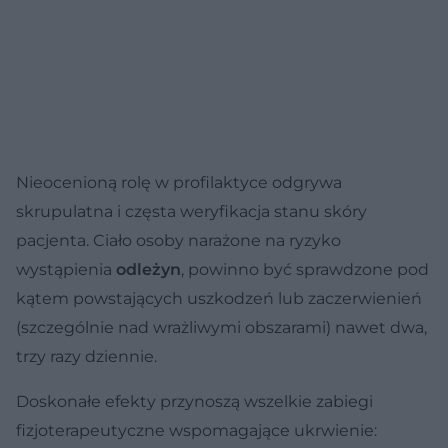
Nieocenioną rolę w profilaktyce odgrywa
skrupulatna i częsta weryfikacja stanu skóry
pacjenta. Ciało osoby narażone na ryzyko
wystąpienia
odleżyn
, powinno być sprawdzone pod
kątem powstających uszkodzeń lub zaczerwienień
(szczególnie nad wrażliwymi obszarami) nawet dwa,
trzy razy dziennie.
Doskonałe efekty przynoszą wszelkie zabiegi
fizjoterapeutyczne wspomagające ukrwienie: