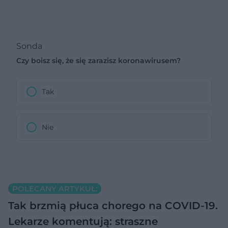
Sonda
Czy boisz się, że się zarazisz koronawirusem?
Tak
Nie
POLECANY ARTYKUŁ:
Tak brzmią płuca chorego na COVID-19.
Lekarze komentują: straszne