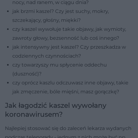
nocy, nad ranem, w ciągu dnia?
jak brzmi kaszel? Czy jest suchy, mokry,
szczekający, głośny, miękki?
czy kaszel wywołuje takie objawy, jak wymioty,
zawroty głowy, bezsenność lub coś innego?
jak intensywny jest kaszel? Czy przeszkadza w
codziennych czynnościach?
czy towarzyszy mu spłycenie oddechu
(duszność)?
czy oprócz kaszlu odczuwasz inne objawy, takie
jak zmęczenie, bóle mięśni, masz gorączkę?
Jak łagodzić kaszel wywołany
koronawirusem?
Najlepiej stosować się do zaleceń lekarza wydanych
podczas teleporady - jednym z nich może być np.