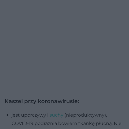
Kaszel przy koronawirusie:
jest uporczywy i
suchy
(nieproduktywny),
COVID-19 podrażnia bowiem tkankę płucną. Nie