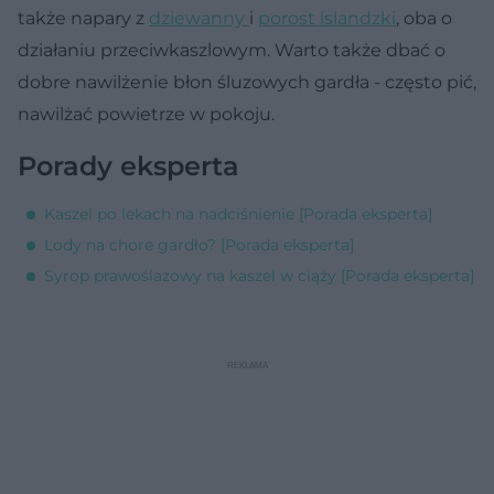
także napary z
dziewanny
i
porost islandzki
, oba o
działaniu przeciwkaszlowym. Warto także dbać o
dobre nawilżenie błon śluzowych gardła - często pić,
nawilżać powietrze w pokoju.
Porady eksperta
Kaszel po lekach na nadciśnienie [Porada eksperta]
Lody na chore gardło? [Porada eksperta]
Syrop prawoślazowy na kaszel w ciąży [Porada eksperta]