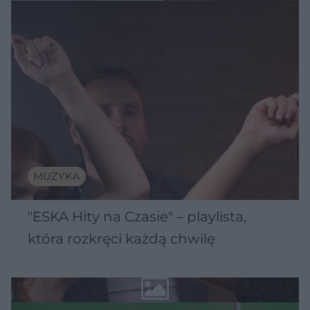
MUZYKA
"ESKA Hity na Czasie" – playlista,
która rozkręci każdą chwilę