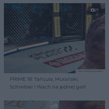
27
TEKST SPONSOROWANY
PRIME 18: Tańcula, Murański,
Schreiber i Wach na jednej gali!