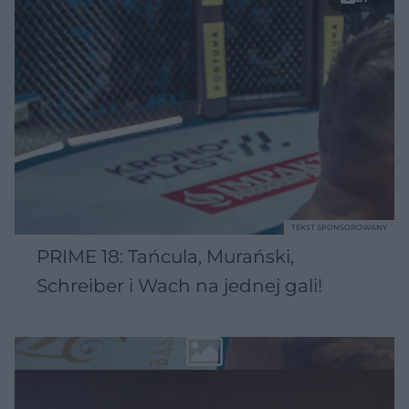
TEKST SPONSOROWANY
PRIME 18: Tańcula, Murański,
Schreiber i Wach na jednej gali!