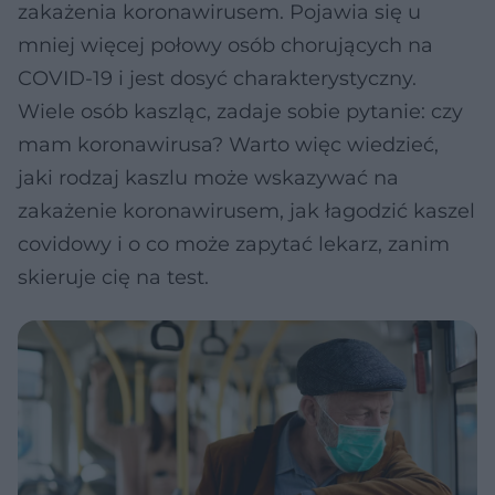
zakażenia koronawirusem. Pojawia się u
mniej więcej połowy osób chorujących na
COVID-19 i jest dosyć charakterystyczny.
Wiele osób kaszląc, zadaje sobie pytanie: czy
mam koronawirusa? Warto więc wiedzieć,
jaki rodzaj kaszlu może wskazywać na
zakażenie koronawirusem, jak łagodzić kaszel
covidowy i o co może zapytać lekarz, zanim
skieruje cię na test.