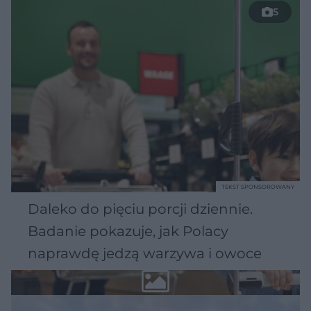
5
TEKST SPONSOROWANY
Daleko do pięciu porcji dziennie.
Badanie pokazuje, jak Polacy
naprawdę jedzą warzywa i owoce