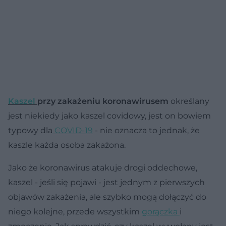
Kaszel
przy zakażeniu koronawirusem
określany
jest niekiedy jako kaszel covidowy, jest on bowiem
typowy dla
COVID-19
- nie oznacza to jednak, że
kaszle każda osoba zakażona.
Jako że koronawirus atakuje drogi oddechowe,
kaszel - jeśli się pojawi - jest jednym z pierwszych
objawów zakażenia, ale szybko mogą dołączyć do
niego kolejne, przede wszystkim
gorączka
i