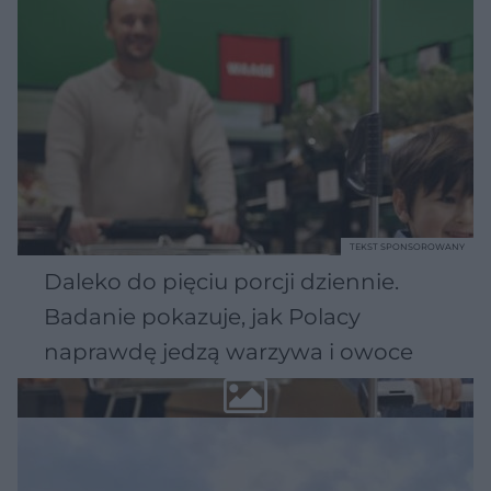
TEKST SPONSOROWANY
Daleko do pięciu porcji dziennie.
Badanie pokazuje, jak Polacy
naprawdę jedzą warzywa i owoce