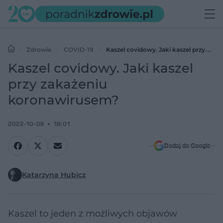
Zdrowie
COVID-19
Kaszel covidowy. Jaki kaszel przy
zakażeniu koronawirusem?
Kaszel covidowy. Jaki kaszel
przy zakażeniu
koronawirusem?
2022-10-08
18:01
Dodaj do Google
Katarzyna Hubicz
Kaszel to jeden z możliwych objawów