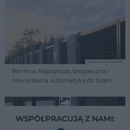
MATERIAŁ SPONSOROWANY
Beninca. Najszybsza, bezpieczna i
nowoczesna automatyka do bram
WSPÓŁPRACUJĄ Z NAMI: