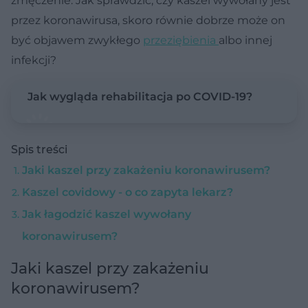
zmęczenie. Jak sprawdzić, czy kaszel wywołany jest
przez koronawirusa, skoro równie dobrze może on
być objawem zwykłego
przeziębienia
albo innej
infekcji?
Jak wygląda rehabilitacja po COVID-19?
Spis treści
Jaki kaszel przy zakażeniu koronawirusem?
Kaszel covidowy - o co zapyta lekarz?
Jak łagodzić kaszel wywołany
koronawirusem?
Jaki kaszel przy zakażeniu
koronawirusem?