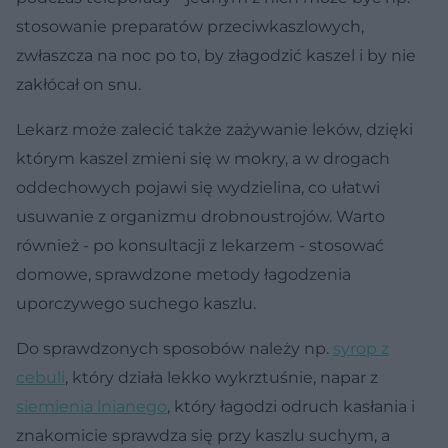
stosowanie preparatów przeciwkaszlowych,
zwłaszcza na noc po to, by złagodzić kaszel i by nie
zakłócał on snu.
Lekarz może zalecić także zażywanie leków, dzięki
którym kaszel zmieni się w mokry, a w drogach
oddechowych pojawi się wydzielina, co ułatwi
usuwanie z organizmu drobnoustrojów. Warto
również - po konsultacji z lekarzem - stosować
domowe, sprawdzone metody łagodzenia
uporczywego suchego kaszlu.
Do sprawdzonych sposobów należy np.
syrop z
cebuli
, który działa lekko wykrztuśnie, napar z
siemienia lnianego
, który łagodzi odruch kasłania i
znakomicie sprawdza się przy kaszlu suchym, a