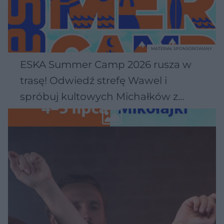
MATERIAŁ SPONSOROWANY
ESKA Summer Camp 2026 rusza w
trasę! Odwiedź strefę Wawel i
spróbuj kultowych Michałków z
Wawelu