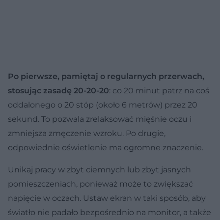
Po pierwsze, pamiętaj o regularnych przerwach,
stosując zasadę 20-20-20
: co 20 minut patrz na coś
oddalonego o 20 stóp (około 6 metrów) przez 20
sekund. To pozwala zrelaksować mięśnie oczu i
zmniejsza zmęczenie wzroku. Po drugie,
odpowiednie oświetlenie ma ogromne znaczenie.
Unikaj pracy w zbyt ciemnych lub zbyt jasnych
pomieszczeniach, ponieważ może to zwiększać
napięcie w oczach. Ustaw ekran w taki sposób, aby
światło nie padało bezpośrednio na monitor, a także