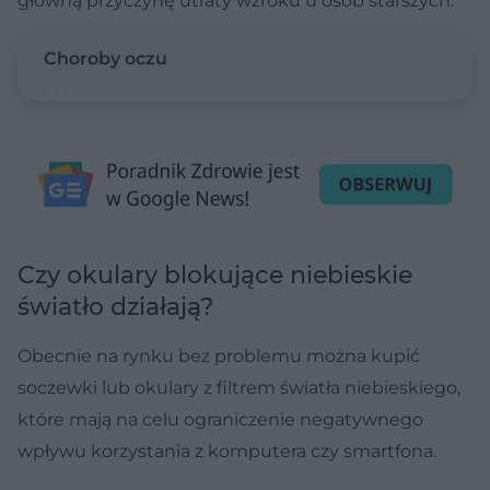
główną przyczynę utraty wzroku u osób starszych.
Choroby oczu
Czy okulary blokujące niebieskie
światło działają?
Obecnie na rynku bez problemu można kupić
soczewki lub okulary z filtrem światła niebieskiego,
które mają na celu ograniczenie negatywnego
wpływu korzystania z komputera czy smartfona.