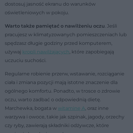
dostosuj jasność ekranu do warunków
oświetleniowych w pokoju.
Warto także pamiętać o nawilżeniu oczu
. Jeśli
pracujesz w klimatyzowanych pomieszczeniach lub
spędzasz długie godziny przed komputerem,
używaj
kropli nawilżających
, które zapobiegają
uczuciu suchości.
Regularne robienie przerw, wstawanie, rozciąganie
ciała i zmiana pozycji mają istotne znaczenie dla
ogólnego komfortu. Ponadto, w trosce o zdrowie
oczu, warto zadbać o odpowiednią dietę.
Marchewka, bogata w
witaminę A
, oraz inne
warzywa i owoce, takie jak szpinak, jagody, orzechy
czy ryby, zawierają składniki odżywcze, które