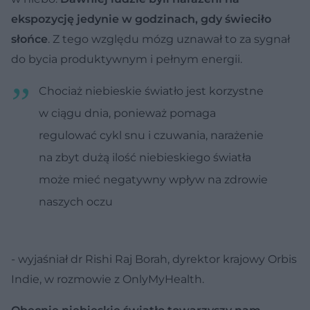
ekspozycję jedynie w godzinach, gdy świeciło
słońce
. Z tego względu mózg uznawał to za sygnał
do bycia produktywnym i pełnym energii.
Chociaż niebieskie światło jest korzystne
w ciągu dnia, ponieważ pomaga
regulować cykl snu i czuwania, narażenie
na zbyt dużą ilość niebieskiego światła
może mieć negatywny wpływ na zdrowie
naszych oczu
- wyjaśniał dr Rishi Raj Borah, dyrektor krajowy Orbis
Indie, w rozmowie z OnlyMyHealth.