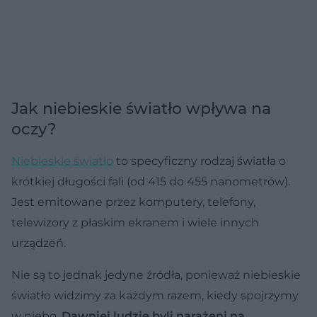
Jak niebieskie światło wpływa na
oczy?
Niebieskie światło
to specyficzny rodzaj światła o
krótkiej długości fali (od 415 do 455 nanometrów).
Jest emitowane przez komputery, telefony,
telewizory z płaskim ekranem i wiele innych
urządzeń.
Nie są to jednak jedyne źródła, ponieważ niebieskie
światło widzimy za każdym razem, kiedy spojrzymy
w niebo.
Dawniej ludzie byli narażeni na