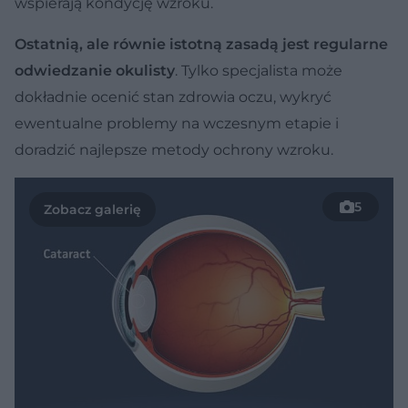
wspierają kondycję wzroku.
Ostatnią, ale równie istotną zasadą jest regularne
odwiedzanie okulisty
. Tylko specjalista może
dokładnie ocenić stan zdrowia oczu, wykryć
ewentualne problemy na wczesnym etapie i
doradzić najlepsze metody ochrony wzroku.
5