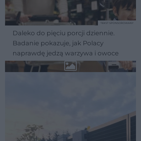
TEKST SPONSOROWANY
Daleko do pięciu porcji dziennie.
Badanie pokazuje, jak Polacy
naprawdę jedzą warzywa i owoce