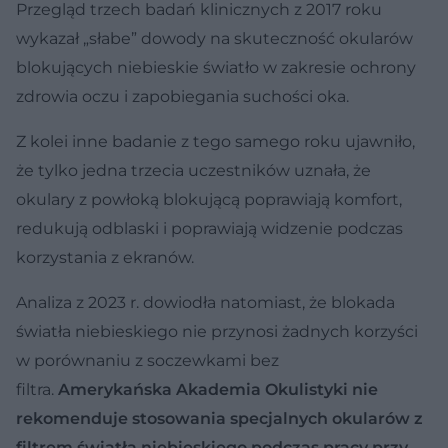
Przegląd trzech badań klinicznych z 2017 roku
wykazał „słabe” dowody na skuteczność okularów
blokujących niebieskie światło w zakresie ochrony
zdrowia oczu i zapobiegania suchości oka.
Z kolei inne badanie z tego samego roku ujawniło,
że tylko jedna trzecia uczestników uznała, że
okulary z powłoką blokującą poprawiają komfort,
redukują odblaski i poprawiają widzenie podczas
korzystania z ekranów.
Analiza z 2023 r. dowiodła natomiast, że blokada
światła niebieskiego nie przynosi żadnych korzyści
w porównaniu z soczewkami bez
filtra.
Amerykańska Akademia Okulistyki nie
rekomenduje stosowania specjalnych okularów z
filtrem światła niebieskiego podczas pracy przy