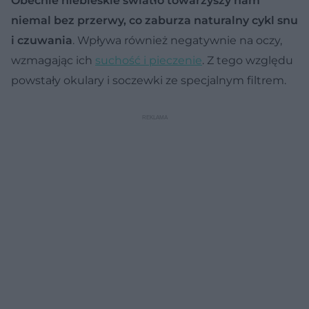
Obecnie niebieskie światło towarzyszy nam
niemal bez przerwy, co zaburza naturalny cykl snu
i czuwania
. Wpływa również negatywnie na oczy,
wzmagając ich
suchość i pieczenie
. Z tego względu
powstały okulary i soczewki ze specjalnym filtrem.