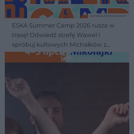
MATERIAŁ SPONSOROWANY
ESKA Summer Camp 2026 rusza w
trasę! Odwiedź strefę Wawel i
spróbuj kultowych Michałków z
Wawelu