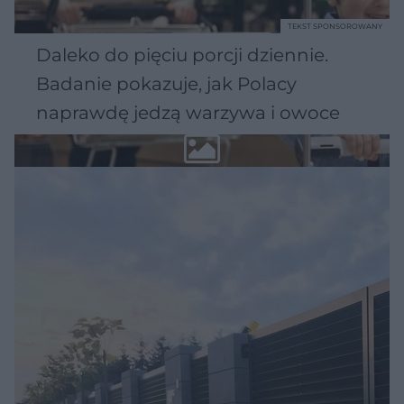
TEKST SPONSOROWANY
Daleko do pięciu porcji dziennie.
Badanie pokazuje, jak Polacy
naprawdę jedzą warzywa i owoce