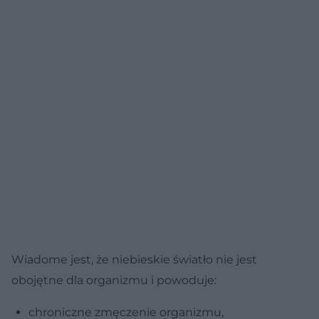
Wiadome jest, że niebieskie światło nie jest
obojętne dla organizmu i powoduje:
chroniczne zmęczenie organizmu,