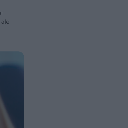
ar
 ale