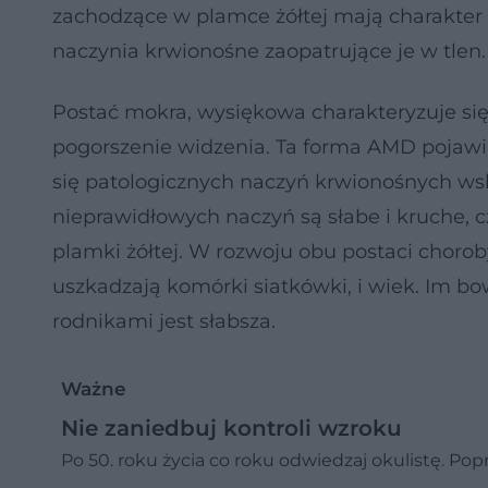
zachodzące w plamce żółtej mają charakter 
naczynia krwionośne zaopatrujące je w tlen.
Postać mokra, wysiękowa charakteryzuje się
pogorszenie widzenia. Ta forma AMD pojawia s
się patologicznych naczyń krwionośnych wsk
nieprawidłowych naczyń są słabe i kruche, 
plamki żółtej. W rozwoju obu postaci chorob
uszkadzają komórki siatkówki, i wiek. Im b
rodnikami jest słabsza.
Ważne
Nie zaniedbuj kontroli wzroku
Po 50. roku życia co roku odwiedzaj okulistę. Po