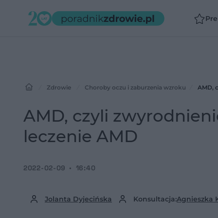
Pr
Zdrowie
Choroby oczu i zaburzenia wzroku
AMD, c
AMD, czyli zwyrodnienie
leczenie AMD
2022-02-09
16:40
Jolanta Dyjecińska
Konsultacja:
Agnieszka 