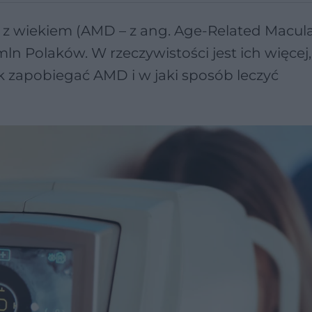
 z wiekiem (AMD – z ang. Age-Related Macul
n Polaków. W rzeczywistości jest ich więcej,
ak zapobiegać AMD i w jaki sposób leczyć