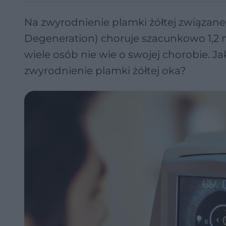
Na zwyrodnienie plamki żółtej związane
Degeneration) choruje szacunkowo 1,2 ml
wiele osób nie wie o swojej chorobie. J
zwyrodnienie plamki żółtej oka?