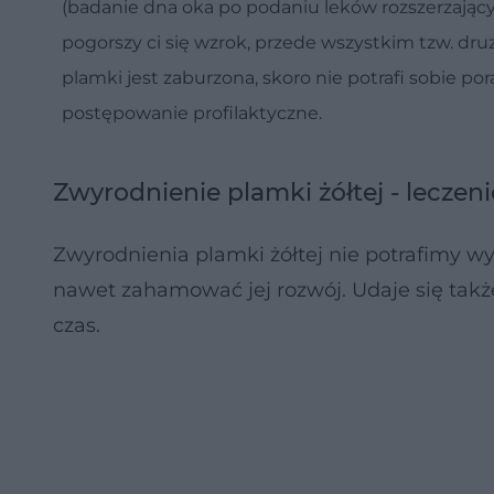
(badanie dna oka po podaniu leków rozszerzając
pogorszy ci się wzrok, przede wszystkim tzw. dru
plamki jest zaburzona, skoro nie potrafi sobie p
postępowanie profilaktyczne.
Zwyrodnienie plamki żółtej - leczeni
Zwyrodnienia plamki żółtej nie potrafimy w
nawet zahamować jej rozwój. Udaje się także 
czas.