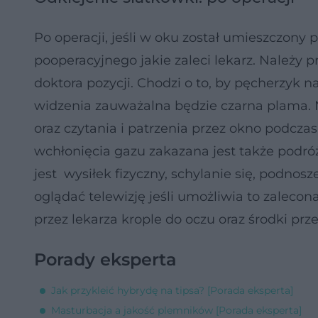
Po operacji, jeśli w oku został umieszczony
pooperacyjnego jakie zaleci lekarz. Należy 
doktora pozycji. Chodzi o to, by pęcherzyk 
widzenia zauważalna będzie czarna plama. 
oraz czytania i patrzenia przez okno podc
wchłonięcia gazu zakazana jest także podr
jest wysiłek fizyczny, schylanie się, podno
oglądać telewizję jeśli umożliwia to zaleco
przez lekarza krople do oczu oraz środki pr
Porady eksperta
Jak przykleić hybrydę na tipsa? [Porada eksperta]
Masturbacja a jakość plemników [Porada eksperta]