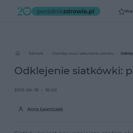
Pr
Zdrowie
Choroby oczu i zaburzenia wzroku
Odklej
Odklejenie siatkówki: p
2012-04-13
10:02
Anna Ławniczak