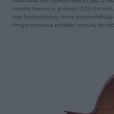
Siatkówka jest najważniejszą częścią oka,
warstw tkance, o grubości 0,25–0,4 mm, 
oraz fotoreceptory, które przekształcają
drogą nerwową przesłać impulsy do mózg