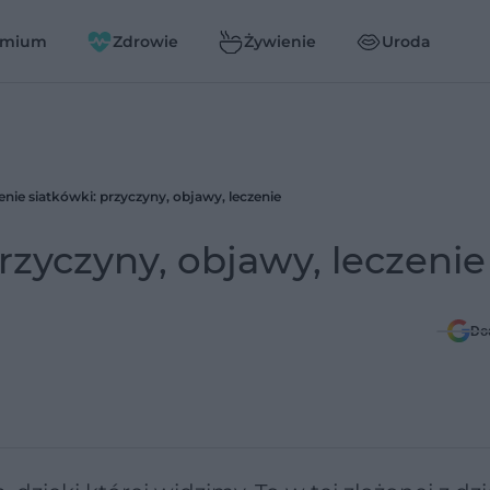
emium
Zdrowie
Żywienie
Uroda
enie siatkówki: przyczyny, objawy, leczenie
rzyczyny, objawy, leczenie
Do