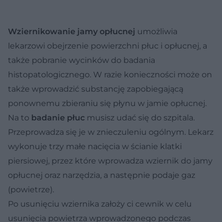
Wziernikowanie jamy opłucnej
umożliwia
lekarzowi obejrzenie powierzchni płuc i opłucnej, a
także pobranie wycinków do badania
histopatologicznego. W razie konieczności może on
także wprowadzić substancję zapobiegającą
ponownemu zbieraniu się płynu w jamie opłucnej.
Na to
badanie płuc
musisz udać się do szpitala.
Przeprowadza się je w znieczuleniu ogólnym. Lekarz
wykonuje trzy małe nacięcia w ścianie klatki
piersiowej, przez które wprowadza wziernik do jamy
opłucnej oraz narzędzia, a następnie podaje gaz
(powietrze).
Po usunięciu wziernika założy ci cewnik w celu
usunięcia powietrza wprowadzonego podczas