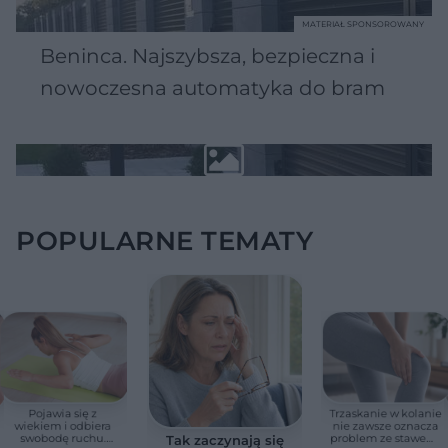
MATERIAŁ SPONSOROWANY
Beninca. Najszybsza, bezpieczna i
nowoczesna automatyka do bram
POPULARNE TEMATY
Pojawia się z
Trzaskanie w kolanie
wiekiem i odbiera
nie zawsze oznacza
swobodę ruchu.
problem ze stawem.
Tak zaczynają się