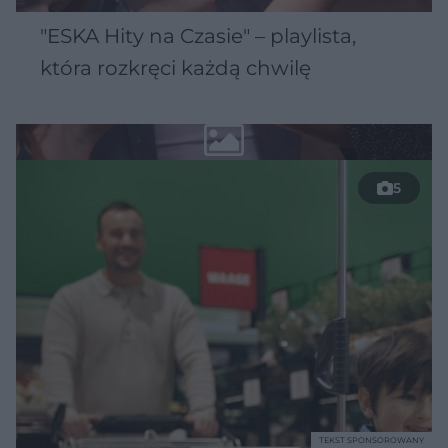
"ESKA Hity na Czasie" – playlista,
która rozkręci każdą chwilę
5
TEKST SPONSOROWANY