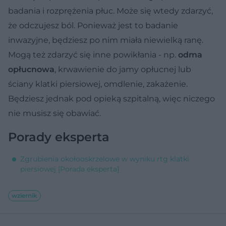
badania i rozprężenia płuc. Może się wtedy zdarzyć,
że odczujesz ból. Ponieważ jest to badanie
inwazyjne, będziesz po nim miała niewielką ranę.
Mogą też zdarzyć się inne powikłania - np.
odma
opłucnowa
, krwawienie do jamy opłucnej lub
ściany klatki piersiowej, omdlenie, zakażenie.
Będziesz jednak pod opieką szpitalną, więc niczego
nie musisz się obawiać.
Porady eksperta
Zgrubienia okołooskrzelowe w wyniku rtg klatki
piersiowej [Porada eksperta]
wziernik