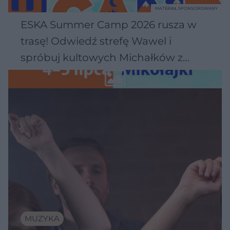
MATERIAŁ SPONSOROWANY
ESKA Summer Camp 2026 rusza w
trasę! Odwiedź strefę Wawel i
spróbuj kultowych Michałków z
Wawelu
MUZYKA