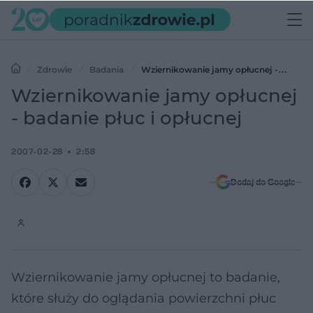
Zdrowie
Badania
Wziernikowanie jamy opłucnej -
badanie płuc i opłucnej
Wziernikowanie jamy opłucnej
- badanie płuc i opłucnej
2007-02-28
2:58
Dodaj do Google
Wziernikowanie jamy opłucnej to badanie,
które służy do oglądania powierzchni płuc