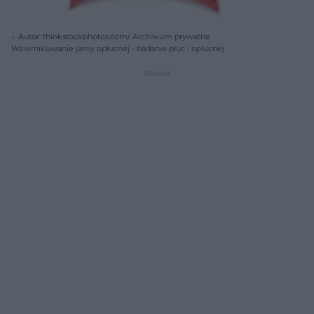
Autor: thinkstockphotos.com/ Archiwum prywatne
Wziernikowanie jamy opłucnej - badanie płuc i opłucnej