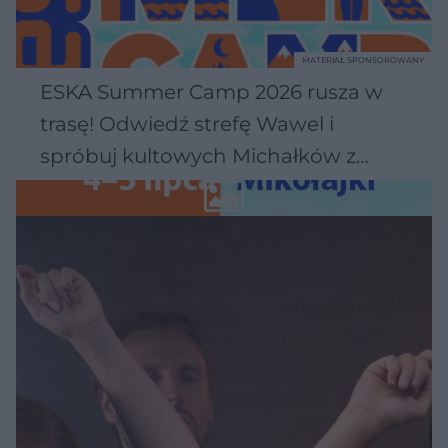
MATERIAŁ SPONSOROWANY
ESKA Summer Camp 2026 rusza w
trasę! Odwiedź strefę Wawel i
spróbuj kultowych Michałków z
Wawelu