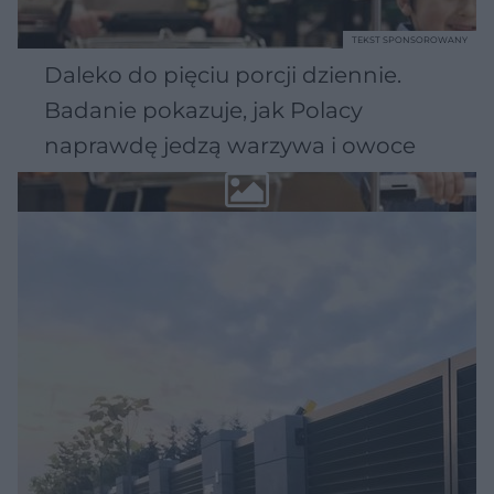
TEKST SPONSOROWANY
Daleko do pięciu porcji dziennie.
Badanie pokazuje, jak Polacy
naprawdę jedzą warzywa i owoce