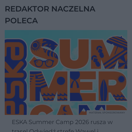
REDAKTOR NACZELNA
POLECA
MATERIAŁ SPONSOROWANY
ESKA Summer Camp 2026 rusza w
trasę! Odwiedź strefę Wawel i