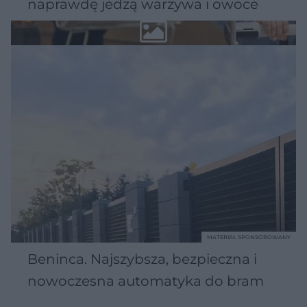
naprawdę jedzą warzywa i owoce
MATERIAŁ SPONSOROWANY
Beninca. Najszybsza, bezpieczna i
nowoczesna automatyka do bram