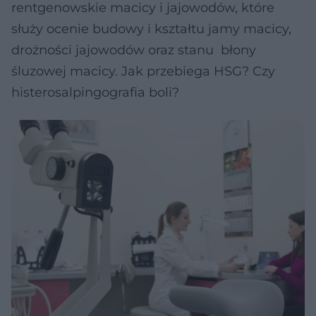
rentgenowskie macicy i jajowodów, które
służy ocenie budowy i kształtu jamy macicy,
drożności jajowodów oraz stanu błony
śluzowej macicy. Jak przebiega HSG? Czy
histerosalpingografia boli?