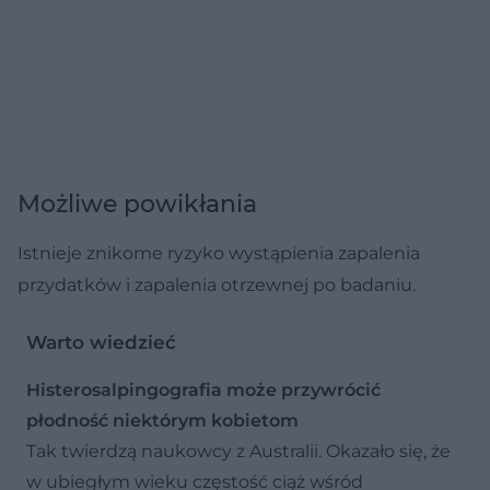
Możliwe powikłania
Istnieje znikome ryzyko wystąpienia zapalenia
przydatków i zapalenia otrzewnej po badaniu.
Warto wiedzieć
Histerosalpingografia może przywrócić
płodność niektórym kobietom
Tak twierdzą naukowcy z Australii. Okazało się, że
w ubiegłym wieku częstość ciąż wśród