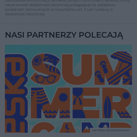
zastosowania informacji zamieszczonych na stronach serwisu, który
nie prowadzi działalności leczniczej polegającej na udzielaniu
świadczeń zdrowotnych w rozumieniu art. 3 ust 1 ustawy o
działalności leczniczej.
NASI PARTNERZY POLECAJĄ
MATERIAŁ SPONSOROWANY