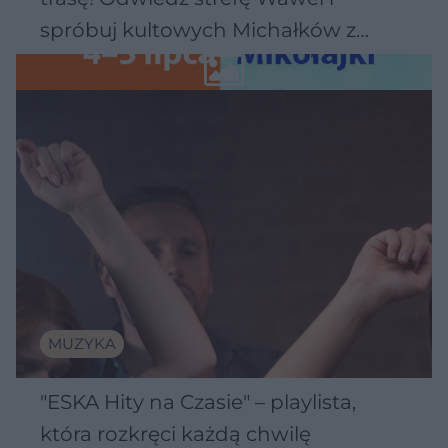
spróbuj kultowych Michałków z
Wawelu
MUZYKA
"ESKA Hity na Czasie" – playlista,
która rozkręci każdą chwilę