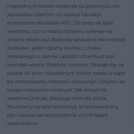
niepłodnych kobiet wzrastała po przemyciu ich
jajowodów opartym na wodzie lub oleju
kontrastem dla badań RTG. Do teraz nie było
wiadomo, czy to rodzaj roztworu wpływał na
zmianę płodności. Badacze sprawdzili dwa rodzaje
środków - jeden oparty na oleju z maku
lekarskiego, o nazwie Lipiodol Ultra-Fluid oraz
kontrast wodny (Telebrix Hystero). Okazało się, że
prawie 40 proc. niepłodnych kobiet zaszła w ciążę
po zastosowaniu roztworu olejowego i 29 proc. po
terapii roztworem wodnym. Jak dotąd nie
wiadomo jednak, dlaczego metoda działa.
Naukowcy na razie spekulują, że wprowadzany
płyn usuwa zanieczyszczenia utrudniające
zapłodnienie.