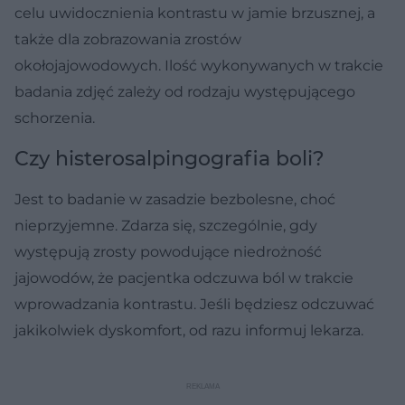
celu uwidocznienia kontrastu w jamie brzusznej, a
także dla zobrazowania zrostów
okołojajowodowych. Ilość wykonywanych w trakcie
badania zdjęć zależy od rodzaju występującego
schorzenia.
Czy histerosalpingografia boli?
Jest to badanie w zasadzie bezbolesne, choć
nieprzyjemne. Zdarza się, szczególnie, gdy
występują zrosty powodujące niedrożność
jajowodów, że pacjentka odczuwa ból w trakcie
wprowadzania kontrastu. Jeśli będziesz odczuwać
jakikolwiek dyskomfort, od razu informuj lekarza.