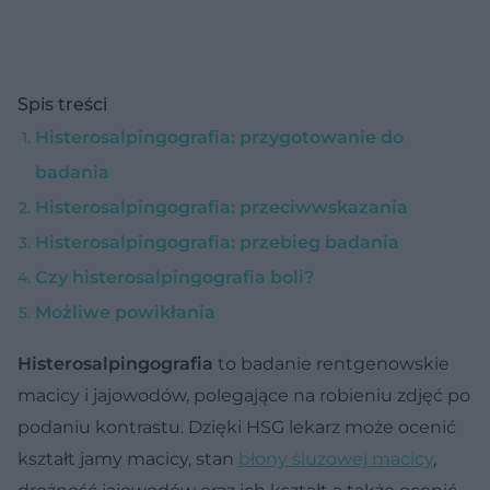
Spis treści
Histerosalpingografia: przygotowanie do
badania
Histerosalpingografia: przeciwwskazania
Histerosalpingografia: przebieg badania
Czy histerosalpingografia boli?
Możliwe powikłania
Histerosalpingografia
to badanie rentgenowskie
macicy i jajowodów, polegające na robieniu zdjęć po
podaniu kontrastu. Dzięki HSG lekarz może ocenić
kształt jamy macicy, stan
błony śluzowej macicy
,