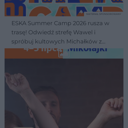
MATERIAŁ SPONSOROWANY
ESKA Summer Camp 2026 rusza w
trasę! Odwiedź strefę Wawel i
spróbuj kultowych Michałków z
Wawelu