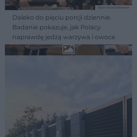
TEKST SPONSOROWANY
Daleko do pięciu porcji dziennie.
Badanie pokazuje, jak Polacy
naprawdę jedzą warzywa i owoce