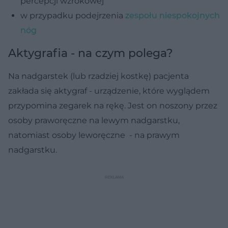
percepcji wzrokowej
w przypadku podejrzenia
zespołu niespokojnych
nóg
Aktygrafia - na czym polega?
Na nadgarstek (lub rzadziej kostkę) pacjenta
zakłada się aktygraf - urządzenie, które wyglądem
przypomina zegarek na rękę. Jest on noszony przez
osoby praworęczne na lewym nadgarstku,
natomiast osoby leworęczne - na prawym
nadgarstku.