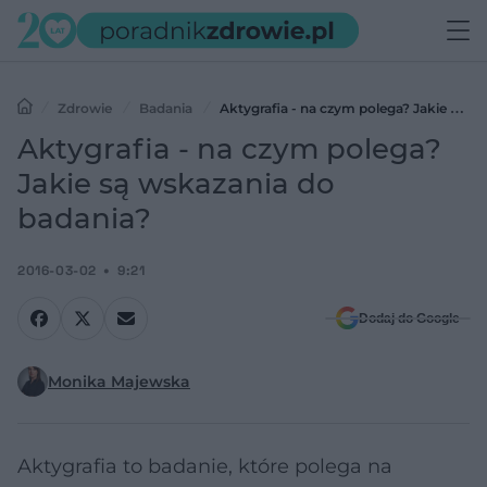
Zdrowie
Badania
Aktygrafia - na czym polega? Jakie są
wskazania do badania?
Aktygrafia - na czym polega?
Jakie są wskazania do
badania?
2016-03-02
9:21
Dodaj do Google
Monika Majewska
Aktygrafia to badanie, które polega na