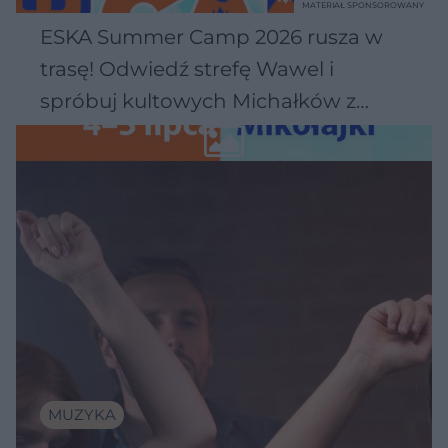
MATERIAŁ SPONSOROWANY
ESKA Summer Camp 2026 rusza w
trasę! Odwiedź strefę Wawel i
spróbuj kultowych Michałków z
Wawelu
MUZYKA