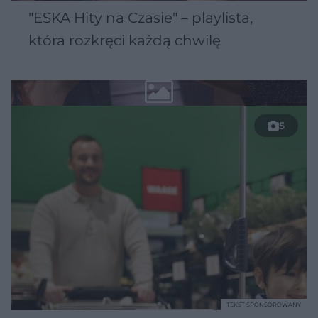
"ESKA Hity na Czasie" – playlista,
która rozkręci każdą chwilę
5
TEKST SPONSOROWANY