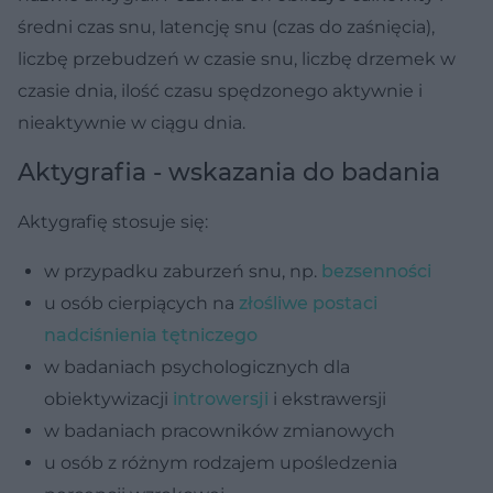
średni czas snu, latencję snu (czas do zaśnięcia),
liczbę przebudzeń w czasie snu, liczbę drzemek w
czasie dnia, ilość czasu spędzonego aktywnie i
nieaktywnie w ciągu dnia.
Aktygrafia - wskazania do badania
Aktygrafię stosuje się:
w przypadku zaburzeń snu, np.
bezsenności
u osób cierpiących na
złośliwe postaci
nadciśnienia tętniczego
w badaniach psychologicznych dla
obiektywizacji
introwersji
i ekstrawersji
w badaniach pracowników zmianowych
u osób z różnym rodzajem upośledzenia