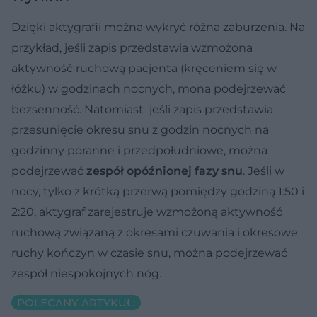
Dzięki aktygrafii można wykryć różna zaburzenia. Na
przykład, jeśli zapis przedstawia wzmożona
aktywność ruchową pacjenta (kręceniem się w
łóżku) w godzinach nocnych, mona podejrzewać
bezsenność. Natomiast jeśli zapis przedstawia
przesunięcie okresu snu z godzin nocnych na
godzinny poranne i przedpołudniowe, można
podejrzewać
zespół opóźnionej fazy snu
. Jeśli w
nocy, tylko z krótką przerwą pomiędzy godziną 1:50 i
2:20, aktygraf zarejestruje wzmożoną aktywność
ruchową związaną z okresami czuwania i okresowe
ruchy kończyn w czasie snu, można podejrzewać
zespół niespokojnych nóg.
POLECANY ARTYKUŁ: