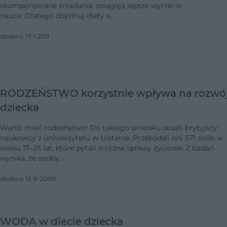
skomponowane śniadania, osiągają lepsze wyniki w
nauce. Dlatego dopilnuj diety s…
dodano 17-1-2011
RODZEŃSTWO korzystnie wpływa na rozwó
dziecka
Warto mieć rodzeństwo! Do takiego wniosku doszli brytyjscy
naukowcy z uniwersytetu w Ulsterze. Przebadali oni 571 osób w
wieku 17–25 lat, które pytali o różne sprawy życiowe. Z badań
wynika, że osoby…
dodano 12-8-2009
WODA w diecie dziecka