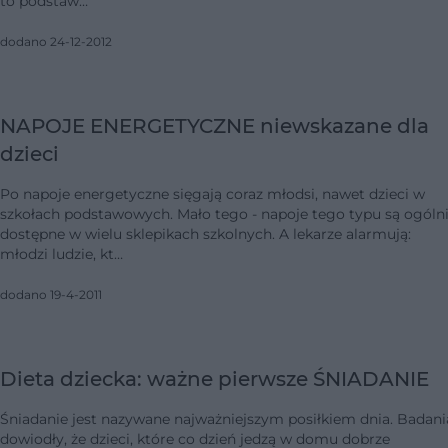
to podstaw…
dodano 24-12-2012
NAPOJE ENERGETYCZNE niewskazane dla
dzieci
Po napoje energetyczne sięgają coraz młodsi, nawet dzieci w
szkołach podstawowych. Mało tego - napoje tego typu są ogóln
dostępne w wielu sklepikach szkolnych. A lekarze alarmują:
młodzi ludzie, kt…
dodano 19-4-2011
Dieta dziecka: ważne pierwsze ŚNIADANIE
Śniadanie jest nazywane najważniejszym posiłkiem dnia. Badani
dowiodły, że dzieci, które co dzień jedzą w domu dobrze