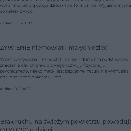
wykarmić piersią dwoje dzieci? Tak, to możliwe. Wyjaśniamy, na
co należy zwróc…
dodano 18-6-2007
ŻYWIENIE niemowląt i małych dzieci
Właściwe żywienie niemowląt i małych dzieci ma podstawowe
znaczenie dla ich prawidłowego rozwoju fizycznego i
psychicznego. Mleko matki jest bezcenne, natura nie wymyśliła
doskonalszego pokarmu, jedn…
dodano 8-5-2007
Brak ruchu na świeżym powietrzu powoduj
OTYŁOŚĆ u dzieci