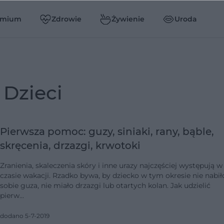
emium
Zdrowie
Żywienie
Uroda
dzieci
Pierwsza pomoc: guzy, siniaki, rany, bąble,
skręcenia, drzazgi, krwotoki
Zranienia, skaleczenia skóry i inne urazy najczęściej występują w
czasie wakacji. Rzadko bywa, by dziecko w tym okresie nie nabił
sobie guza, nie miało drzazgi lub otartych kolan. Jak udzielić
pierw…
dodano 5-7-2019