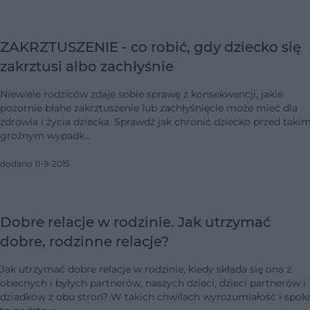
ZAKRZTUSZENIE - co robić, gdy dziecko się
zakrztusi albo zachłyśnie
Niewiele rodziców zdaje sobie sprawę z konsekwencji, jakie
pozornie błahe zakrztuszenie lub zachłyśnięcie może mieć dla
zdrowia i życia dziecka. Sprawdź jak chronić dziecko przed taki
groźnym wypadk…
dodano 11-9-2015
Dobre relacje w rodzinie. Jak utrzymać
dobre, rodzinne relacje?
Jak utrzymać dobre relacje w rodzinie, kiedy składa się ona z
obecnych i byłych partnerów, naszych dzieci, dzieci partnerów i
dziadków z obu stron? W takich chwilach wyrozumiałość i spok