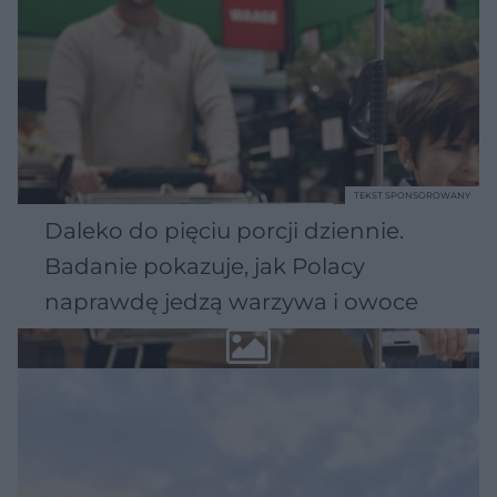
TEKST SPONSOROWANY
Daleko do pięciu porcji dziennie.
Badanie pokazuje, jak Polacy
naprawdę jedzą warzywa i owoce