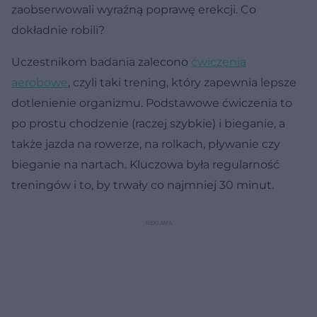
zaobserwowali wyraźną poprawę erekcji. Co
dokładnie robili?
Uczestnikom badania zalecono
ćwiczenia
aerobowe
, czyli taki trening, który zapewnia lepsze
dotlenienie organizmu. Podstawowe ćwiczenia to
po prostu chodzenie (raczej szybkie) i bieganie, a
także jazda na rowerze, na rolkach, pływanie czy
bieganie na nartach. Kluczowa była regularność
treningów i to, by trwały co najmniej 30 minut.