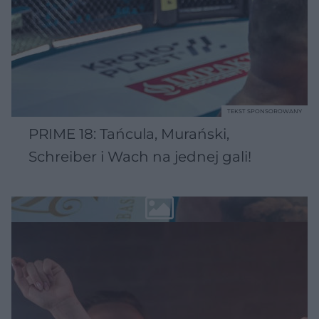
TEKST SPONSOROWANY
PRIME 18: Tańcula, Murański,
Schreiber i Wach na jednej gali!