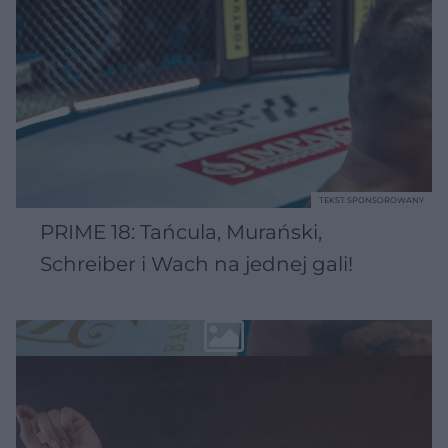
TEKST SPONSOROWANY
PRIME 18: Tańcula, Murański,
Schreiber i Wach na jednej gali!