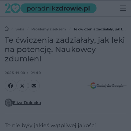
Seks
Problemy z seksem
Te ćwiczenia zadziałały, jak leki
na potencję. Naukowcy zdumieni
Te ćwiczenia zadziałały, jak leki
na potencję. Naukowcy
zdumieni
2023-11-09
21:49
Dodaj do Google
Eliza Dolecka
To nie były jakieś wątpliwej jakości