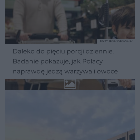
TEKST SPONSOROWANY
Daleko do pięciu porcji dziennie.
Badanie pokazuje, jak Polacy
naprawdę jedzą warzywa i owoce