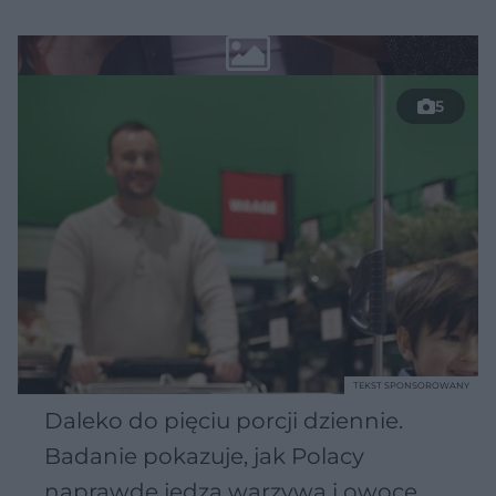
5
TEKST SPONSOROWANY
Daleko do pięciu porcji dziennie.
Badanie pokazuje, jak Polacy
naprawdę jedzą warzywa i owoce