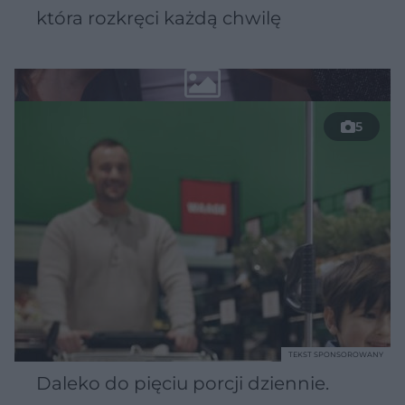
która rozkręci każdą chwilę
5
TEKST SPONSOROWANY
Daleko do pięciu porcji dziennie.