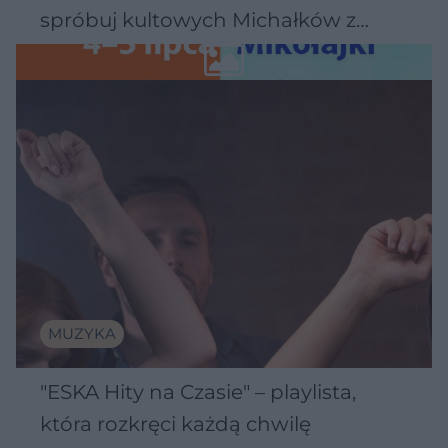
spróbuj kultowych Michałków z
Wawelu
MUZYKA
"ESKA Hity na Czasie" – playlista,
która rozkręci każdą chwilę