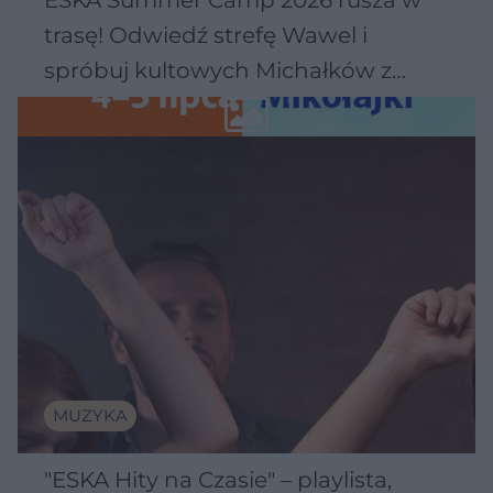
trasę! Odwiedź strefę Wawel i
spróbuj kultowych Michałków z
Wawelu
MUZYKA
"ESKA Hity na Czasie" – playlista,