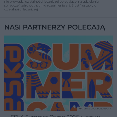
nie prowadzi działalności leczniczej polegającej na udzielaniu
świadczeń zdrowotnych w rozumieniu art. 3 ust 1 ustawy o
działalności leczniczej.
NASI PARTNERZY POLECAJĄ
MATERIAŁ SPONSOROWANY
ESKA Summer Camp 2026 rusza w