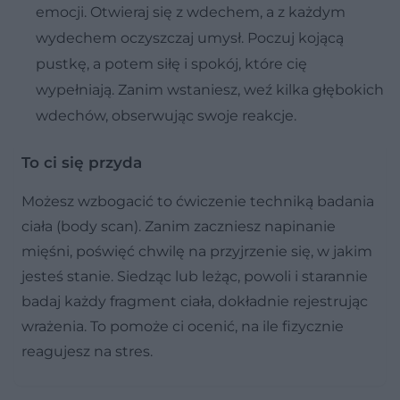
emocji. Otwieraj się z wdechem, a z każdym
wydechem oczyszczaj umysł. Poczuj kojącą
pustkę, a potem siłę i spokój, które cię
wypełniają. Zanim wstaniesz, weź kilka głębokich
wdechów, obserwując swoje reakcje.
To ci się przyda
Możesz wzbogacić to ćwiczenie techniką badania
ciała (body scan). Zanim zaczniesz napinanie
mięśni, poświęć chwilę na przyjrzenie się, w jakim
jesteś stanie. Siedząc lub leżąc, powoli i starannie
badaj każdy fragment ciała, dokładnie rejestrując
wrażenia. To pomoże ci ocenić, na ile fizycznie
reagujesz na stres.