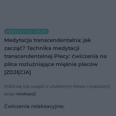
PRZECZYTAJ TAKŻE:
Medytacja transcendentalna: jak
zacząć? Technika medytacji
transcendentalnej
Plecy: ćwiczenia na
piłce rozluźniające mięśnie pleców
[ZDJĘCIA]
Połóż się lub usiądź w ulubionym fotelu i rozpocznij
sesję
relaksacji
.
Ćwiczenia relaksacyjne: