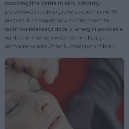
poszczególne partie mięśni, zdołamy
zrelaksować nadwyrężone stresem ciało. W
połączeniu z pogłębionym oddechem ta
technika relaksacji doda ci energii i podniesie
na duchu. Poznaj ćwiczenia relaksujące,
pomocne w rozluźnianiu napiętych mięśni.