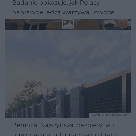
Badanie pokazuje, jak Polacy
naprawdę jedzą warzywa i owoce
MATERIAŁ SPONSOROWANY
Beninca. Najszybsza, bezpieczna i
nowoczesna automatyka do bram