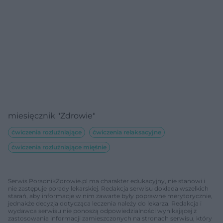
miesięcznik "Zdrowie"
ćwiczenia rozluźniające
ćwiczenia relaksacyjne
ćwiczenia rozluźniające mięśnie
Serwis PoradnikZdrowie.pl ma charakter edukacyjny, nie stanowi i
nie zastępuje porady lekarskiej. Redakcja serwisu dokłada wszelkich
starań, aby informacje w nim zawarte były poprawne merytorycznie,
jednakże decyzja dotycząca leczenia należy do lekarza. Redakcja i
wydawca serwisu nie ponoszą odpowiedzialności wynikającej z
zastosowania informacji zamieszczonych na stronach serwisu, który