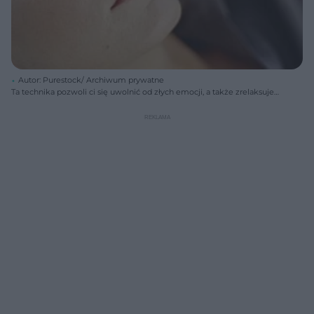
Autor: Purestock/ Archiwum prywatne
Ta technika pozwoli ci się uwolnić od złych emocji, a także zrelaksuje i
odpręży.