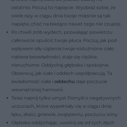
ostatnio. Poczuj to napięcie. Wyobraź sobie, że
wiele razy w ciągu dnia twoje mięśnie są tak
napięte, choć na bieżąco nawet tego nie czujesz.
Po chwili zrób wydech, pozwalając powietrzu
całkowicie opuścić twoje płuca. Poczuj, jak pod
wpływem siły ciążenia twoje rozluźnione ciało
nabiera bezwładności, staje się ciężkie,
nieruchome. Oddychaj głęboko i spokojnie.
Obserwuj, jak ciało i oddech współpracują. Ta
świadomość ciała i
oddechu
daje poczucie
wewnętrznej harmonii.
Teraz napnij tylko umysł. Pomyśl o negatywnych
uczuciach, które wypełniały cię w ciągu dnia:
lęku, złości, gniewie, zwątpieniu, poczuciu winy.
Głęboko oddychając, uwolnij się od tych złych