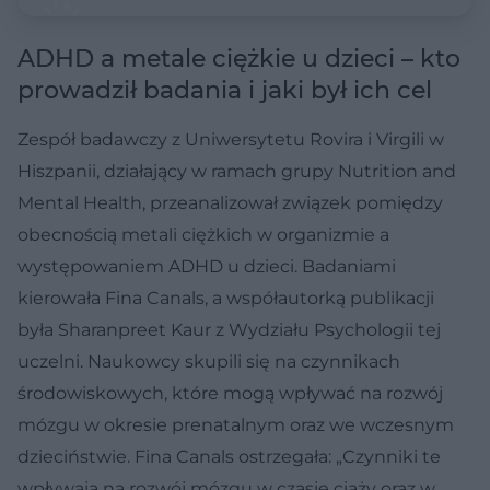
ADHD a metale ciężkie u dzieci – kto
prowadził badania i jaki był ich cel
Zespół badawczy z Uniwersytetu Rovira i Virgili w
Hiszpanii, działający w ramach grupy Nutrition and
Mental Health, przeanalizował związek pomiędzy
obecnością metali ciężkich w organizmie a
występowaniem ADHD u dzieci. Badaniami
kierowała Fina Canals, a współautorką publikacji
była Sharanpreet Kaur z Wydziału Psychologii tej
uczelni. Naukowcy skupili się na czynnikach
środowiskowych, które mogą wpływać na rozwój
mózgu w okresie prenatalnym oraz we wczesnym
dzieciństwie. Fina Canals ostrzegała: „Czynniki te
wpływają na rozwój mózgu w czasie ciąży oraz w