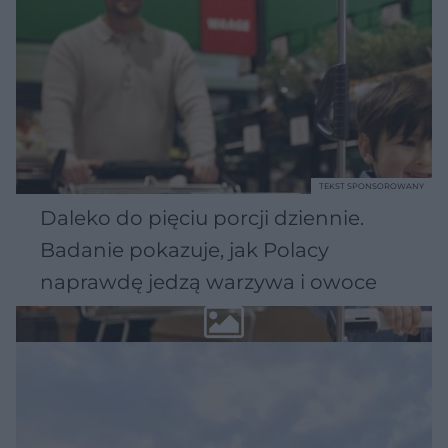
TEKST SPONSOROWANY
Daleko do pięciu porcji dziennie.
Badanie pokazuje, jak Polacy
naprawdę jedzą warzywa i owoce