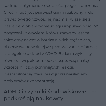
kadmu i antymonu z obecnością tego zaburzenia.
Choć miedź jest pierwiastkiem niezbędnym do
prawidłowego rozwoju, jej nadmiar wiązał się z
nasileniem objawów nieuwagi i impulsywności. W
połączeniu z ołowiem, który uznawany jest za
toksyczny nawet w bardzo niskich stężeniach,
obserwowano wolniejsze przetwarzanie informacji,
szczególnie u dzieci z ADHD. Badania wykazały
również związek pomiędzy ekspozycją na rtęć a
wzrostem liczby pominiętych reakcji,
niestabilnością czasu reakcji oraz nasileniem
problemów z koncentracją.
ADHD i czynniki środowiskowe – co
podkreślają naukowcy