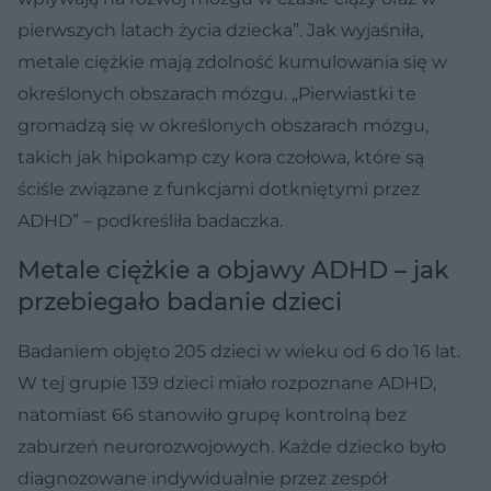
pierwszych latach życia dziecka”. Jak wyjaśniła,
metale ciężkie mają zdolność kumulowania się w
określonych obszarach mózgu. „Pierwiastki te
gromadzą się w określonych obszarach mózgu,
takich jak hipokamp czy kora czołowa, które są
ściśle związane z funkcjami dotkniętymi przez
ADHD” – podkreśliła badaczka.
Metale ciężkie a objawy ADHD – jak
przebiegało badanie dzieci
Badaniem objęto 205 dzieci w wieku od 6 do 16 lat.
W tej grupie 139 dzieci miało rozpoznane ADHD,
natomiast 66 stanowiło grupę kontrolną bez
zaburzeń neurorozwojowych. Każde dziecko było
diagnozowane indywidualnie przez zespół