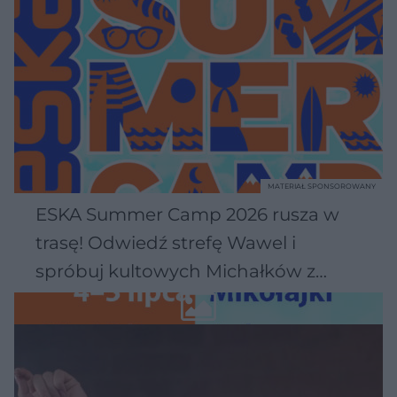
MATERIAŁ SPONSOROWANY
ESKA Summer Camp 2026 rusza w
trasę! Odwiedź strefę Wawel i
spróbuj kultowych Michałków z
Wawelu