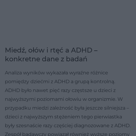
Miedź, ołów i rtęć a ADHD –
konkretne dane z badań
Analiza wyników wykazała wyraźne różnice
pomiędzy dziećmi z ADHD a grupą kontrolną.
ADHD było nawet pięć razy częstsze u dzieci z
najwyższymi poziomami ołowiu w organizmie. W
przypadku miedzi zależność była jeszcze silniejsza –
dzieci z najwyższym stężeniem tego pierwiastka
były szesnaście razy częściej diagnozowane z ADHD.
Zespół badawczy powiązał również wyższe poziomy