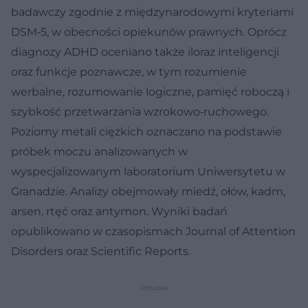
badawczy zgodnie z międzynarodowymi kryteriami
DSM‑5, w obecności opiekunów prawnych. Oprócz
diagnozy ADHD oceniano także iloraz inteligencji
oraz funkcje poznawcze, w tym rozumienie
werbalne, rozumowanie logiczne, pamięć roboczą i
szybkość przetwarzania wzrokowo‑ruchowego.
Poziomy metali ciężkich oznaczano na podstawie
próbek moczu analizowanych w
wyspecjalizowanym laboratorium Uniwersytetu w
Granadzie. Analizy obejmowały miedź, ołów, kadm,
arsen, rtęć oraz antymon. Wyniki badań
opublikowano w czasopismach Journal of Attention
Disorders oraz Scientific Reports.