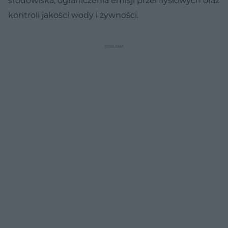
środowiska, ograniczenia emisji przemysłowych oraz
kontroli jakości wody i żywności.