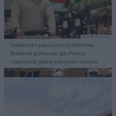
TEKST SPONSOROWANY
Daleko do pięciu porcji dziennie.
Badanie pokazuje, jak Polacy
naprawdę jedzą warzywa i owoce