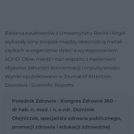
Badania naukowców z Uniwersytetu Rovira i Virgili
wykazały silny związek między obecnością metali
ciężkich w organizmie dzieci a występowaniem
ADHD. Ołów, miedź i rtęć wiązano z nasileniem
objawów zaburzeń koncentracji i impulsywności.
Wyniki opublikowano w Journal of Attention
Disorders i Scientific Reports.
Poradnik Zdrowie - Kongres Zdrowie 360 -
dr hab. n. med. i n. o zdr. Dominik
Olejniczak, specjalista zdrowia publicznego,
promocji zdrowia i edukacji zdrowotnej