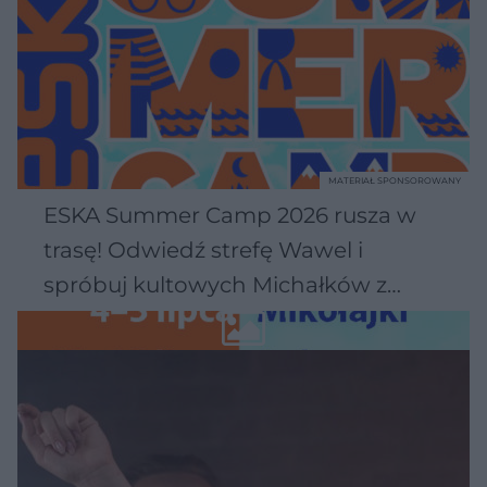
MATERIAŁ SPONSOROWANY
ESKA Summer Camp 2026 rusza w
trasę! Odwiedź strefę Wawel i
spróbuj kultowych Michałków z
Wawelu