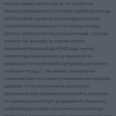
Autorzy badań zaznaczają, że ich wyniki nie
dowodzą bezpośrednio, iż metale ciężkie powodują
ADHD, jednak wyraźnie wzmacniają znaczenie
czynników środowiskowych w rozwoju mózgu
dziecka. Sharanpreet Kaur podsumowała: „Chociaż
badanie nie dowodzi, że metale ciężkie
bezpośrednio powodują ADHD, jego wyniki
wzmacniają dowody na to, że ograniczenie
ekspozycji na te pierwiastki sprzyjałoby zdrowemu
rozwojowi mózgu”. Jak dodała, zmniejszenie
narażenia dzieci na toksyny środowiskowe mogłoby
poprawić ich funkcjonowanie poznawcze,
zachowanie oraz doświadczenia szkolne, zwłaszcza
w najbardziej wrażliwych przypadkach. Naukowcy
podkreślają potrzebę wzmocnienia monitoringu