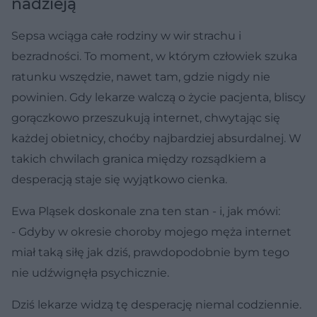
nadzieją
Sepsa wciąga całe rodziny w wir strachu i
bezradności. To moment, w którym człowiek szuka
ratunku wszędzie, nawet tam, gdzie nigdy nie
powinien. Gdy lekarze walczą o życie pacjenta, bliscy
gorączkowo przeszukują internet, chwytając się
każdej obietnicy, choćby najbardziej absurdalnej. W
takich chwilach granica między rozsądkiem a
desperacją staje się wyjątkowo cienka.
Ewa Pląsek doskonale zna ten stan - i, jak mówi:
- Gdyby w okresie choroby mojego męża internet
miał taką siłę jak dziś, prawdopodobnie bym tego
nie udźwignęła psychicznie.
Dziś lekarze widzą tę desperację niemal codziennie.