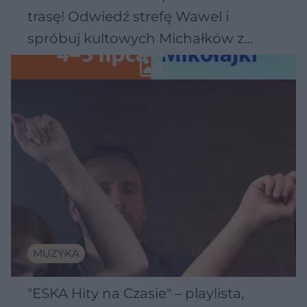
trasę! Odwiedź strefę Wawel i
spróbuj kultowych Michałków z
Wawelu
MUZYKA
"ESKA Hity na Czasie" – playlista,