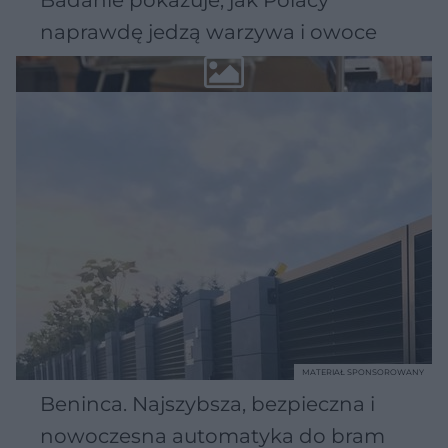
naprawdę jedzą warzywa i owoce
MATERIAŁ SPONSOROWANY
Beninca. Najszybsza, bezpieczna i
nowoczesna automatyka do bram