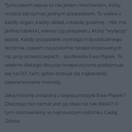
Tymczasem sepsa to nie jeden mechanizm, który
można zatrzymać jednym preparatem. To walka o
każdy organ, każdy układ, o każdą godzinę. - Nie ma
jednej tabletki, wlewu czy preparatu, który "wyłączy"
sepsę. Każdy przypadek wymaga indywidualnego
leczenia, czasem na poziomie terapii stosowanych
np. przy przeszczepach. - podkreśla Ewa Pląsek. To
właśnie dlatego decyzje terapeutyczne podejmuje
się na OIT, tam, gdzie stosuje się najbardziej
zaawansowane metody.
Jaką historię związaną z sepsą przeżyła Ewa Pląsek?
Dlaczego ten temat jest jej obecnie tak bliski? O
tym rozmawiamy w najnowszym odcinku Gadaj
Zdrów.