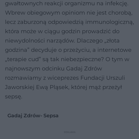
gwałtownych reakcji organizmu na infekcję.
Wbrew obiegowym opiniom nie jest chorobą,
lecz zaburzoną odpowiedzią immunologiczną,
która może w ciągu godzin prowadzić do
niewydolności narządów. Dlaczego „złota
godzina” decyduje o przeżyciu, a internetowe
„terapie cud” są tak niebezpieczne? O tym w
najnowszym odcinku Gadaj Zdrów
rozmawiamy z wiceprezes Fundacji Urszuli
Jaworskiej Ewą Pląsek, której mąż przeżył
sepsę.
Gadaj Zdrów- Sepsa