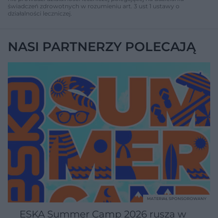
świadczeń zdrowotnych w rozumieniu art. 3 ust 1 ustawy o
działalności leczniczej.
NASI PARTNERZY POLECAJĄ
MATERIAŁ SPONSOROWANY
ESKA Summer Camp 2026 rusza w