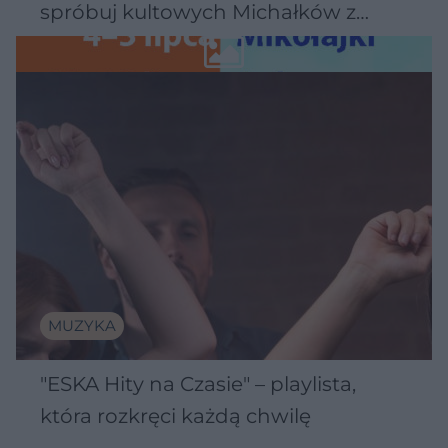
spróbuj kultowych Michałków z
Wawelu
MUZYKA
"ESKA Hity na Czasie" – playlista,
która rozkręci każdą chwilę