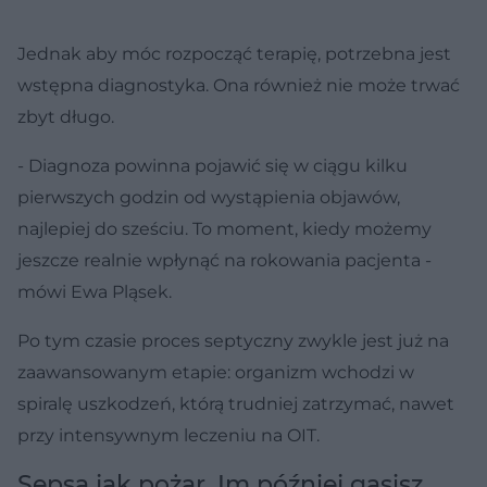
Jednak aby móc rozpocząć terapię, potrzebna jest
wstępna diagnostyka. Ona również nie może trwać
zbyt długo.
- Diagnoza powinna pojawić się w ciągu kilku
pierwszych godzin od wystąpienia objawów,
najlepiej do sześciu. To moment, kiedy możemy
jeszcze realnie wpłynąć na rokowania pacjenta -
mówi Ewa Pląsek.
Po tym czasie proces septyczny zwykle jest już na
zaawansowanym etapie: organizm wchodzi w
spiralę uszkodzeń, którą trudniej zatrzymać, nawet
przy intensywnym leczeniu na OIT.
Sepsa jak pożar. Im później gasisz,