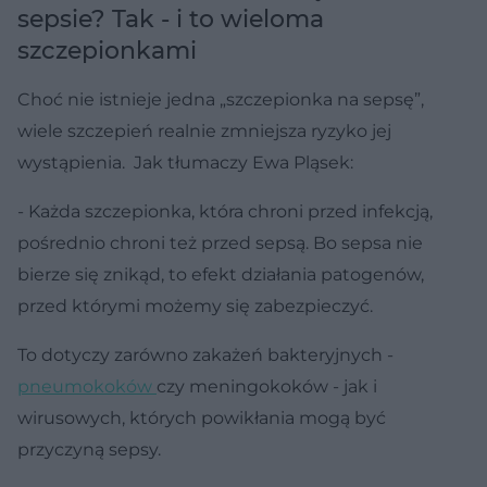
sepsie? Tak - i to wieloma
szczepionkami
Choć nie istnieje jedna „szczepionka na sepsę”,
wiele szczepień realnie zmniejsza ryzyko jej
wystąpienia. Jak tłumaczy Ewa Pląsek:
- Każda szczepionka, która chroni przed infekcją,
pośrednio chroni też przed sepsą. Bo sepsa nie
bierze się znikąd, to efekt działania patogenów,
przed którymi możemy się zabezpieczyć.
To dotyczy zarówno zakażeń bakteryjnych -
pneumokoków
czy meningokoków - jak i
wirusowych, których powikłania mogą być
przyczyną sepsy.