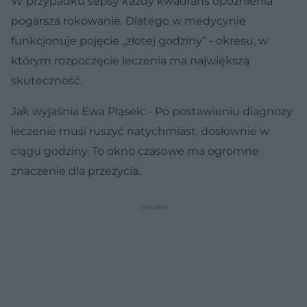
W przypadku sepsy każdy kwadrans opóźnienia
pogarsza rokowanie. Dlatego w medycynie
funkcjonuje pojęcie „złotej godziny” - okresu, w
którym rozpoczęcie leczenia ma największą
skuteczność.
Jak wyjaśnia Ewa Pląsek: - Po postawieniu diagnozy
leczenie musi ruszyć natychmiast, dosłownie w
ciągu godziny. To okno czasowe ma ogromne
znaczenie dla przeżycia.