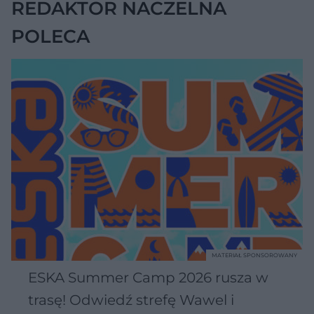
REDAKTOR NACZELNA
POLECA
MATERIAŁ SPONSOROWANY
ESKA Summer Camp 2026 rusza w
trasę! Odwiedź strefę Wawel i