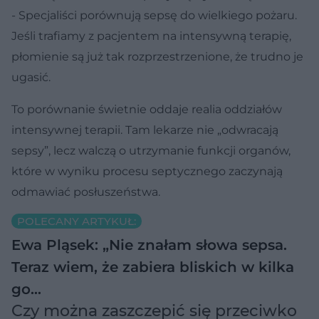
- Specjaliści porównują sepsę do wielkiego pożaru.
Jeśli trafiamy z pacjentem na intensywną terapię,
płomienie są już tak rozprzestrzenione, że trudno je
ugasić.
To porównanie świetnie oddaje realia oddziałów
intensywnej terapii. Tam lekarze nie „odwracają
sepsy”, lecz walczą o utrzymanie funkcji organów,
które w wyniku procesu septycznego zaczynają
odmawiać posłuszeństwa.
POLECANY ARTYKUŁ:
Ewa Pląsek: „Nie znałam słowa sepsa.
Teraz wiem, że zabiera bliskich w kilka
go…
Czy można zaszczepić się przeciwko