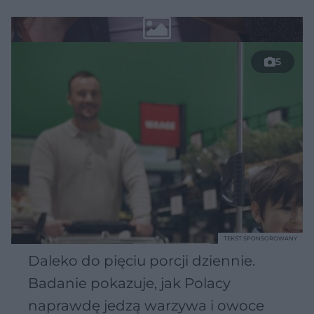
5
TEKST SPONSOROWANY
Daleko do pięciu porcji dziennie.
Badanie pokazuje, jak Polacy
naprawdę jedzą warzywa i owoce