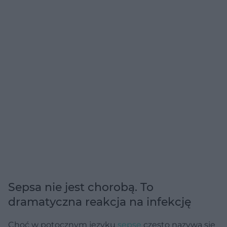
Sepsa nie jest chorobą. To
dramatyczna reakcja na infekcję
Choć w potocznym języku
sepsę
często nazywa się