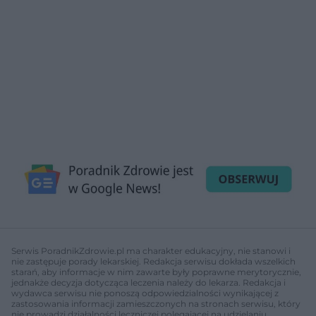
Serwis PoradnikZdrowie.pl ma charakter edukacyjny, nie stanowi i
nie zastępuje porady lekarskiej. Redakcja serwisu dokłada wszelkich
starań, aby informacje w nim zawarte były poprawne merytorycznie,
jednakże decyzja dotycząca leczenia należy do lekarza. Redakcja i
wydawca serwisu nie ponoszą odpowiedzialności wynikającej z
zastosowania informacji zamieszczonych na stronach serwisu, który
nie prowadzi działalności leczniczej polegającej na udzielaniu