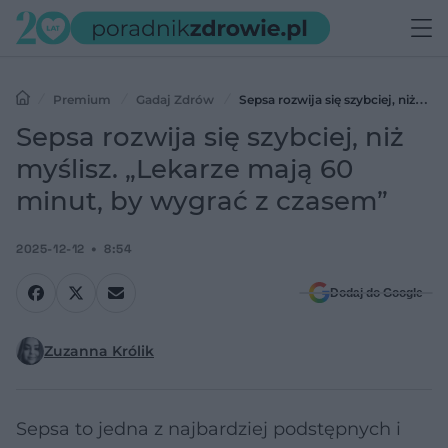
Premium
Gadaj Zdrów
Sepsa rozwija się szybciej, niż
myślisz. „Lekarze mają 60 minut, by wygrać z czasem”
Sepsa rozwija się szybciej, niż
myślisz. „Lekarze mają 60
minut, by wygrać z czasem”
2025-12-12
8:54
Dodaj do Google
Zuzanna Królik
Sepsa to jedna z najbardziej podstępnych i