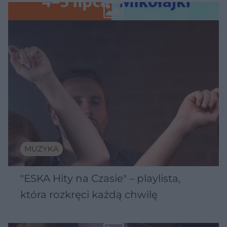
Wawelu
MUZYKA
"ESKA Hity na Czasie" – playlista,
która rozkręci każdą chwilę