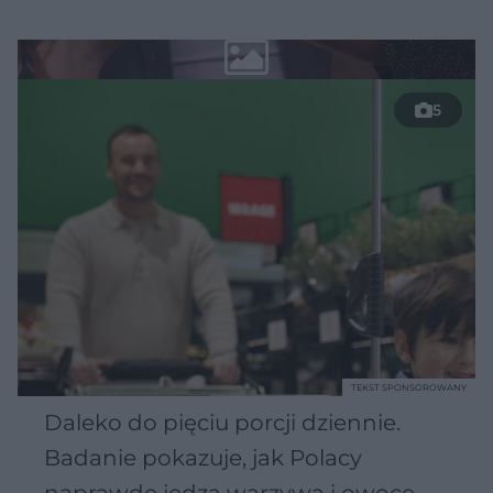
5
TEKST SPONSOROWANY
Daleko do pięciu porcji dziennie.
Badanie pokazuje, jak Polacy
naprawdę jedzą warzywa i owoce