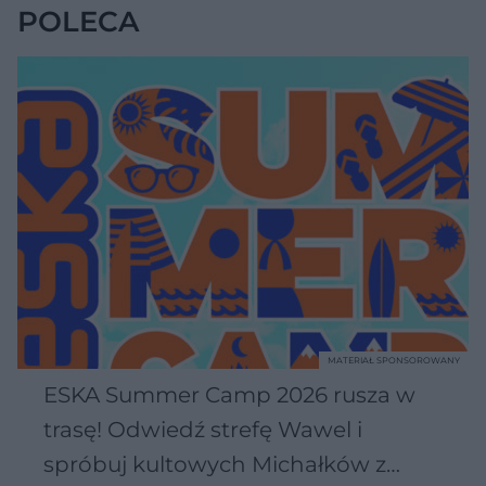
POLECA
MATERIAŁ SPONSOROWANY
ESKA Summer Camp 2026 rusza w
trasę! Odwiedź strefę Wawel i
spróbuj kultowych Michałków z