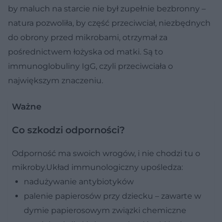
by maluch na starcie nie był zupełnie bezbronny –
natura pozwoliła, by część przeciwciał, niezbędnych
do obrony przed mikrobami, otrzymał za
pośrednictwem łożyska od matki. Są to
immunoglobuliny IgG, czyli przeciwciała o
największym znaczeniu.
Ważne
Co szkodzi odporności?
Odporność ma swoich wrogów, i nie chodzi tu o
mikroby.Układ immunologiczny upośledza:
nadużywanie antybiotyków
palenie papierosów przy dziecku – zawarte w
dymie papierosowym związki chemiczne