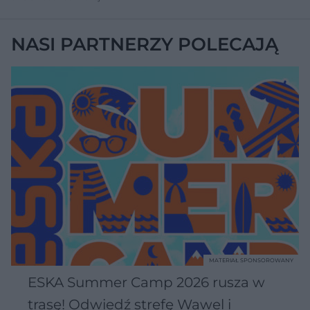
NASI PARTNERZY POLECAJĄ
MATERIAŁ SPONSOROWANY
ESKA Summer Camp 2026 rusza w
trasę! Odwiedź strefę Wawel i