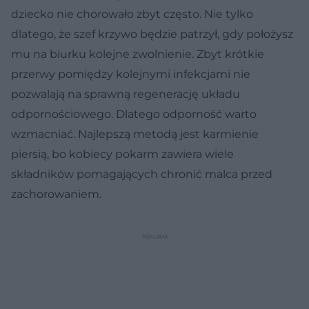
dziecko nie chorowało zbyt często. Nie tylko
dlatego, że szef krzywo będzie patrzył, gdy położysz
mu na biurku kolejne zwolnienie. Zbyt krótkie
przerwy pomiędzy kolejnymi infekcjami nie
pozwalają na sprawną regenerację układu
odpornościowego. Dlatego odporność warto
wzmacniać. Najlepszą metodą jest karmienie
piersią, bo kobiecy pokarm zawiera wiele
składników pomagających chronić malca przed
zachorowaniem.