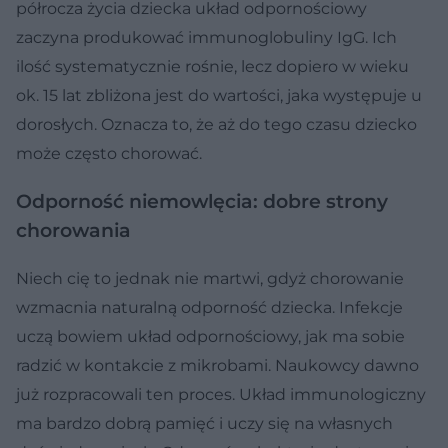
półrocza życia dziecka układ odpornościowy
zaczyna produkować immunoglobuliny IgG. Ich
ilość systematycznie rośnie, lecz dopiero w wieku
ok. 15 lat zbliżona jest do wartości, jaka występuje u
dorosłych. Oznacza to, że aż do tego czasu dziecko
może często chorować.
Odporność niemowlęcia: dobre strony
chorowania
Niech cię to jednak nie martwi, gdyż chorowanie
wzmacnia naturalną odporność dziecka. Infekcje
uczą bowiem układ odpornościowy, jak ma sobie
radzić w kontakcie z mikrobami. Naukowcy dawno
już rozpracowali ten proces. Układ immunologiczny
ma bardzo dobrą pamięć i uczy się na własnych