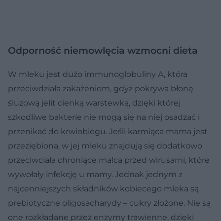
Odporność niemowlęcia wzmocni dieta
W mleku jest dużo immunoglobuliny A, która
przeciwdziała zakażeniom, gdyż pokrywa błonę
śluzową jelit cienką warstewką, dzięki której
szkodliwe bakterie nie mogą się na niej osadzać i
przenikać do krwiobiegu. Jeśli karmiąca mama jest
przeziębiona, w jej mleku znajdują się dodatkowo
przeciwciała chroniące malca przed wirusami, które
wywołały infekcję u mamy. Jednak jednym z
najcenniejszych składników kobiecego mleka są
prebiotyczne oligosacharydy – cukry złożone. Nie są
one rozkładane przez enzymy trawienne, dzięki