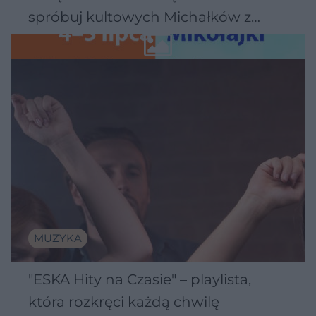
spróbuj kultowych Michałków z
Wawelu
MUZYKA
"ESKA Hity na Czasie" – playlista,
która rozkręci każdą chwilę