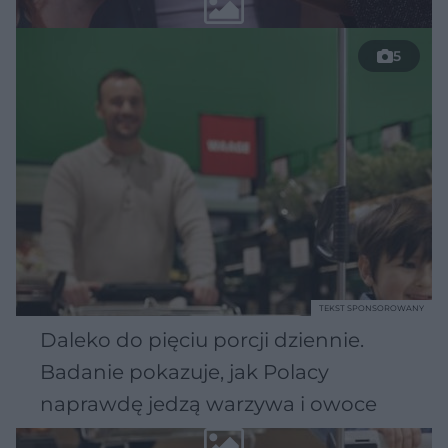
5
TEKST SPONSOROWANY
Daleko do pięciu porcji dziennie.
Badanie pokazuje, jak Polacy
naprawdę jedzą warzywa i owoce