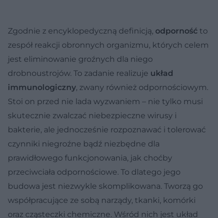
Zgodnie z encyklopedyczną definicją,
odporność
to
zespół reakcji obronnych organizmu, których celem
jest eliminowanie groźnych dla niego
drobnoustrojów. To zadanie realizuje
układ
immunologiczny
, zwany również odpornościowym.
Stoi on przed nie lada wyzwaniem – nie tylko musi
skutecznie zwalczać niebezpieczne wirusy i
bakterie, ale jednocześnie rozpoznawać i tolerować
czynniki niegroźne bądź niezbędne dla
prawidłowego funkcjonowania, jak choćby
przeciwciała odpornościowe. To dlatego jego
budowa jest niezwykle skomplikowana. Tworzą go
współpracujące ze sobą narządy, tkanki, komórki
oraz cząsteczki chemiczne. Wśród nich jest układ