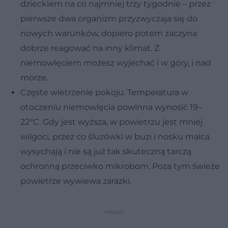
dzieckiem na co najmniej trzy tygodnie – przez
pierwsze dwa organizm przyzwyczaja się do
nowych warunków, dopiero potem zaczyna
dobrze reagować na inny klimat. Z
niemowlęciem możesz wyjechać i w góry, i nad
morze.
Częste wietrzenie pokoju. Temperatura w
otoczeniu niemowlęcia powinna wynosić 19–
22ºC. Gdy jest wyższa, w powietrzu jest mniej
wilgoci, przez co śluzówki w buzi i nosku malca
wysychają i nie są już tak skuteczną tarczą
ochronną przeciwko mikrobom. Poza tym świeże
powietrze wywiewa zarazki.