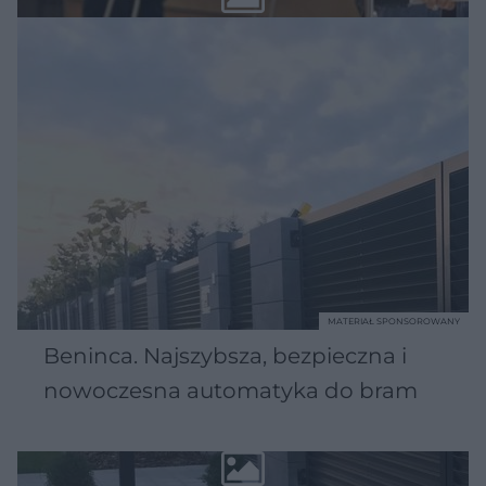
MATERIAŁ SPONSOROWANY
Beninca. Najszybsza, bezpieczna i
nowoczesna automatyka do bram