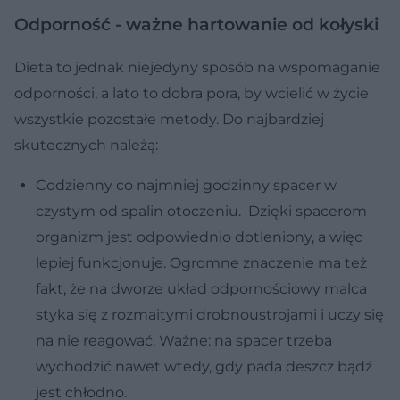
Odporność - ważne hartowanie od kołyski
Dieta to jednak niejedyny sposób na wspomaganie
odporności, a lato to dobra pora, by wcielić w życie
wszystkie pozostałe metody. Do najbardziej
skutecznych należą:
Codzienny co najmniej godzinny spacer w
czystym od spalin otoczeniu. Dzięki spacerom
organizm jest odpowiednio dotleniony, a więc
lepiej funkcjonuje. Ogromne znaczenie ma też
fakt, że na dworze układ odpornościowy malca
styka się z rozmaitymi drobnoustrojami i uczy się
na nie reagować. Ważne: na spacer trzeba
wychodzić nawet wtedy, gdy pada deszcz bądź
jest chłodno.