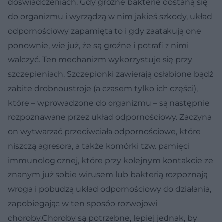
doświadczeniach. Gdy groźne bakterie dostaną się
do organizmu i wyrządzą w nim jakieś szkody, układ
odpornościowy zapamięta to i gdy zaatakują one
ponownie, wie już, że są groźne i potrafi z nimi
walczyć. Ten mechanizm wykorzystuje się przy
szczepieniach. Szczepionki zawierają osłabione bądź
zabite drobnoustroje (a czasem tylko ich części),
które – wprowadzone do organizmu – są następnie
rozpoznawane przez układ odpornościowy. Zaczyna
on wytwarzać przeciwciała odpornościowe, które
niszczą agresora, a także komórki tzw. pamięci
immunologicznej, które przy kolejnym kontakcie ze
znanym już sobie wirusem lub bakterią rozpoznają
wroga i pobudzą układ odpornościowy do działania,
zapobiegając w ten sposób rozwojowi
choroby.Choroby są potrzebne, lepiej jednak, by