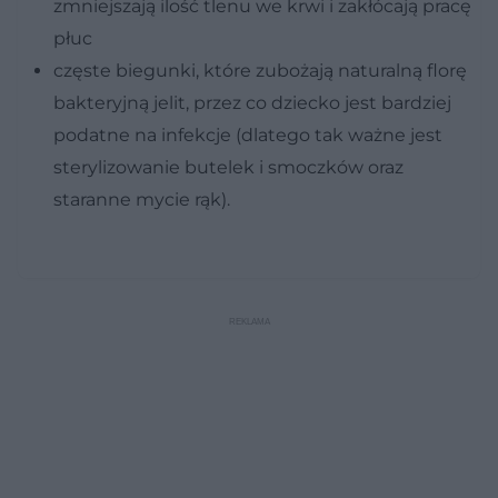
zmniejszają ilość tlenu we krwi i zakłócają pracę
płuc
częste biegunki, które zubożają naturalną florę
bakteryjną jelit, przez co dziecko jest bardziej
podatne na infekcje (dlatego tak ważne jest
sterylizowanie butelek i smoczków oraz
staranne mycie rąk).