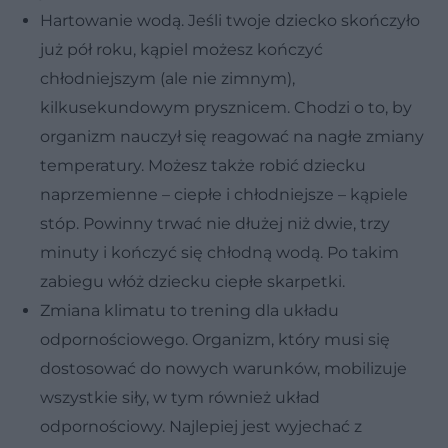
Hartowanie wodą. Jeśli twoje dziecko skończyło
już pół roku, kąpiel możesz kończyć
chłodniejszym (ale nie zimnym),
kilkusekundowym prysznicem. Chodzi o to, by
organizm nauczył się reagować na nagłe zmiany
temperatury. Możesz także robić dziecku
naprzemienne – ciepłe i chłodniejsze – kąpiele
stóp. Powinny trwać nie dłużej niż dwie, trzy
minuty i kończyć się chłodną wodą. Po takim
zabiegu włóż dziecku ciepłe skarpetki.
Zmiana klimatu to trening dla układu
odpornościowego. Organizm, który musi się
dostosować do nowych warunków, mobilizuje
wszystkie siły, w tym również układ
odpornościowy. Najlepiej jest wyjechać z