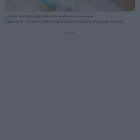
Autor: thinkstockphotos.com/ Archiwum prywatne
Odporność – to słowo, odmieniane przez wszystkie przypadki, młodzi
rodzice słyszą wielokrotnie. Czym jest odporność, jak się kształtuje i w
jaki sposób mądrze wspierać odporność niemowlęcia? Co szkodzi
odporności dziecka?