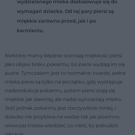
wydzielanego mleka dostosowuje się do
wymagań dziecka. Od tej pory piersi są
miękkie zarówno przed, jak i po
karmieniu.
Niektóre mamy błędnie oceniają miękkość piersi
jako objaw braku pokarmu, bo piersi wydają im się
puste. Tymczasem jest to normalne: twarde, pełne
mleka piersi są tylko na początku, gdy występuje
nadprodukcja pokarmu, potem piersi stają się
miękkie jak dawniej, ale nadal wytwarzają mleko.
Jeśli jednak pokarmu jest rzeczywiście mniej, i
dziecko nie przybiera na wadze tak jak powinno,
wówczas trzeba wiedzieć, co robić, by pobudzić
laktację.