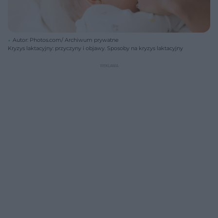
Autor: Photos.com/ Archiwum prywatne
Kryzys laktacyjny: przyczyny i objawy. Sposoby na kryzys laktacyjny