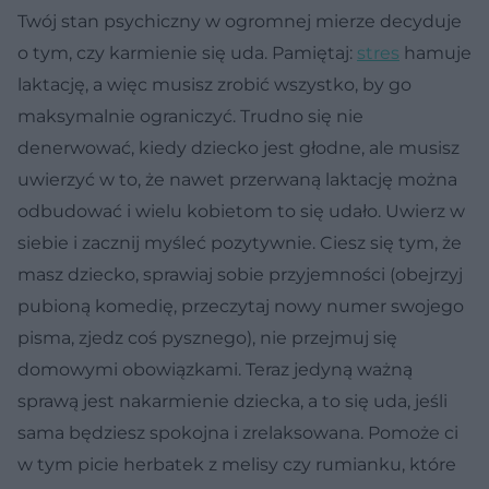
Twój stan psychiczny w ogromnej mierze decyduje
o tym, czy karmienie się uda. Pamiętaj:
stres
hamuje
laktację, a więc musisz zrobić wszystko, by go
maksymalnie ograniczyć. Trudno się nie
denerwować, kiedy dziecko jest głodne, ale musisz
uwierzyć w to, że nawet przerwaną laktację można
odbudować i wielu kobietom to się udało. Uwierz w
siebie i zacznij myśleć pozytywnie. Ciesz się tym, że
masz dziecko, sprawiaj sobie przyjemności (obejrzyj
pubioną komedię, przeczytaj nowy numer swojego
pisma, zjedz coś pysznego), nie przejmuj się
domowymi obowiązkami. Teraz jedyną ważną
sprawą jest nakarmienie dziecka, a to się uda, jeśli
sama będziesz spokojna i zrelaksowana. Pomoże ci
w tym picie herbatek z melisy czy rumianku, które