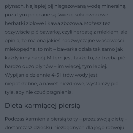
płynach. Najlepiej pij niegazowaną wodę mineralną,
poza tym polecane są świeże soki owocowe,
herbatki ziołowe i kawa zbożowa. Możesz też
oczywiście pić bawarkę, czyli herbatę z mlekiem, ale
opinia, że ma ona jakieś nadzwyczajne właściwości
mlekopędne, to mit – bawarka działa tak samo jak
każdy inny napój. Mitem jest także to, że trzeba pić
bardzo dużo płynów – im więcej, tym lepiej.
Wypijanie dziennie 4-5 litrów wody jest
niepotrzebne, a nawet niezdrowe, wystarczy pić
tyle, aby nie czuć pragnienia.
Dieta karmiącej piersią
Podczas karmienia piersią to ty – przez swoją dietę –
dostarczasz dziecku niezbędnych dla jego rozwoju