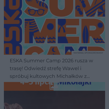
MATERIAŁ SPONSOROWANY
ESKA Summer Camp 2026 rusza w
trasę! Odwiedź strefę Wawel i
spróbuj kultowych Michałków z
Wawelu