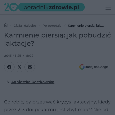
Ciąża i dziecko
Po porodzie
Karmienie piersią: jak
pobudzić laktację?
Karmienie piersią: jak pobudzić
laktację?
2015-11-25
8:02
Dodaj do Google
Agnieszka Roszkowska
Co robić, by przetrwać kryzys laktacyjny, kiedy
przez 2-3 dni pokarmu jest zbyt mało? Nie od