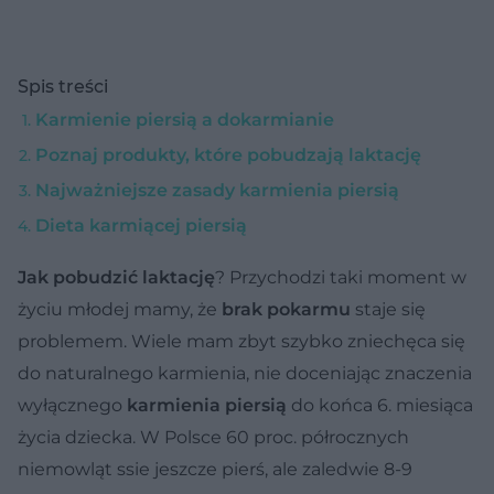
Spis treści
Karmienie piersią a dokarmianie
Poznaj produkty, które pobudzają laktację
Najważniejsze zasady karmienia piersią
Dieta karmiącej piersią
Jak pobudzić laktację
? Przychodzi taki moment w
życiu młodej mamy, że
brak pokarmu
staje się
problemem. Wiele mam zbyt szybko zniechęca się
do naturalnego karmienia, nie doceniając znaczenia
wyłącznego
karmienia piersią
do końca 6. miesiąca
życia dziecka. W Polsce 60 proc. półrocznych
niemowląt ssie jeszcze pierś, ale zaledwie 8-9