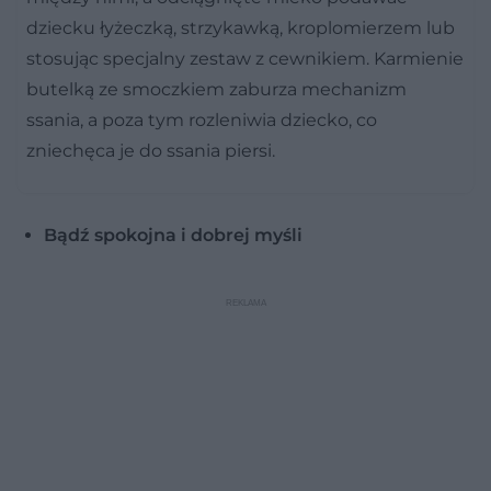
dziecku łyżeczką, strzykawką, kroplomierzem lub
stosując specjalny zestaw z cewnikiem. Karmienie
butelką ze smoczkiem zaburza mechanizm
ssania, a poza tym rozleniwia dziecko, co
zniechęca je do ssania piersi.
Bądź spokojna i dobrej myśli