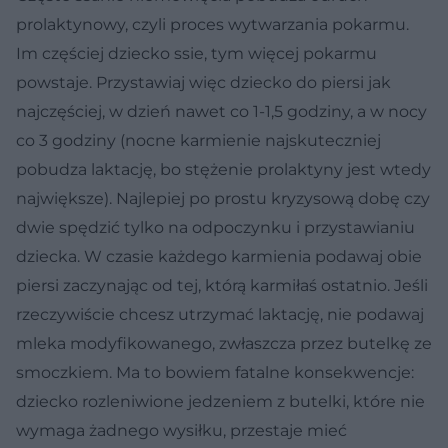
prolaktynowy, czyli proces wytwarzania pokarmu.
Im częściej dziecko ssie, tym więcej pokarmu
powstaje. Przystawiaj więc dziecko do piersi jak
najczęściej, w dzień nawet co 1-1,5 godziny, a w nocy
co 3 godziny (nocne karmienie najskuteczniej
pobudza laktację, bo stężenie prolaktyny jest wtedy
największe). Najlepiej po prostu kryzysową dobę czy
dwie spędzić tylko na odpoczynku i przystawianiu
dziecka. W czasie każdego karmienia podawaj obie
piersi zaczynając od tej, którą karmiłaś ostatnio. Jeśli
rzeczywiście chcesz utrzymać laktację, nie podawaj
mleka modyfikowanego, zwłaszcza przez butelkę ze
smoczkiem. Ma to bowiem fatalne konsekwencje:
dziecko rozleniwione jedzeniem z butelki, które nie
wymaga żadnego wysiłku, przestaje mieć