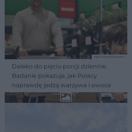
TEKST SPONSOROWANY
Daleko do pięciu porcji dziennie.
Badanie pokazuje, jak Polacy
naprawdę jedzą warzywa i owoce