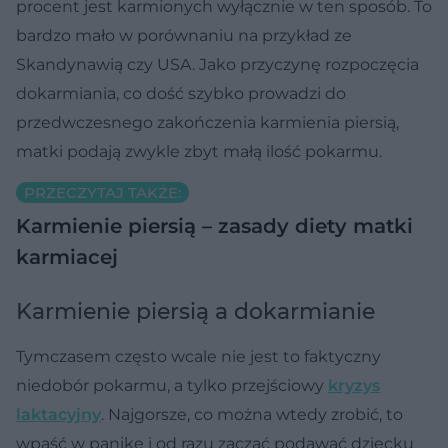
procent jest karmionych wyłącznie w ten sposób. To
bardzo mało w porównaniu na przykład ze
Skandynawią czy USA. Jako przyczynę rozpoczęcia
dokarmiania, co dość szybko prowadzi do
przedwczesnego zakończenia karmienia piersią,
matki podają zwykle zbyt małą ilość pokarmu.
PRZECZYTAJ TAKŻE:
Karmienie piersią – zasady diety matki
karmiacej
Karmienie piersią a dokarmianie
Tymczasem często wcale nie jest to faktyczny
niedobór pokarmu, a tylko przejściowy
kryzys
laktacyjny
. Najgorsze, co można wtedy zrobić, to
wpaść w panikę i od razu zacząć podawać dziecku