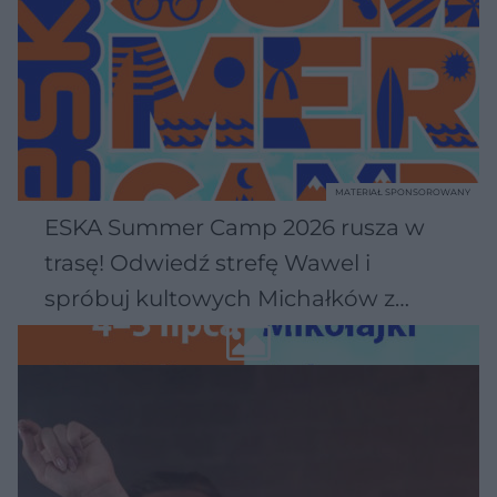
MATERIAŁ SPONSOROWANY
ESKA Summer Camp 2026 rusza w
trasę! Odwiedź strefę Wawel i
spróbuj kultowych Michałków z
Wawelu