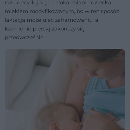
razu decyduj się na dokarmianie dziecka
mlekiem modyfikowanym, bo w ten sposób
laktacja może ulec zahamowaniu, a
karmienie piersią zakończy się
przedwcześnie.