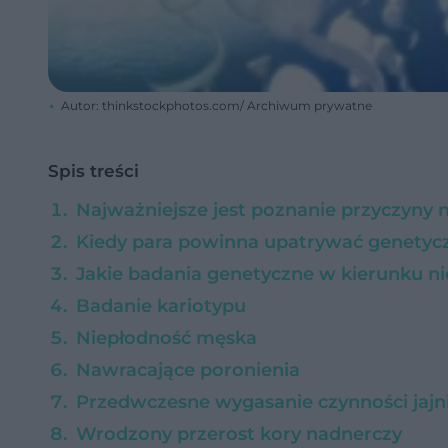
Autor: thinkstockphotos.com/ Archiwum prywatne
Spis treści
Najważniejsze jest poznanie przyczyny 
Kiedy para powinna upatrywać genety
Jakie badania genetyczne w kierunku 
Badanie kariotypu
Niepłodność męska
Nawracające poronienia
Przedwczesne wygasanie czynności jaj
Wrodzony przerost kory nadnerczy