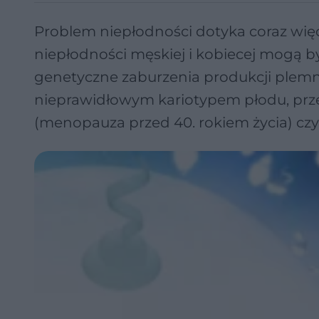
Problem niepłodności dotyka coraz więce
niepłodności męskiej i kobiecej mogą 
genetyczne zaburzenia produkcji plem
nieprawidłowym kariotypem płodu, prz
(menopauza przed 40. rokiem życia) czy