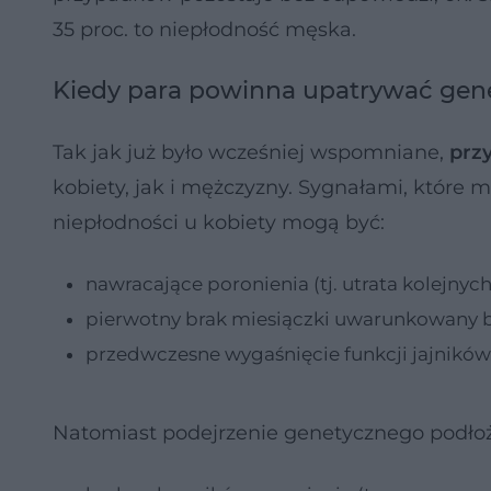
35 proc. to niepłodność męska.
Kiedy para powinna upatrywać ge
Tak jak już było wcześniej wspomniane,
prz
kobiety, jak i mężczyzny. Sygnałami, któ
niepłodności u kobiety mogą być:
nawracające poronienia (tj. utrata kolejnych 
pierwotny brak miesiączki uwarunkowany b
przedwczesne wygaśnięcie funkcji jajników
Natomiast podejrzenie genetycznego podłoż