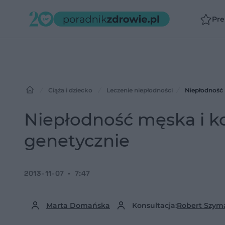
Pr
Ciąża i dziecko
Leczenie niepłodności
Niepłodność
Niepłodność męska i 
genetycznie
2013-11-07
7:47
Marta Domańska
Konsultacja:
Robert Szym