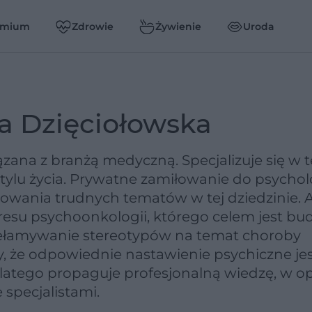
emium
Zdrowie
Żywienie
Uroda
a Dzięciołowska
ązana z branżą medyczną. Specjalizuje się w
tylu życia. Prywatne zamiłowanie do psychol
mowania trudnych tematów w tej dziedzinie. 
resu psychoonkologii, którego celem jest b
ełamywanie stereotypów na temat choroby
, że odpowiednie nastawienie psychiczne je
dlatego propaguje profesjonalną wiedzę, w op
 specjalistami.