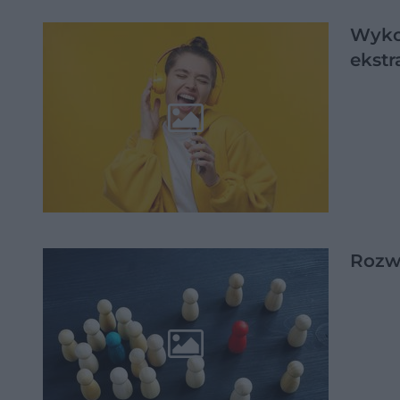
Wykon
ekstr
Rozwi