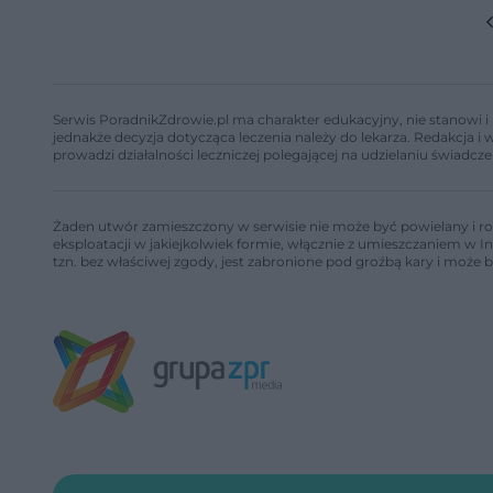
Serwis PoradnikZdrowie.pl ma charakter edukacyjny, nie stanowi i 
jednakże decyzja dotycząca leczenia należy do lekarza. Redakcja 
prowadzi działalności leczniczej polegającej na udzielaniu świadcze
Żaden utwór zamieszczony w serwisie nie może być powielany i ro
eksploatacji w jakiejkolwiek formie, włącznie z umieszczaniem w I
tzn. bez właściwej zgody, jest zabronione pod groźbą kary i może 