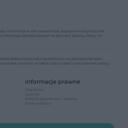
ń, aby informacje w nim zawarte były poprawne merytorycznie,
a informacji zamieszczonych na stronach serwisu, który nie
także elektroniczny lub mechaniczny) na jakimkolwiek polu
korzystanie utworów w całości lub w części z naruszeniem prawa,
Informacje prawne
Regulamin
Licencje
Polityka prywatności i cookies
Dane osobowe