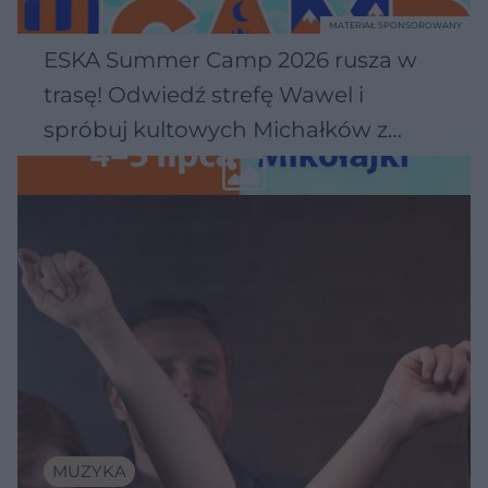
MATERIAŁ SPONSOROWANY
ESKA Summer Camp 2026 rusza w
trasę! Odwiedź strefę Wawel i
spróbuj kultowych Michałków z
Wawelu
MUZYKA