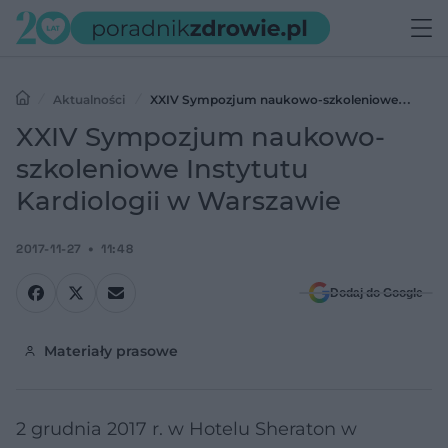
Aktualności
XXIV Sympozjum naukowo-szkoleniowe
Instytutu Kardiologii w Warszawie
XXIV Sympozjum naukowo-
szkoleniowe Instytutu
Kardiologii w Warszawie
2017-11-27
11:48
Dodaj do Google
Materiały prasowe
2 grudnia 2017 r. w Hotelu Sheraton w