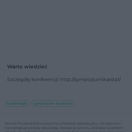
Warto wiedzieć
Szczegóły konferencji: http://sympozjumikard.pl/
kardiologia
sympozjum naukowe
Serwis PoradnikZdrowie.pl ma charakter edukacyjny, nie stanowi i
nie zastępuje porady lekarskiej. Redakcja serwisu dokłada wszelkich