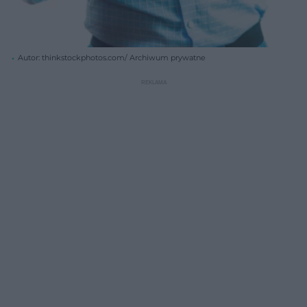
Autor: thinkstockphotos.com/ Archiwum prywatne