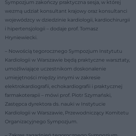
Sympozjum zakończy praktyczna sesja, w której
wezmą udział: konsultant krajowy oraz konsultanci
wojewódzcy w dziedzinie kardiologii, kardiochirurgii
i hipertensjologii – dodaje prof. Tomasz
Hryniewiecki.
– Nowością tegorocznego Sympozjum Instytutu
Kardiologii w Warszawie będą praktyczne warsztaty,
umożliwiające uczestnikom doskonalenie
umiejętności między innymi w zakresie
elektrokardiografii, echokardiografii i praktycznej
farmakoterapii – mówi prof. Piotr Szymański,
Zastępca dyrektora ds. nauki w Instytucie
Kardiologii w Warszawie, Przewodniczący Komitetu
Organizacyjnego Sympozjum.
– Zakres zagadnień tegorocznego Sympozjum