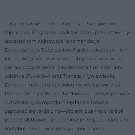
– W programie tegorocznej edycji Sympozjum
zaplanowaliśmy sesję, podczas której przedstawimy
uczestnikom najnowsze rekomendacje
Europejskiego Towarzystwa Kardiologicznego – tym
razem dotyczące zmian w postępowaniu w wadach
zastawkowych serca i zawale serca z uniesieniem
odcinka ST. – mówi prof. Tomasz Hryniewiecki,
Dyrektor Instytutu Kardiologii w Warszawie oraz
Przewodniczący Komitetu Naukowego Sympozjum.
– Uczestnicy Sympozjum będą mieli okazję
zapoznać się także z nowościami z zakresu terapii
przeciwpłytkowej i przeciwkrzepliwej, zaburzeniach
metabolicznych oraz niewydolności serca.