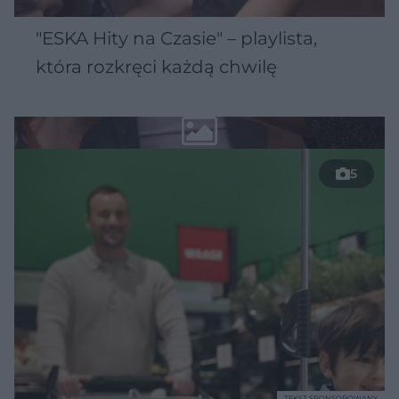
"ESKA Hity na Czasie" – playlista,
która rozkręci każdą chwilę
5
TEKST SPONSOROWANY