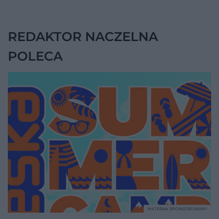
ubocznych
REDAKTOR NACZELNA
POLECA
MATERIAŁ SPONSOROWANY