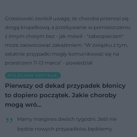
Grzesiowski zwrócił uwagę, że choroba przenosi się
drogą kropelkową, a przebywanie w pomieszczeniu
z innym chorym bez - jak mówił - "zabezpieczeń"
może zaowocować zakażeniem. "W związku z tym,
ostatnie przypadki mogły komunikować się na
przestrzeni 11-13 marca" - powiedział.
POLECANY ARTYKUŁ:
Pierwszy od dekad przypadek błonicy
to dopiero początek. Jakie choroby
mogą wró…
Mamy margines dwóch tygodni. Jeśli nie
będzie nowych przypadków, będziemy