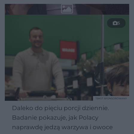
5
TEKST SPONSOROWANY
Daleko do pięciu porcji dziennie.
Badanie pokazuje, jak Polacy
naprawdę jedzą warzywa i owoce