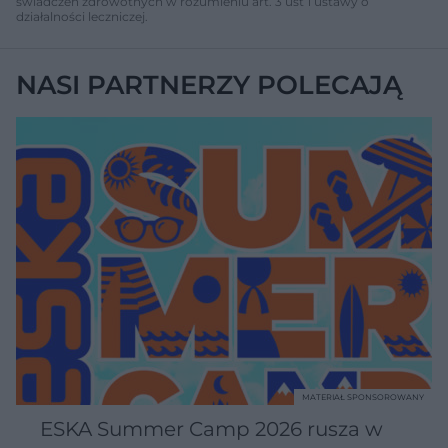
świadczeń zdrowotnych w rozumieniu art. 3 ust 1 ustawy o
działalności leczniczej.
NASI PARTNERZY POLECAJĄ
MATERIAŁ SPONSOROWANY
ESKA Summer Camp 2026 rusza w