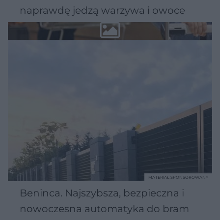
naprawdę jedzą warzywa i owoce
MATERIAŁ SPONSOROWANY
Beninca. Najszybsza, bezpieczna i
nowoczesna automatyka do bram