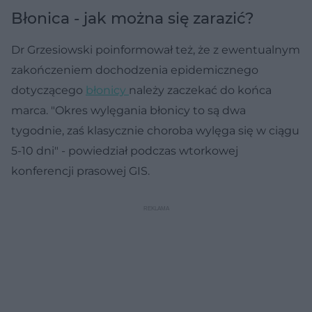
Błonica - jak można się zarazić?
Dr Grzesiowski poinformował też, że z ewentualnym
zakończeniem dochodzenia epidemicznego
dotyczącego
błonicy
należy zaczekać do końca
marca. "Okres wylęgania błonicy to są dwa
tygodnie, zaś klasycznie choroba wylęga się w ciągu
5-10 dni" - powiedział podczas wtorkowej
konferencji prasowej GIS.