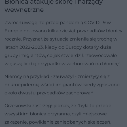
Błonica atakuje skórę i narządy
wewnętrzne
Zwrócił uwagę, że przed pandemią COVID-19 w
Europie notowano kilkadziesiąt przypadków błonicy
rocznie. Przyznał, że sytuacja zmieniła się trochę w
latach 2022-2023, kiedy do Europy dotarły duże
grupy imigrantów, co jak stwierdził, "zaowocowało
większą liczbą przypadków zachorowań na błonicę".
Niemcy na przykład - zauważył - zmierzyły się z
mikroepidemią wśród imigrantów, kiedy zgłoszono
około dwustu przypadków zachorowań.
Grzesiowski zastrzegł jednak, że "była to przede
wszystkim błonica przyranna, czyli miejscowe
zakażenie, powikłanie zaniedbanych skaleczeń,