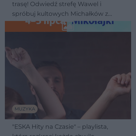
trasę! Odwiedź strefę Wawel i
spróbuj kultowych Michałków z
Wawelu
MUZYKA
"ESKA Hity na Czasie" – playlista,