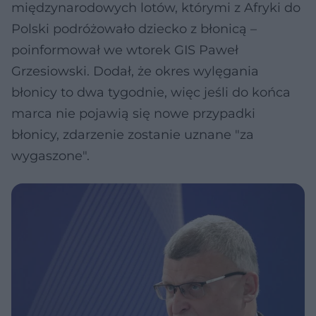
międzynarodowych lotów, którymi z Afryki do
Polski podróżowało dziecko z błonicą –
poinformował we wtorek GIS Paweł
Grzesiowski. Dodał, że okres wylęgania
błonicy to dwa tygodnie, więc jeśli do końca
marca nie pojawią się nowe przypadki
błonicy, zdarzenie zostanie uznane "za
wygaszone".