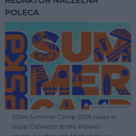
REDAKTOR NACZELNA
POLECA
MATERIAŁ SPONSOROWANY
ESKA Summer Camp 2026 rusza w
trasę! Odwiedź strefę Wawel i