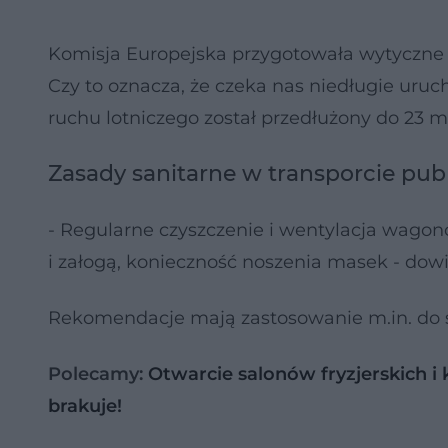
Komisja Europejska przygotowała wytyczne 
Czy to oznacza, że czeka nas niedługie u
ruchu lotniczego został przedłużony do 23 m
Zasady sanitarne w transporcie pu
- Regularne czyszczenie i wentylacja wago
i załogą, konieczność noszenia masek - dow
Rekomendacje mają zastosowanie m.in. do 
Polecamy:
Otwarcie salonów fryzjerskich i
brakuje!