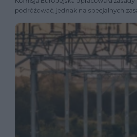
Komisja Europejska opracowała zasady 
podróżować, jednak na specjalnych zas