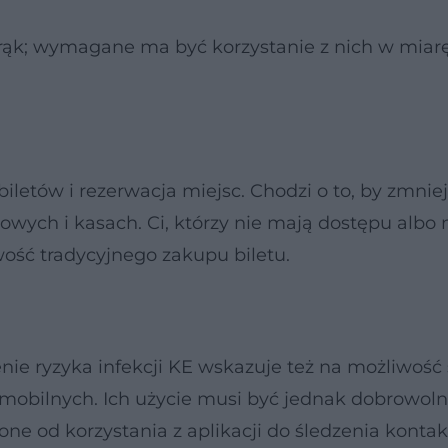
 rąk; wymagane ma być korzystanie z nich w miar
iletów i rezerwacja miejsc. Chodzi o to, by zmnie
owych i kasach. Ci, którzy nie mają dostępu albo 
wość tradycyjnego zakupu biletu.
ie ryzyka infekcji KE wskazuje też na możliwość 
 mobilnych. Ich użycie musi być jednak dobrowoln
ne od korzystania z aplikacji do śledzenia konta