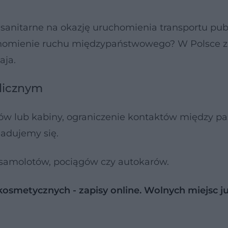
sanitarne na okazję uruchomienia transportu pub
ruchomienie ruchu międzypaństwowego? W Polsce 
aja.
blicznym
nów lub kabiny, ograniczenie kontaktów między p
iadujemy się.
samolotów, pociągów czy autokarów.
 kosmetycznych - zapisy online. Wolnych miejsc j