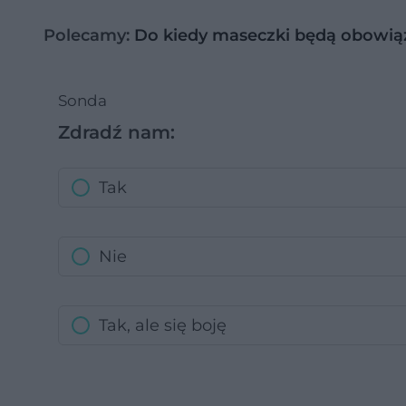
Polecamy:
Do kiedy maseczki będą obowiąz
Sonda
Zdradź nam:
Tak
Nie
Tak, ale się boję