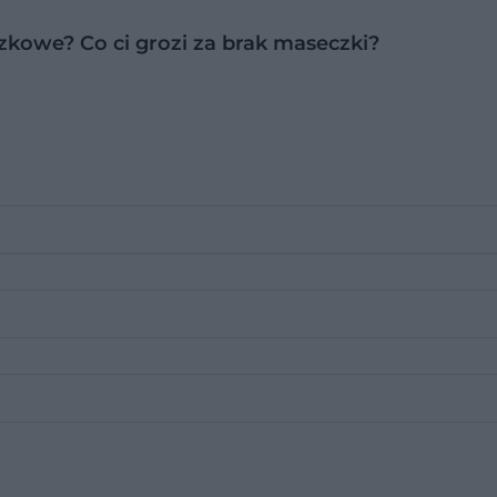
kowe? Co ci grozi za brak maseczki?