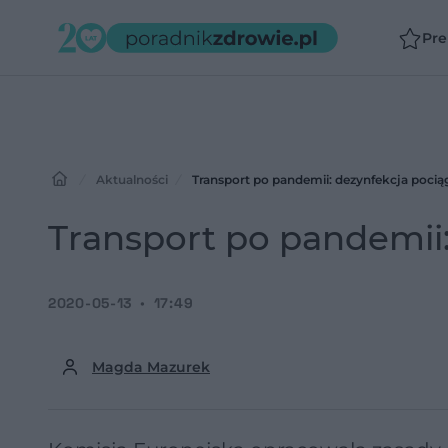
Pr
Aktualności
Transport po pandemii: dezynfekcja pocią
Transport po pandemii:
2020-05-13
17:49
Magda Mazurek