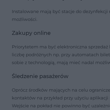
Instalowane mają być stacje do dezynfekcji
możliwości.
Zakupy online
Priorytetem ma być elektroniczna sprzedaż b
liczbę podróżnych np. przy automatach bilet
sobie z technologią, mają mieć nadal możli
Śledzenie pasażerów
Oprócz środków mających na celu ograniczen
kontaktów na przykład przy użyciu aplikacji
Wejście na pokład nie powinno być uzależnio