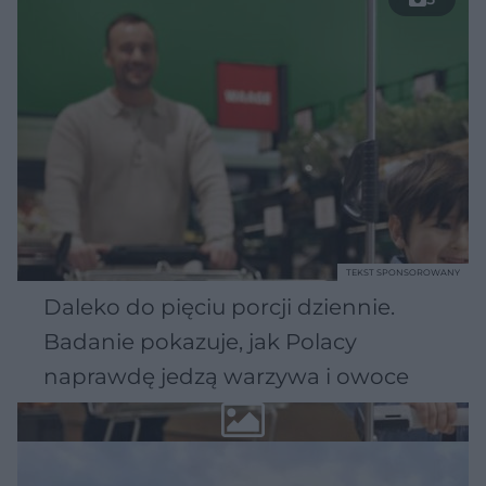
TEKST SPONSOROWANY
Daleko do pięciu porcji dziennie.
Badanie pokazuje, jak Polacy
naprawdę jedzą warzywa i owoce