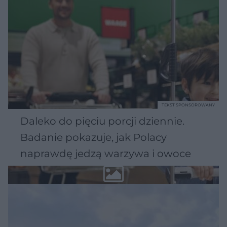
TEKST SPONSOROWANY
Daleko do pięciu porcji dziennie.
Badanie pokazuje, jak Polacy
naprawdę jedzą warzywa i owoce