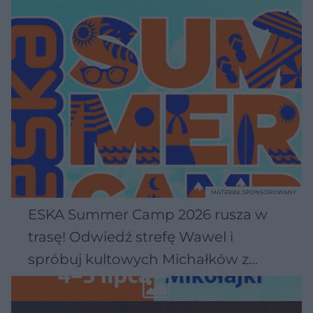
MATERIAŁ SPONSOROWANY
ESKA Summer Camp 2026 rusza w
trasę! Odwiedź strefę Wawel i
spróbuj kultowych Michałków z
Wawelu