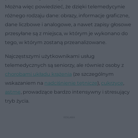
Można więc powiedzieć, że dzięki telemedycynie
różnego rodzaju dane: obrazy, informacje graficzne,
dane liczbowe i analogowe, a nawet zapisy głosowe
przesyłane są z miejsca, w którym je wykonano do
tego, w którym zostaną przeanalizowane.
Najczęstszymi użytkownikami usług
telemedycznych są seniorzy, ale również osoby z
chorobami układu krążenia
(ze szczególnym
wskazaniem na
nadciśnienie tętnicze
),
cukrzycę
,
astmę
, prowadzące bardzo intensywny i stresujący
tryb życia.