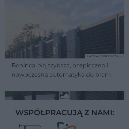
MATERIAŁ SPONSOROWANY
Beninca. Najszybsza, bezpieczna i
nowoczesna automatyka do bram
WSPÓŁPRACUJĄ Z NAMI: