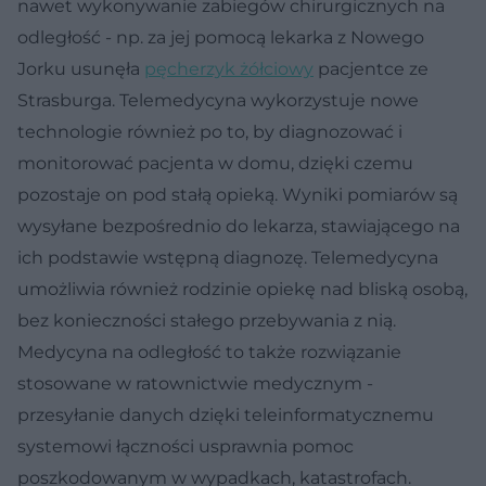
nawet wykonywanie zabiegów chirurgicznych na
odległość - np. za jej pomocą lekarka z Nowego
Jorku usunęła
pęcherzyk żółciowy
pacjentce ze
Strasburga. Telemedycyna wykorzystuje nowe
technologie również po to, by diagnozować i
monitorować pacjenta w domu, dzięki czemu
pozostaje on pod stałą opieką. Wyniki pomiarów są
wysyłane bezpośrednio do lekarza, stawiającego na
ich podstawie wstępną diagnozę. Telemedycyna
umożliwia również rodzinie opiekę nad bliską osobą,
bez konieczności stałego przebywania z nią.
Medycyna na odległość to także rozwiązanie
stosowane w ratownictwie medycznym -
przesyłanie danych dzięki teleinformatycznemu
systemowi łączności usprawnia pomoc
poszkodowanym w wypadkach, katastrofach.