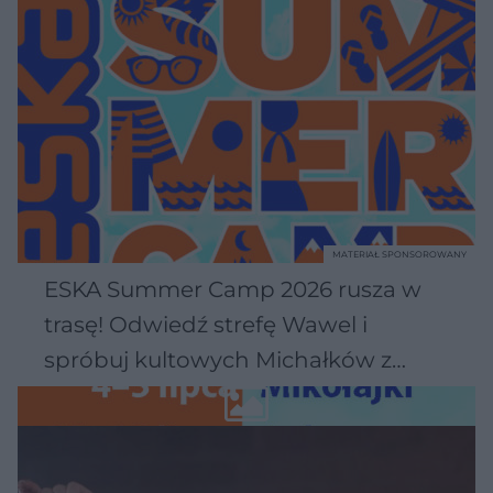
MATERIAŁ SPONSOROWANY
ESKA Summer Camp 2026 rusza w
trasę! Odwiedź strefę Wawel i
spróbuj kultowych Michałków z
Wawelu