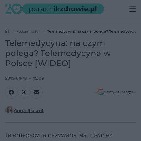
Aktualności
Telemedycyna: na czym polega? Telemedycyna
w Polsce [WIDEO]
Telemedycyna: na czym
polega? Telemedycyna w
Polsce [WIDEO]
2019-09-13
15:09
Dodaj do Google
Anna Sierant
Telemedycyna nazywana jest również