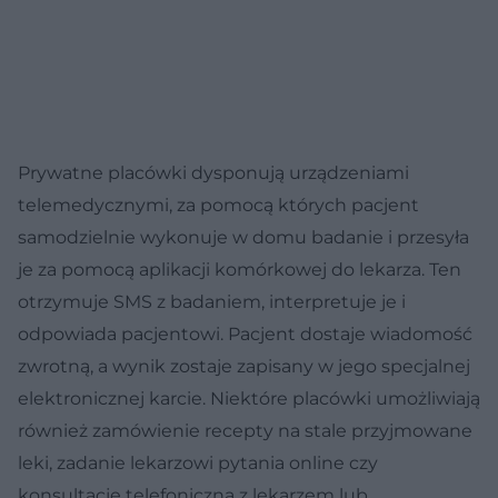
Prywatne placówki dysponują urządzeniami
telemedycznymi, za pomocą których pacjent
samodzielnie wykonuje w domu badanie i przesyła
je za pomocą aplikacji komórkowej do lekarza. Ten
otrzymuje SMS z badaniem, interpretuje je i
odpowiada pacjentowi. Pacjent dostaje wiadomość
zwrotną, a wynik zostaje zapisany w jego specjalnej
elektronicznej karcie. Niektóre placówki umożliwiają
również zamówienie recepty na stale przyjmowane
leki, zadanie lekarzowi pytania online czy
konsultację telefoniczną z lekarzem lub