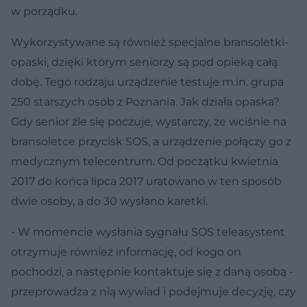
w porządku.
Wykorzystywane są również specjalne bransoletki-
opaski, dzięki którym seniorzy są pod opieką całą
dobę. Tego rodzaju urządzenie testuje m.in. grupa
250 starszych osób z Poznania. Jak działa opaska?
Gdy senior źle się poczuje, wystarczy, że wciśnie na
bransoletce przycisk SOS, a urządzenie połączy go z
medycznym telecentrum. Od początku kwietnia
2017 do końca lipca 2017 uratowano w ten sposób
dwie osoby, a do 30 wysłano karetki.
- W momencie wysłania sygnału SOS teleasystent
otrzymuje również informację, od kogo on
pochodzi, a następnie kontaktuje się z daną osobą -
przeprowadza z nią wywiad i podejmuje decyzję, czy