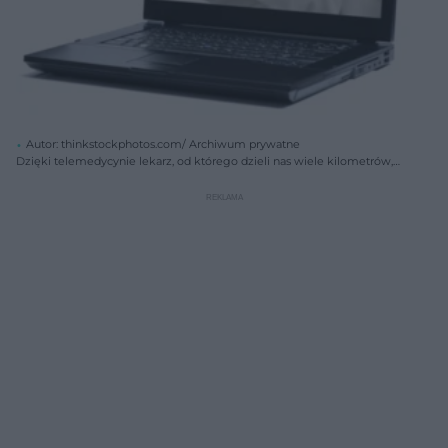
Autor: thinkstockphotos.com/ Archiwum prywatne
Dzięki telemedycynie lekarz, od którego dzieli nas wiele kilometrów,
może nam udzielić pomocy.