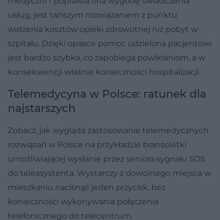
medyczni - poprawia ona wygodę świadczenia
usług, jest tańszym rozwiązaniem z punktu
widzenia kosztów opieki zdrowotnej niż pobyt w
szpitalu. Dzięki opasce pomoc udzielona pacjentowi
jest bardzo szybka, co zapobiega powikłaniom, a w
konsekwencji właśnie konieczności hospitalizacji.
Telemedycyna w Polsce: ratunek dla
najstarszych
Zobacz, jak wygląda zastosowanie telemedycznych
rozwiązań w Polsce na przykładzie bransoletki
umożliwiającej wysłanie przez seniora sygnału SOS
do teleasystenta. Wystarczy z dowolnego miejsca w
mieszkaniu nacisnąć jeden przycisk, bez
konieczności wykonywania połączenia
telefonicznego do telecentrum.