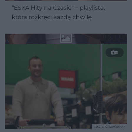
"ESKA Hity na Czasie" – playlista,
która rozkręci każdą chwilę
5
TEKST SPONSOROWANY