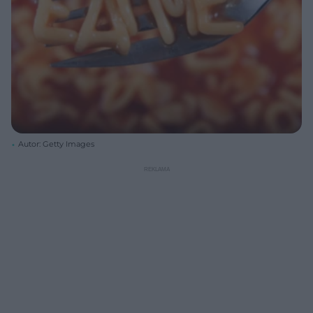
Autor: Getty Images