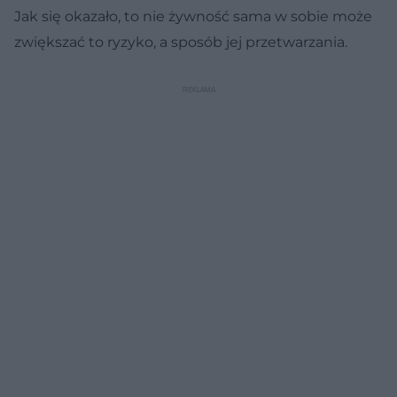
Jak się okazało, to nie żywność sama w sobie może
zwiększać to ryzyko, a sposób jej przetwarzania.