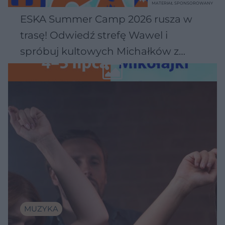
MATERIAŁ SPONSOROWANY
ESKA Summer Camp 2026 rusza w
trasę! Odwiedź strefę Wawel i
spróbuj kultowych Michałków z
Wawelu
MUZYKA