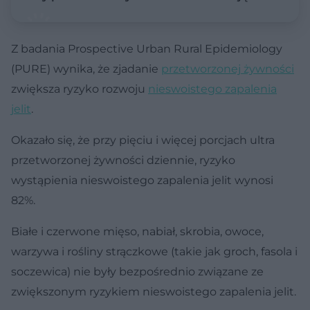
Z badania Prospective Urban Rural Epidemiology
(PURE) wynika, że zjadanie
przetworzonej żywności
zwiększa ryzyko rozwoju
nieswoistego zapalenia
jelit
.
Okazało się, że przy pięciu i więcej porcjach ultra
przetworzonej żywności dziennie, ryzyko
wystąpienia nieswoistego zapalenia jelit wynosi
82%.
Białe i czerwone mięso, nabiał, skrobia, owoce,
warzywa i rośliny strączkowe (takie jak groch, fasola i
soczewica) nie były bezpośrednio związane ze
zwiększonym ryzykiem nieswoistego zapalenia jelit.