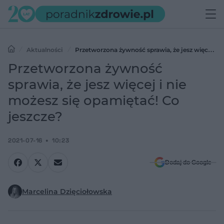
Aktualności
Przetworzona żywność sprawia, że jesz więcej i
nie możesz się opamiętać! Co jeszcze?
Przetworzona żywność
sprawia, że jesz więcej i nie
możesz się opamiętać! Co
jeszcze?
2021-07-16
10:23
Dodaj do Google
Marcelina Dzięciołowska