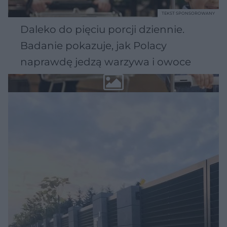
TEKST SPONSOROWANY
Daleko do pięciu porcji dziennie.
Badanie pokazuje, jak Polacy
naprawdę jedzą warzywa i owoce