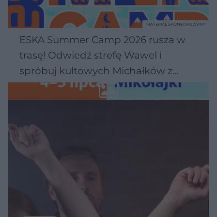
MATERIAŁ SPONSOROWANY
ESKA Summer Camp 2026 rusza w
trasę! Odwiedź strefę Wawel i
spróbuj kultowych Michałków z
Wawelu