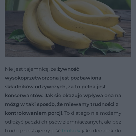
Nie jest tajemnicą, że
żywność
wysokoprzetworzona jest pozbawiona
składników odżywczych, za to pełna jest
konserwantów. Jak się okazuje wpływa ona na
mózg w taki sposób, że miewamy trudności z
kontrolowaniem porcji
. To dlatego nie możemy
odłożyć paczki chipsów ziemniaczanych, ale bez
trudu przestajemy jeść
brokuły
jako dodatek do