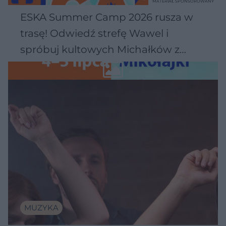
MATERIAŁ SPONSOROWANY
ESKA Summer Camp 2026 rusza w
trasę! Odwiedź strefę Wawel i
spróbuj kultowych Michałków z
Wawelu
MUZYKA