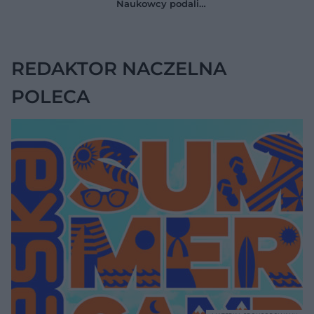
Naukowcy podali
zaskakującą liczbę
REDAKTOR NACZELNA
POLECA