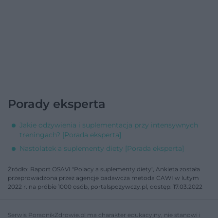
Porady eksperta
Jakie odżywienia i suplementacja przy intensywnych
treningach? [Porada eksperta]
Nastolatek a suplementy diety [Porada eksperta]
Żródło: Raport OSAVI "Polacy a suplementy diety", Ankieta została
przeprowadzona przez agencje badawcza metoda CAWI w lutym
2022 r. na próbie 1000 osób, portalspozywczy.pl, dostęp: 17.03.2022
Serwis PoradnikZdrowie.pl ma charakter edukacyjny, nie stanowi i