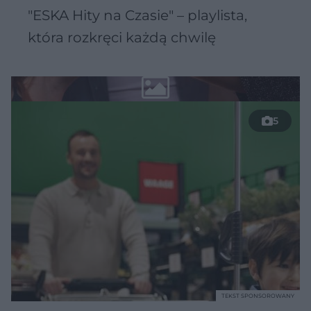
"ESKA Hity na Czasie" – playlista,
która rozkręci każdą chwilę
5
TEKST SPONSOROWANY