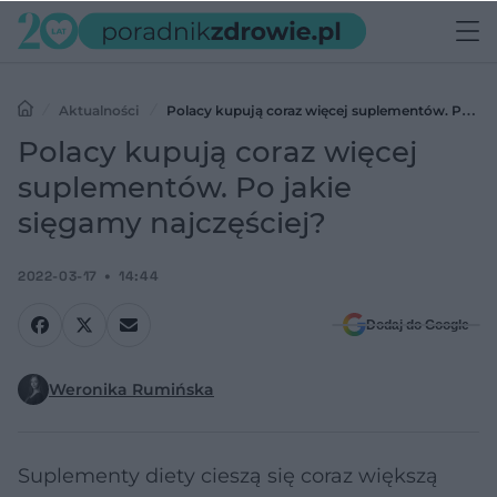
Aktualności
Polacy kupują coraz więcej suplementów. Po
jakie sięgamy najczęściej?
Polacy kupują coraz więcej
suplementów. Po jakie
sięgamy najczęściej?
2022-03-17
14:44
Dodaj do Google
Weronika Rumińska
Suplementy diety cieszą się coraz większą