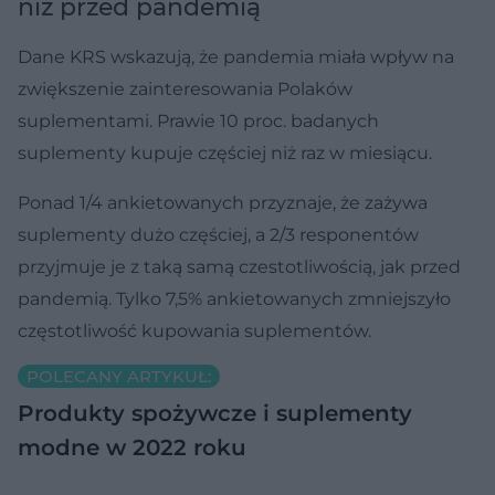
niż przed pandemią
Dane KRS wskazują, że pandemia miała wpływ na
zwiększenie zainteresowania Polaków
suplementami. Prawie 10 proc. badanych
suplementy kupuje częściej niż raz w miesiącu.
Ponad 1/4 ankietowanych przyznaje, że zażywa
suplementy dużo częściej, a 2/3 responentów
przyjmuje je z taką samą czestotliwością, jak przed
pandemią. Tylko 7,5% ankietowanych zmniejszyło
częstotliwość kupowania suplementów.
POLECANY ARTYKUŁ:
Produkty spożywcze i suplementy
modne w 2022 roku