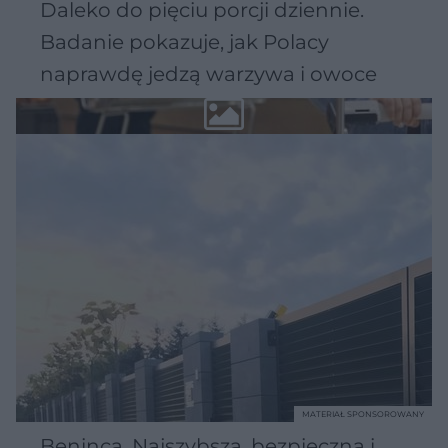
Daleko do pięciu porcji dziennie.
Badanie pokazuje, jak Polacy
naprawdę jedzą warzywa i owoce
MATERIAŁ SPONSOROWANY
Beninca. Najszybsza, bezpieczna i