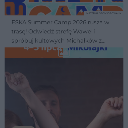
MATERIAŁ SPONSOROWANY
ESKA Summer Camp 2026 rusza w
trasę! Odwiedź strefę Wawel i
spróbuj kultowych Michałków z
Wawelu