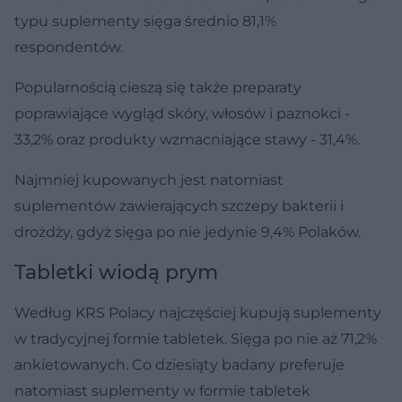
typu suplementy sięga średnio 81,1%
respondentów.
Popularnością cieszą się także preparaty
poprawiające wygląd skóry, włosów i paznokci -
33,2% oraz produkty wzmacniające stawy - 31,4%.
Najmniej kupowanych jest natomiast
suplementów zawierających szczepy bakterii i
drożdży, gdyż sięga po nie jedynie 9,4% Polaków.
Tabletki wiodą prym
Według KRS Polacy najczęściej kupują suplementy
w tradycyjnej formie tabletek. Sięga po nie aż 71,2%
ankietowanych. Co dziesiąty badany preferuje
natomiast suplementy w formie tabletek