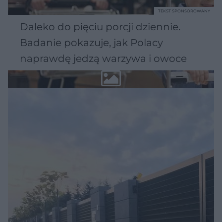
TEKST SPONSOROWANY
Daleko do pięciu porcji dziennie.
Badanie pokazuje, jak Polacy
naprawdę jedzą warzywa i owoce