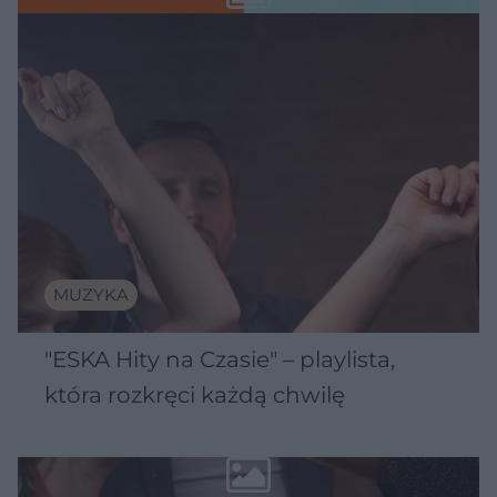
MUZYKA
"ESKA Hity na Czasie" – playlista,
która rozkręci każdą chwilę