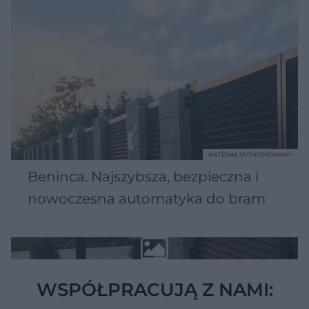
MATERIAŁ SPONSOROWANY
Beninca. Najszybsza, bezpieczna i
nowoczesna automatyka do bram
WSPÓŁPRACUJĄ Z NAMI: