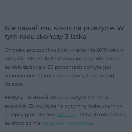
Nie dawali mu szans na przeżycie. W
tym roku skończy 3 latka
Chłopiec przyszedł na świat w grudniu 2019 roku w
Armenii. Lekarze byli zszokowani, gdyż okazało się,
że ciało dziecka w 80 procentach pokryte jest
znamionami. Znamiona pokrywają także mózg
dziecka.
Medycy nie dawali chłopcu dużych szans na
przeżycie. Ze względu na ogromną liczbę znamion
chłopcu grozi złośliwy
rak skóry
. Ponadto okazało się,
że chłopiec ma
rozszczep kręgosłupa
.