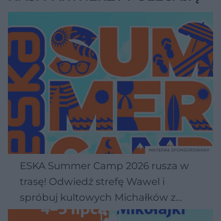
MATERIAŁ SPONSOROWANY
ESKA Summer Camp 2026 rusza w
trasę! Odwiedź strefę Wawel i
spróbuj kultowych Michałków z
Wawelu