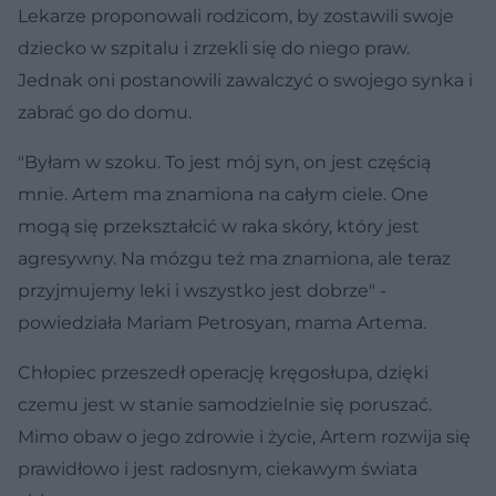
Lekarze proponowali rodzicom, by zostawili swoje
dziecko w szpitalu i zrzekli się do niego praw.
Jednak oni postanowili zawalczyć o swojego synka i
zabrać go do domu.
"Byłam w szoku. To jest mój syn, on jest częścią
mnie. Artem ma znamiona na całym ciele. One
mogą się przekształcić w raka skóry, który jest
agresywny. Na mózgu też ma znamiona, ale teraz
przyjmujemy leki i wszystko jest dobrze" -
powiedziała Mariam Petrosyan, mama Artema.
Chłopiec przeszedł operację kręgosłupa, dzięki
czemu jest w stanie samodzielnie się poruszać.
Mimo obaw o jego zdrowie i życie, Artem rozwija się
prawidłowo i jest radosnym, ciekawym świata