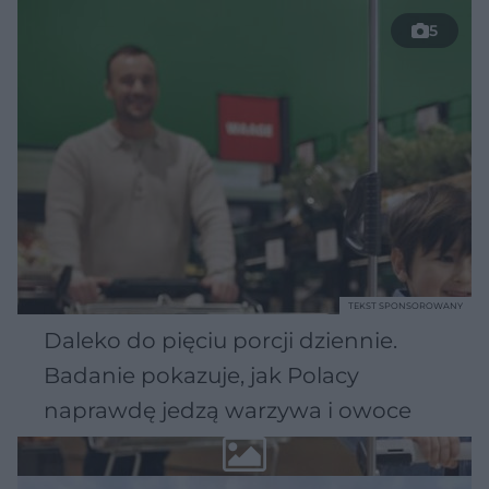
5
TEKST SPONSOROWANY
Daleko do pięciu porcji dziennie.
Badanie pokazuje, jak Polacy
naprawdę jedzą warzywa i owoce