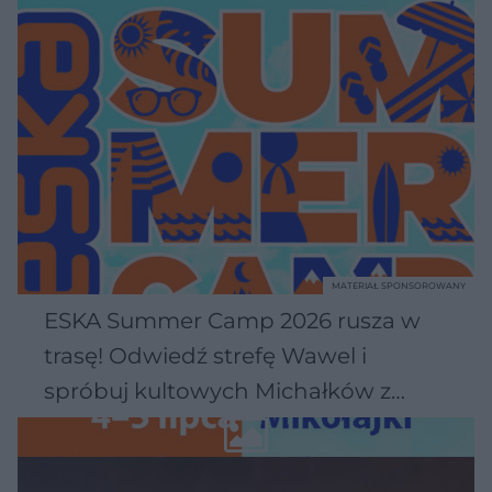
MATERIAŁ SPONSOROWANY
ESKA Summer Camp 2026 rusza w
trasę! Odwiedź strefę Wawel i
spróbuj kultowych Michałków z
Wawelu