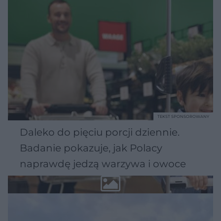
TEKST SPONSOROWANY
Daleko do pięciu porcji dziennie.
Badanie pokazuje, jak Polacy
naprawdę jedzą warzywa i owoce