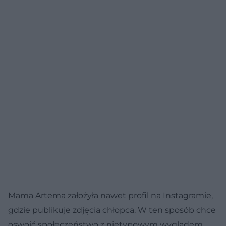
Mama Artema założyła nawet profil na Instagramie,
gdzie publikuje zdjęcia chłopca. W ten sposób chce
oswoić społeczeństwo z nietypowym wyglądem